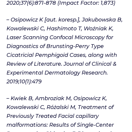
2020;37(6):871-878 (Impact Factor: 1,873)
–
Osipowicz K
[aut. koresp.], Jakubowska B,
Kowalewski C, Hashimoto T, Woźniak K,
Laser Scanning Confocal Microscopy for
Diagnostics of Brunsting-Perry Type
Cicatricial Pemphigoid Cases, along with
Review of Literature. Journal of Clinical &
Experimental Dermatology Research.
2019;10(1):479
– Kwiek B, Ambroziak M,
Osipowicz K
,
Kowalewski C, Różalski M, Treatment of
Previously Treated Facial capillary
malformations: Results of Single-Center