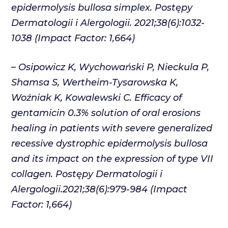
epidermolysis bullosa simplex. Postępy
Dermatologii i Alergologii. 2021;38(6):1032-
1038 (Impact Factor: 1,664)
–
Osipowicz K
, Wychowański P, Nieckula P,
Shamsa S, Wertheim-Tysarowska K,
Woźniak K, Kowalewski C. Efficacy of
gentamicin 0.3% solution of oral erosions
healing in patients with severe generalized
recessive dystrophic epidermolysis bullosa
and its impact on the expression of type VII
collagen. Postępy Dermatologii i
Alergologii.2021;38(6):979-984 (Impact
Factor: 1,664)