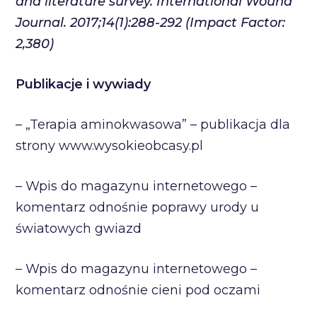
and literature survey. International Wound
Journal. 2017;14(1):288-292 (Impact Factor:
2,380)
Publikacje i wywiady
– „Terapia aminokwasowa” – publikacja dla
strony www.wysokieobcasy.pl
– Wpis do magazynu internetowego –
komentarz odnośnie poprawy urody u
światowych gwiazd
– Wpis do magazynu internetowego –
komentarz odnośnie cieni pod oczami