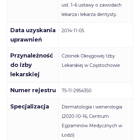
ust. 1–6 ustawy o zawodach
lekarza i lekarza dentysty.
Data uzyskania
2014-11-05
uprawnień
Przynależność
Członek Okręgowej Izby
do izby
Lekarskiej w Częstochowie
lekarskiej
Numer rejestru
75-11-2954350
Specjalizacja
Dermatologia i wenerologia
(2020-10-16, Centrum
Egzaminów Medycznych w
Łodzi)