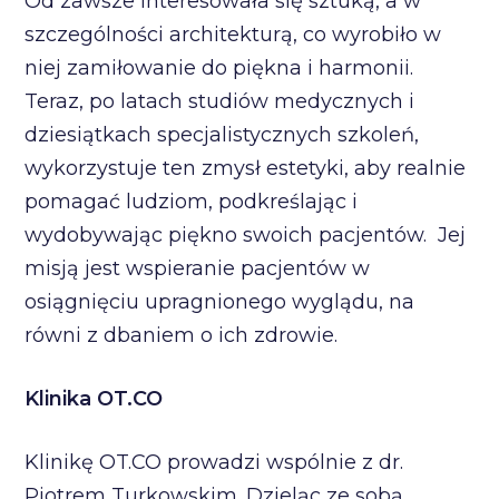
Od zawsze interesowała się sztuką, a w
szczególności architekturą, co wyrobiło w
niej zamiłowanie do piękna i harmonii.
Teraz, po latach studiów medycznych i
dziesiątkach specjalistycznych szkoleń,
wykorzystuje ten zmysł estetyki, aby realnie
pomagać ludziom, podkreślając i
wydobywając piękno swoich pacjentów. Jej
misją jest wspieranie pacjentów w
osiągnięciu upragnionego wyglądu, na
równi z dbaniem o ich zdrowie.
Klinika OT.CO
Klinikę OT.CO prowadzi wspólnie z dr.
Piotrem Turkowskim. Dzieląc ze sobą