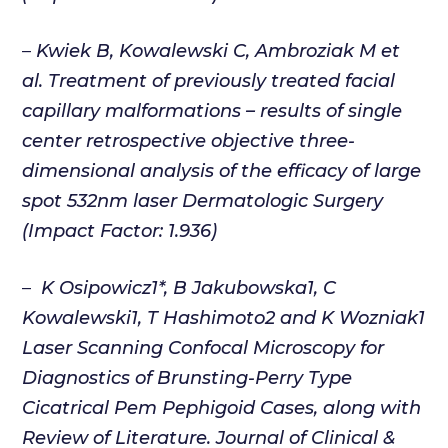
–
Kwiek B, Kowalewski C, Ambroziak M et
al. Treatment of previously treated facial
capillary malformations – results of single
center retrospective objective three-
dimensional analysis of the efficacy of large
spot 532nm laser Dermatologic Surgery
(Impact Factor: 1.936)
–
K Osipowicz1*, B Jakubowska1, C
Kowalewski1, T Hashimoto2 and K Wozniak1
Laser Scanning Confocal Microscopy for
Diagnostics of Brunsting-Perry Type
Cicatrical Pem Pephigoid Cases, along with
Review of Literature. Journal of Clinical &