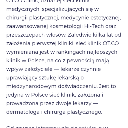
OT.CO Clinic, uznanej sieci klinik
medycznych, specjalizujących się w
chirurgii plastycznej, medycynie estetycznej,
zaawansowanej kosmetologii Hi-Tech oraz
przeszczepach włosów. Zaledwie kilka lat od
założenia pierwszej kliniki, sieć klinik OT.CO
wymieniana jest w rankingach najlepszych
klinik w Polsce, na co z pewnością mają
wpływ założyciele — lekarze czynnie
uprawiający sztukę lekarską o
międzynarodowym doświadczeniu. Jest to
jedyna w Polsce sieć klinik, założona i
prowadzona przez dwoje lekarzy —
dermatologa i chirurga plastycznego.