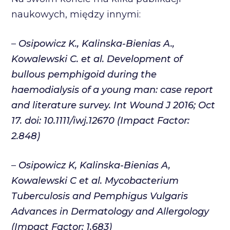
naukowych, między innymi:
–
Osipowicz K., Kalinska-Bienias A.,
Kowalewski C. et al. Development of
bullous pemphigoid during the
haemodialysis of a young man: case report
and literature survey. Int Wound J 2016; Oct
17. doi: 10.1111/iwj.12670 (Impact Factor:
2.848)
–
Osipowicz K, Kalinska-Bienias A,
Kowalewski C et al. Mycobacterium
Tuberculosis and Pemphigus Vulgaris
Advances in Dermatology and Allergology
(Impact Factor: 1.683)