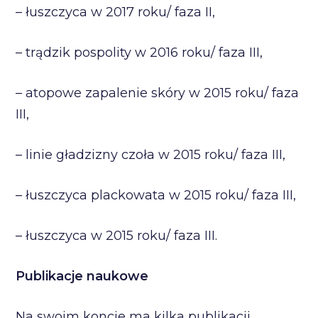
– łuszczyca w 2017 roku/ faza II,
– trądzik pospolity w 2016 roku/ faza III,
– atopowe zapalenie skóry w 2015 roku/ faza
III,
– linie gładzizny czoła w 2015 roku/ faza III,
– łuszczyca plackowata w 2015 roku/ faza III,
– łuszczyca w 2015 roku/ faza III.
Publikacje naukowe
Na swoim koncie ma kilka publikacji