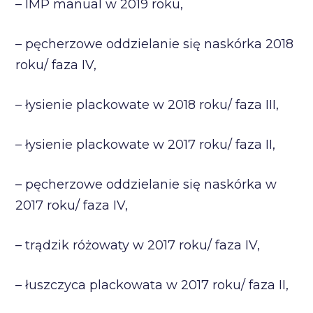
– IMP manual w 2019 roku,
– pęcherzowe oddzielanie się naskórka 2018
roku/ faza IV,
– łysienie plackowate w 2018 roku/ faza III,
– łysienie plackowate w 2017 roku/ faza II,
– pęcherzowe oddzielanie się naskórka w
2017 roku/ faza IV,
– trądzik różowaty w 2017 roku/ faza IV,
– łuszczyca plackowata w 2017 roku/ faza II,