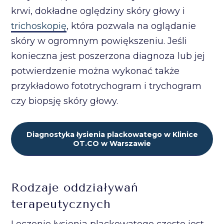
krwi, dokładne oględziny skóry głowy i
trichoskopię
, która pozwala na oglądanie
skóry w ogromnym powiększeniu. Jeśli
konieczna jest poszerzona diagnoza lub jej
potwierdzenie można wykonać także
przykładowo fototrychogram i trychogram
czy biopsję skóry głowy.
Diagnostyka łysienia plackowatego w Klinice
OT.CO w Warszawie
Rodzaje oddziaływań
terapeutycznych
Leczenie łysienia plackowatego często jest