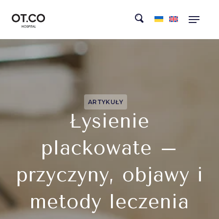
ARTYKUŁY
Łysienie
plackowate –
przyczyny, objawy i
metody leczenia