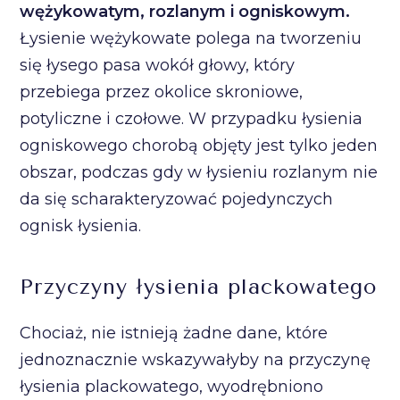
wężykowatym, rozlanym i ogniskowym.
Łysienie wężykowate polega na tworzeniu
się łysego pasa wokół głowy, który
przebiega przez okolice skroniowe,
potyliczne i czołowe. W przypadku łysienia
ogniskowego chorobą objęty jest tylko jeden
obszar, podczas gdy w łysieniu rozlanym nie
da się scharakteryzować pojedynczych
ognisk łysienia.
Przyczyny łysienia plackowatego
Chociaż, nie istnieją żadne dane, które
jednoznacznie wskazywałyby na przyczynę
łysienia plackowatego, wyodrębniono