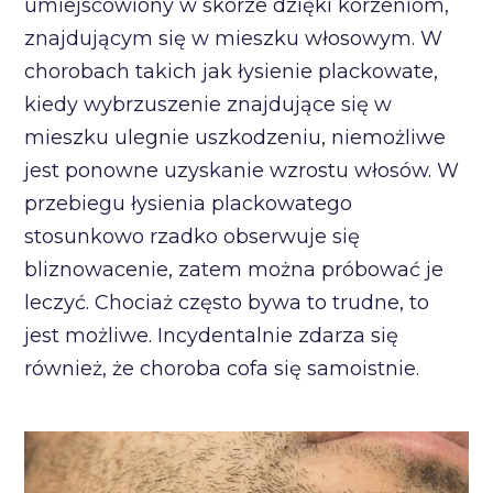
umiejscowiony w skórze dzięki korzeniom,
znajdującym się w mieszku włosowym. W
chorobach takich jak łysienie plackowate,
kiedy wybrzuszenie znajdujące się w
mieszku ulegnie uszkodzeniu, niemożliwe
jest ponowne uzyskanie wzrostu włosów. W
przebiegu łysienia plackowatego
stosunkowo rzadko obserwuje się
bliznowacenie, zatem można próbować je
leczyć. Chociaż często bywa to trudne, to
jest możliwe. Incydentalnie zdarza się
również, że choroba cofa się samoistnie.