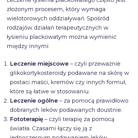
złożonym procesem, który wymaga
wielotorowych oddziaływań. Spośród
rodzajów działań terapeutycznych w
łysieniu plackowatym można wymienić
między innymi:
Leczenie miejscowe
– czyli przeważnie
glikokortykosteroidy podawane na skórę w
postaci maści, kremów czy innych formuł,
które są łatwe w stosowaniu.
Leczenie ogólne
– za pomocą prawidłowo
dobranych leków podawanych doustnie.
Fototerapię
– czyli terapię za pomocą
światła. Czasami łączy się ją z
jednoczesnym podawaniem leków