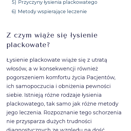
5)
Przyczyny łysienia plackowatego
6)
Metody wspierające leczenie
Z czym wiąże się łysienie
plackowate?
Łysienie plackowate wiąże się z utratą
włosów, a w konsekwencji również
pogorszeniem komfortu życia Pacjentów,
ich samopoczucia i obniżenia pewności
siebie. Istnieją różne rodzaje łysienia
plackowatego, tak samo jak różne metody
jego leczenia. Rozpoznanie tego schorzenia
nie przysparza dużych trudności
diagnostycznych ze względu na dość