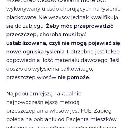
Przeszczep włosów czasami może być
wykonywany u osób chorujących na łysienie
plackowate. Nie wszyscy jednak kwalifikują
się do zabiegu.
Żeby móc przeprowadzić
przeszczep, choroba musi być
ustabilizowana, czyli nie mogą pojawiać się
nowe ogniska łysienia
. Potrzebna jest także
odpowiednia ilość materiału dawczego. Jeśli
doszło do wyłysienia całkowitego,
przeszczep włosów
nie pomoże
.
Najpopularniejszą i aktualnie
najnowocześniejszą metodą
przeszczepiania włosów jest FUE. Zabieg
polega na pobraniu od Pacjenta mieszków
włosowych, najczęściej z części potylicznej,