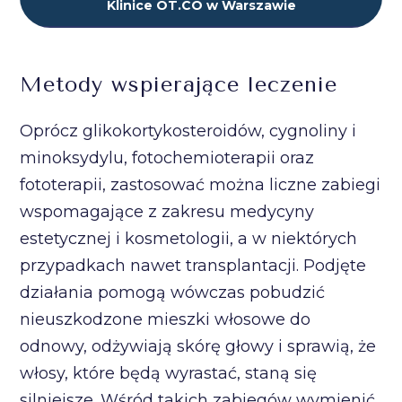
Klinice OT.CO w Warszawie
Metody wspierające leczenie
Oprócz glikokortykosteroidów, cygnoliny i
minoksydylu, fotochemioterapii oraz
fototerapii, zastosować można liczne zabiegi
wspomagające z zakresu medycyny
estetycznej i kosmetologii, a w niektórych
przypadkach nawet transplantacji. Podjęte
działania pomogą wówczas pobudzić
nieuszkodzone mieszki włosowe do
odnowy, odżywiają skórę głowy i sprawią, że
włosy, które będą wyrastać, staną się
silniejsze. Wśród takich zabiegów wymienić