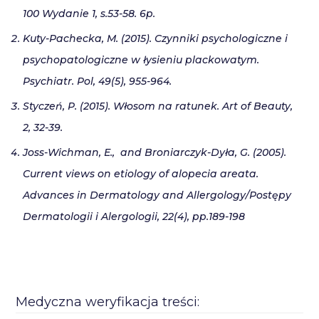
100 Wydanie 1, s.53-58. 6p.
Kuty-Pachecka, M. (2015). Czynniki psychologiczne i
psychopatologiczne w łysieniu plackowatym.
Psychiatr. Pol, 49(5), 955-964.
Styczeń, P. (2015). Włosom na ratunek. Art of Beauty,
2, 32-39.
Joss-Wichman, E., and Broniarczyk-Dyła, G. (2005).
Current views on etiology of alopecia areata.
Advances in Dermatology and Allergology/Postępy
Dermatologii i Alergologii, 22(4), pp.189-198
Medyczna weryfikacja treści: