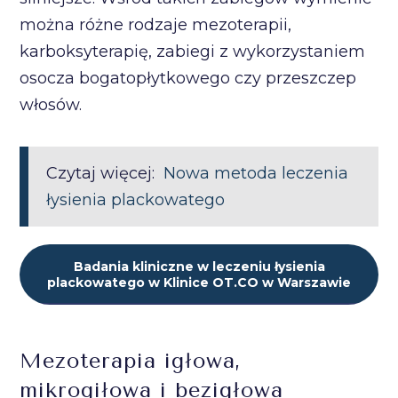
można różne rodzaje mezoterapii,
karboksyterapię, zabiegi z wykorzystaniem
osocza bogatopłytkowego czy przeszczep
włosów.
Czytaj więcej:
Nowa metoda leczenia
łysienia plackowatego
Badania kliniczne w leczeniu łysienia
plackowatego w Klinice OT.CO w Warszawie
Mezoterapia igłowa,
mikrogiłowa i bezigłowa