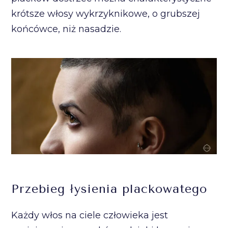
krótsze włosy wykrzyknikowe, o grubszej
końcówce, niż nasadzie.
Przebieg łysienia plackowatego
Każdy włos na ciele człowieka jest