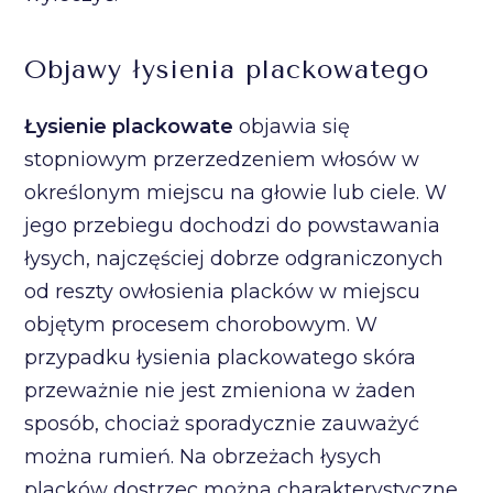
Objawy łysienia plackowatego
Łysienie plackowate
objawia się
stopniowym przerzedzeniem włosów w
określonym miejscu na głowie lub ciele. W
jego przebiegu dochodzi do powstawania
łysych, najczęściej dobrze odgraniczonych
od reszty owłosienia placków w miejscu
objętym procesem chorobowym. W
przypadku łysienia plackowatego skóra
przeważnie nie jest zmieniona w żaden
sposób, chociaż sporadycznie zauważyć
można rumień. Na obrzeżach łysych
placków dostrzec można charakterystyczne