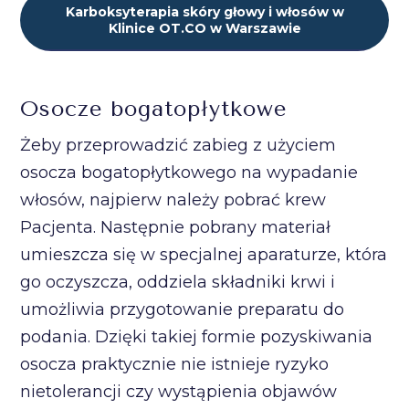
Karboksyterapia skóry głowy i włosów w
Klinice OT.CO w Warszawie
Osocze bogatopłytkowe
Żeby przeprowadzić zabieg z użyciem
osocza bogatopłytkowego na wypadanie
włosów, najpierw należy pobrać krew
Pacjenta. Następnie pobrany materiał
umieszcza się w specjalnej aparaturze, która
go oczyszcza, oddziela składniki krwi i
umożliwia przygotowanie preparatu do
podania. Dzięki takiej formie pozyskiwania
osocza praktycznie nie istnieje ryzyko
nietolerancji czy wystąpienia objawów