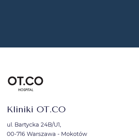
Kliniki OT.CO
ul. Bartycka 24B/U1,
00-716 Warszawa - Mokotów