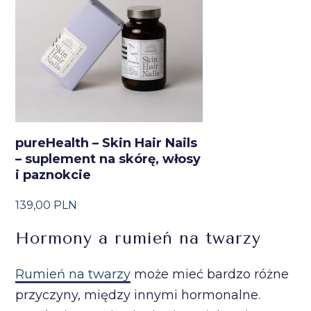
pureHealth – Skin Hair Nails
– suplement na skórę, włosy
i paznokcie
139,00
PLN
Hormony a rumień na twarzy
Rumień na twarzy
może mieć bardzo różne
przyczyny, między innymi hormonalne.