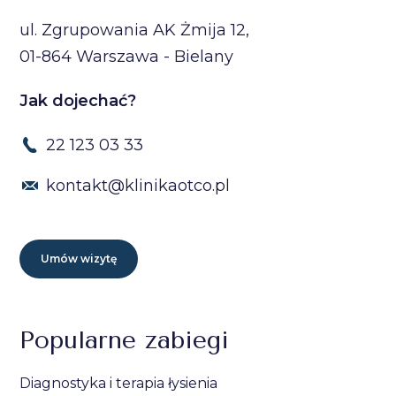
ul. Zgrupowania AK Żmija 12,
01-864 Warszawa - Bielany
Jak dojechać?
22 123 03 33
kontakt@klinikaotco.pl
Umów wizytę
Popularne zabiegi
Diagnostyka i terapia łysienia