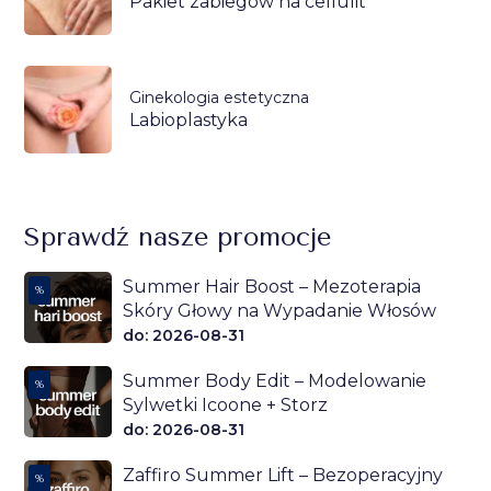
Pakiet zabiegów na cellulit
Ginekologia estetyczna
Labioplastyka
Sprawdź nasze promocje
Summer Hair Boost – Mezoterapia
%
Skóry Głowy na Wypadanie Włosów
do: 2026-08-31
Summer Body Edit – Modelowanie
%
Sylwetki Icoone + Storz
do: 2026-08-31
Zaffiro Summer Lift – Bezoperacyjny
%