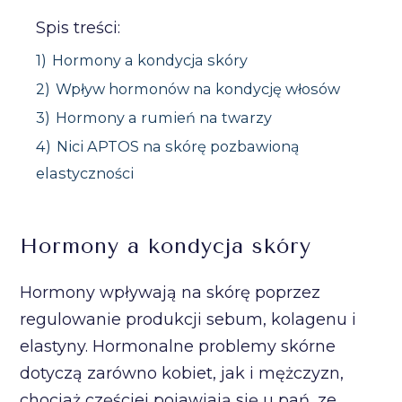
Spis treści:
1)
Hormony a kondycja skóry
2)
Wpływ hormonów na kondycję włosów
3)
Hormony a rumień na twarzy
4)
Nici APTOS na skórę pozbawioną
elastyczności
Hormony a kondycja skóry
Hormony wpływają na skórę poprzez
regulowanie produkcji sebum, kolagenu i
elastyny. Hormonalne problemy skórne
dotyczą zarówno kobiet, jak i mężczyzn,
chociaż częściej pojawiają się u pań, ze