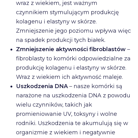
wraz z wiekiem, jest ważnym
czynnikiem stymulującym produkcję
kolagenu i elastyny w skórze.
Zmniejszenie jego poziomu wpływa więc
na spadek produkcji tych białek.
Zmniejszenie aktywności fibroblastów
–
fibroblasty to komórki odpowiedzialne za
produkcję kolagenu i elastyny w skórze.
Wraz z wiekiem ich aktywność maleje.
Uszkodzenia DNA
– nasze komórki są
narażone na uszkodzenia DNA z powodu
wielu czynników, takich jak
promieniowanie UV, toksyny i wolne
rodniki. Uszkodzenia te akumulują się w
organizmie z wiekiem i negatywnie