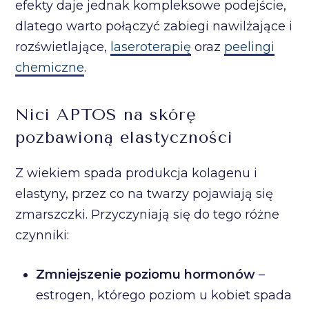
efekty daje jednak kompleksowe podejście,
dlatego warto połączyć zabiegi nawilżające i
rozświetlające,
laseroterapię
oraz
peelingi
chemiczne
.
Nici APTOS na skórę
pozbawioną elastyczności
Z wiekiem spada produkcja kolagenu i
elastyny, przez co na twarzy pojawiają się
zmarszczki. Przyczyniają się do tego różne
czynniki:
Zmniejszenie poziomu hormonów
–
estrogen, którego poziom u kobiet spada