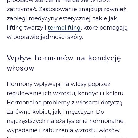
procesów starzenia nie da się w 100%
zatrzymać. Zastosowanie znajdują również
zabiegi medycyny estetycznej, takie jak
lifting twarzy i
termolifting
, które pomagają
w poprawie jędrności skóry.
Wpływ hormonów na kondycję
włosów
Hormony wpływają na włosy poprzez
regulowanie ich wzrostu, kondycji i koloru.
Hormonalne problemy z włosami dotyczą
zarówno kobiet, jak i mężczyzn. Do
najczęstszych należą łysienie hormonalne,
wypadanie i zaburzenia wzrostu włosów.