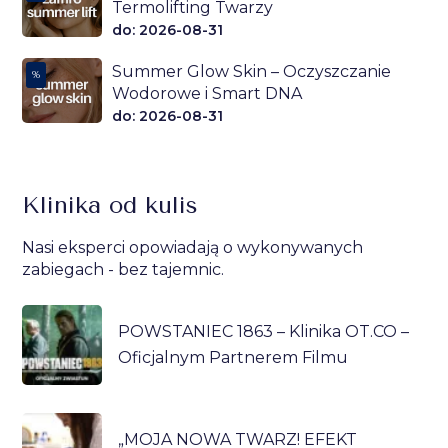
Termolifting Twarzy
do: 2026-08-31
Summer Glow Skin – Oczyszczanie
%
Wodorowe i Smart DNA
do: 2026-08-31
Klinika od kulis
Nasi eksperci opowiadają o wykonywanych
zabiegach - bez tajemnic.
POWSTANIEC 1863 – Klinika OT.CO –
Oficjalnym Partnerem Filmu
„MOJA NOWA TWARZ! EFEKT