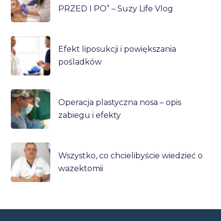
PRZED I PO” – Suzy Life Vlog
Efekt liposukcji i powiększania
pośladków
Operacja plastyczna nosa – opis
zabiegu i efekty
Wszystko, co chcielibyście wiedzieć o
wazektomii