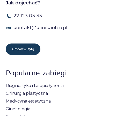
Jak dojechać?
22 123 03 33
kontakt@klinikaotco.pl
Umów wizytę
Popularne zabiegi
Diagnostyka i terapia łysienia
Chirurgia plastyczna
Medycyna estetyczna
Ginekologia