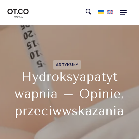
ARTYKUŁY
Hydroksyapatyt
wapnia – Opinie,
przeciwwskazania