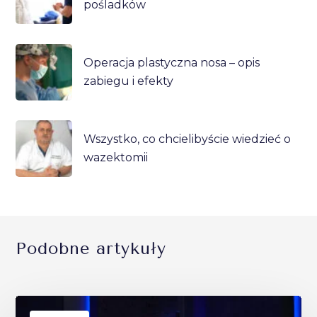
pośladków
Operacja plastyczna nosa – opis
zabiegu i efekty
Wszystko, co chcielibyście wiedzieć o
wazektomii
Podobne artykuły