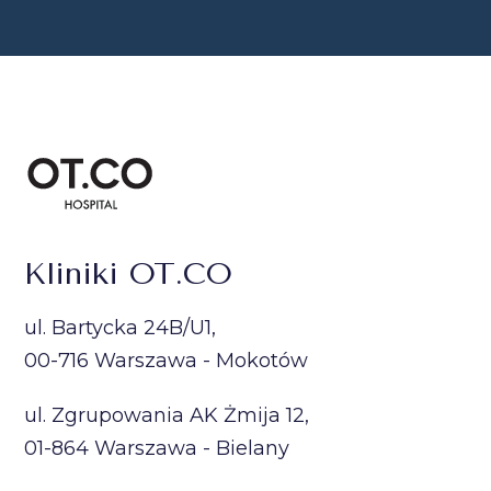
Kliniki OT.CO
ul. Bartycka 24B/U1,
00-716 Warszawa - Mokotów
ul. Zgrupowania AK Żmija 12,
01-864 Warszawa - Bielany