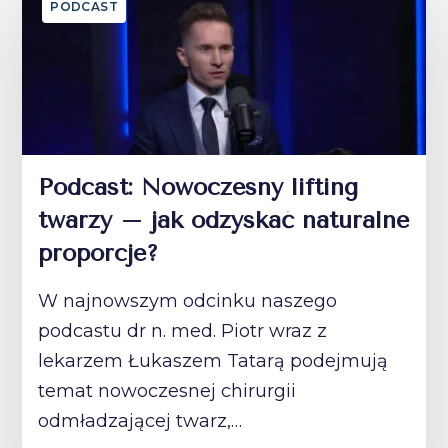
PODCAST
Podcast: Nowoczesny lifting
twarzy – jak odzyskać naturalne
proporcje?
W najnowszym odcinku naszego
podcastu dr n. med. Piotr wraz z
lekarzem Łukaszem Tatarą podejmują
temat nowoczesnej chirurgii
odmładzającej twarz,…