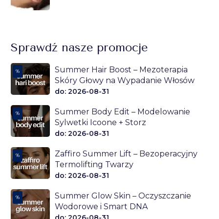
Sprawdź nasze promocje
Summer Hair Boost – Mezoterapia
%
Skóry Głowy na Wypadanie Włosów
do: 2026-08-31
Summer Body Edit – Modelowanie
%
Sylwetki Icoone + Storz
do: 2026-08-31
Zaffiro Summer Lift – Bezoperacyjny
%
Termolifting Twarzy
do: 2026-08-31
Summer Glow Skin – Oczyszczanie
%
Wodorowe i Smart DNA
do: 2026-08-31