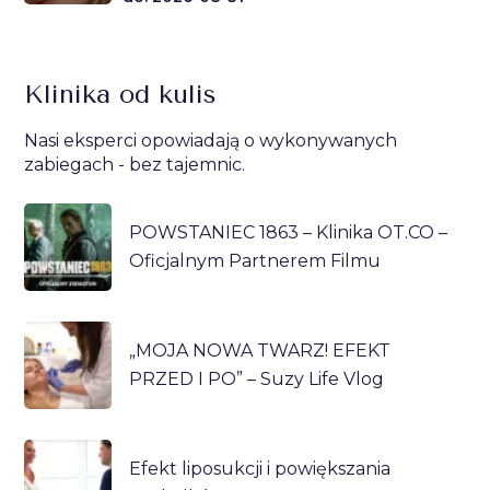
Klinika od kulis
Nasi eksperci opowiadają o wykonywanych
zabiegach - bez tajemnic.
POWSTANIEC 1863 – Klinika OT.CO –
Oficjalnym Partnerem Filmu
„MOJA NOWA TWARZ! EFEKT
PRZED I PO” – Suzy Life Vlog
Efekt liposukcji i powiększania