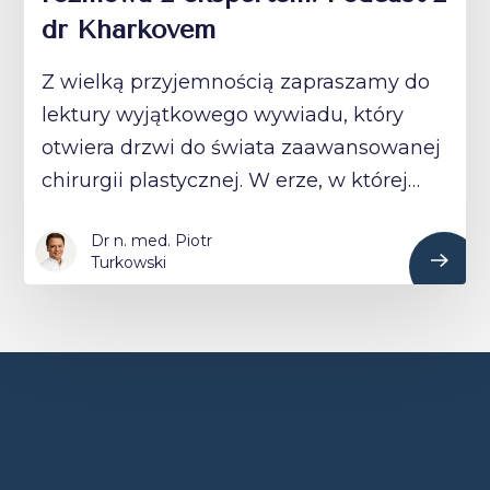
dr Kharkovem
Z wielką przyjemnością zapraszamy do
lektury wyjątkowego wywiadu, który
otwiera drzwi do świata zaawansowanej
chirurgii plastycznej. W erze, w której…
Dr n. med. Piotr
Turkowski