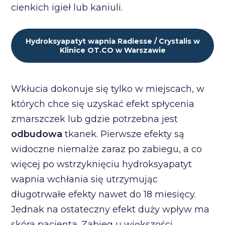
cienkich igieł lub kaniuli.
Hydroksyapatyt wapnia Radiesse / Crystalis w
Klinice OT.CO w Warszawie
Wkłucia dokonuje się tylko w miejscach, w
których chce się uzyskać efekt spłycenia
zmarszczek lub gdzie potrzebna jest
odbudowa
tkanek. Pierwsze efekty są
widoczne niemalże zaraz po zabiegu, a co
więcej po wstrzyknięciu hydroksyapatyt
wapnia wchłania się utrzymując
długotrwałe efekty nawet do 18 miesięcy.
Jednak na ostateczny efekt duży wpływ ma
skóra pacjenta. Zabieg u większości