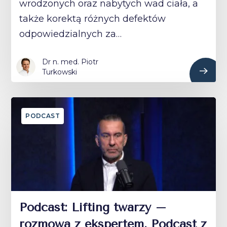
wrodzonych oraz nabytych wad ciała, a
także korektą różnych defektów
odpowiedzialnych za…
Dr n. med. Piotr
Turkowski
PODCAST
Podcast: Lifting twarzy –
rozmowa z ekspertem. Podcast z