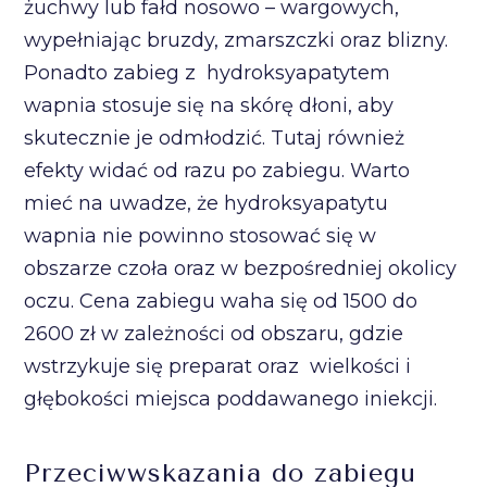
żuchwy lub fałd nosowo – wargowych,
wypełniając bruzdy, zmarszczki oraz blizny.
Ponadto zabieg z hydroksyapatytem
wapnia stosuje się na skórę dłoni, aby
skutecznie je odmłodzić. Tutaj również
efekty widać od razu po zabiegu. Warto
mieć na uwadze, że hydroksyapatytu
wapnia nie powinno stosować się w
obszarze czoła oraz w bezpośredniej okolicy
oczu. Cena zabiegu waha się od 1500 do
2600 zł w zależności od obszaru, gdzie
wstrzykuje się preparat oraz wielkości i
głębokości miejsca poddawanego iniekcji.
Przeciwwskazania do zabiegu