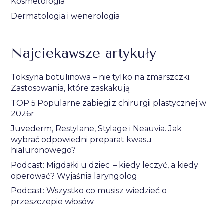
Kosmetologia
Dermatologia i wenerologia
Najciekawsze artykuły
Toksyna botulinowa – nie tylko na zmarszczki.
Zastosowania, które zaskakują
TOP 5 Popularne zabiegi z chirurgii plastycznej w
2026r
Juvederm, Restylane, Stylage i Neauvia. Jak
wybrać odpowiedni preparat kwasu
hialuronowego?
Podcast: Migdałki u dzieci – kiedy leczyć, a kiedy
operować? Wyjaśnia laryngolog
Podcast: Wszystko co musisz wiedzieć o
przeszczepie włosów