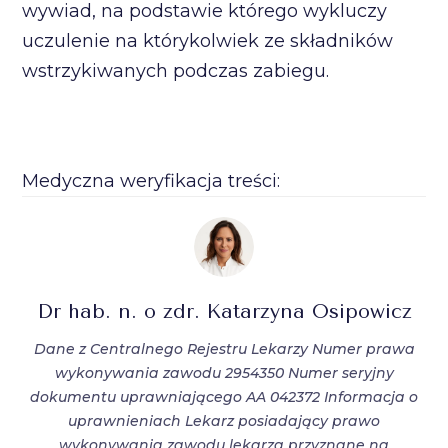
wywiad, na podstawie którego wykluczy
uczulenie na którykolwiek ze składników
wstrzykiwanych podczas zabiegu.
Medyczna weryfikacja treści:
Dr hab. n. o zdr. Katarzyna Osipowicz
Dane z Centralnego Rejestru Lekarzy Numer prawa
wykonywania zawodu 2954350 Numer seryjny
dokumentu uprawniającego AA 042372 Informacja o
uprawnieniach Lekarz posiadający prawo
wykonywania zawodu lekarza przyznane na