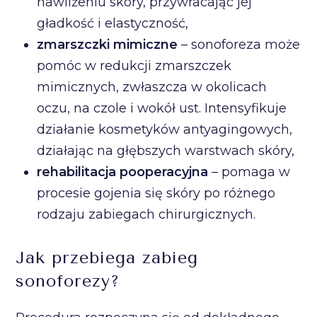
nawilżeniu skóry, przywracając jej
gładkość i elastyczność,
zmarszczki mimiczne
– sonoforeza może
pomóc w redukcji zmarszczek
mimicznych, zwłaszcza w okolicach
oczu, na czole i wokół ust. Intensyfikuje
działanie kosmetyków antyagingowych,
działając na głębszych warstwach skóry,
rehabilitacja pooperacyjna
– pomaga w
procesie gojenia się skóry po różnego
rodzaju zabiegach chirurgicznych.
Jak przebiega zabieg
sonoforezy?