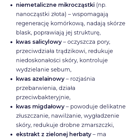
niemetaliczne mikrocząstki
(np.
nanocząstki złota) – wspomagają
regenerację komórkową, nadają skórze
blask, poprawiają jej strukturę,
kwas salicylowy
– oczyszcza pory,
przeciwdziała trądzikowi, redukuje
niedoskonałości skóry, kontroluje
wydzielanie sebum,
kwas azelainowy
– rozjaśnia
przebarwienia, działa
przeciwbakteryjnie,
kwas migdałowy
– powoduje delikatne
złuszczanie, nawilżanie, wygładzenie
skóry, redukuje drobne zmarszczki,
ekstrakt z zielonej herbaty
– ma