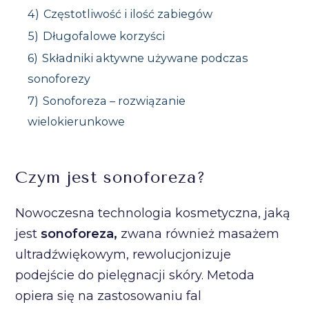
4)
Częstotliwość i ilość zabiegów
5)
Długofalowe korzyści
6)
Składniki aktywne używane podczas
sonoforezy
7)
Sonoforeza – rozwiązanie
wielokierunkowe
Czym jest sonoforeza?
Nowoczesna technologia kosmetyczna, jaką
jest
sonoforeza,
zwana również masażem
ultradźwiękowym, rewolucjonizuje
podejście do pielęgnacji skóry. Metoda
opiera się na zastosowaniu fal