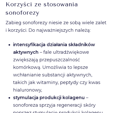
Korzyści ze stosowania
sonoforezy
Zabieg sonoforezy niesie ze sobą wiele zalet
i korzyści. Do najważniejszych należą:
intensyfikacja działania składników
aktywnych
– fale ultradźwiękowe
zwiększają przepuszczalność
komórkową. Umożliwia to lepsze
wchłanianie substancji aktywnych,
takich jak witaminy, peptydy czy kwas
hialuronowy,
stymulacja produkcji kolagenu
–
sonoforeza sprzyja regeneracji skóry
poprzez stymulację produkcji kolagenu.