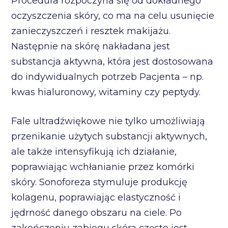
Procedura rozpoczyna się od dokładnego
oczyszczenia skóry, co ma na celu usunięcie
zanieczyszczeń i resztek makijażu.
Następnie na skórę nakładana jest
substancja aktywna, która jest dostosowana
do indywidualnych potrzeb Pacjenta – np.
kwas hialuronowy, witaminy czy peptydy.
Fale ultradźwiękowe nie tylko umożliwiają
przenikanie użytych substancji aktywnych,
ale także intensyfikują ich działanie,
poprawiając wchłanianie przez komórki
skóry. Sonoforeza stymuluje produkcję
kolagenu, poprawiając elastyczność i
jędrność danego obszaru na ciele. Po
zakończeniu zabiegu skóra często jest