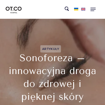
ARTYKUŁY
Sonoforeza –
innowacyjna droga
do zdrowej i
pięknej skóry