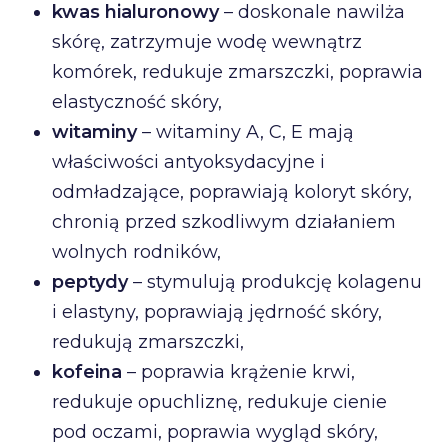
kwas hialuronowy
– doskonale nawilża
skórę, zatrzymuje wodę wewnątrz
komórek, redukuje zmarszczki, poprawia
elastyczność skóry,
witaminy
– witaminy A, C, E mają
właściwości antyoksydacyjne i
odmładzające, poprawiają koloryt skóry,
chronią przed szkodliwym działaniem
wolnych rodników,
peptydy
– stymulują produkcję kolagenu
i elastyny, poprawiają jędrność skóry,
redukują zmarszczki,
kofeina
– poprawia krążenie krwi,
redukuje opuchliznę, redukuje cienie
pod oczami, poprawia wygląd skóry,