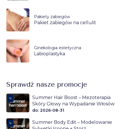
Pakiety zabiegów
Pakiet zabiegów na cellulit
Ginekologia estetyczna
Labioplastyka
Sprawdź nasze promocje
Summer Hair Boost – Mezoterapia
%
Skóry Głowy na Wypadanie Włosów
do: 2026-08-31
Summer Body Edit – Modelowanie
%
Sylwetki Icoone + Storz