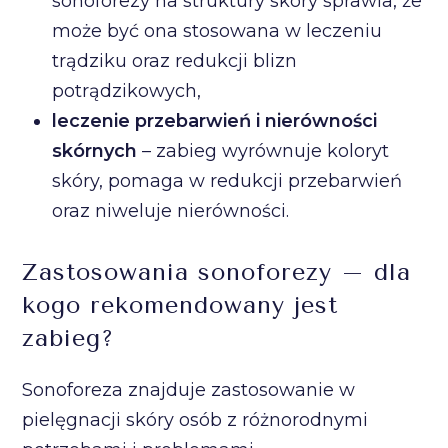
sonoforezy na struktury skóry sprawia, że
może być ona stosowana w leczeniu
trądziku oraz redukcji blizn
potrądzikowych,
leczenie przebarwień i nierówności
skórnych
– zabieg wyrównuje koloryt
skóry, pomaga w redukcji przebarwień
oraz niweluje nierówności.
Zastosowania sonoforezy – dla
kogo rekomendowany jest
zabieg?
Sonoforeza znajduje zastosowanie w
pielęgnacji skóry osób z różnorodnymi