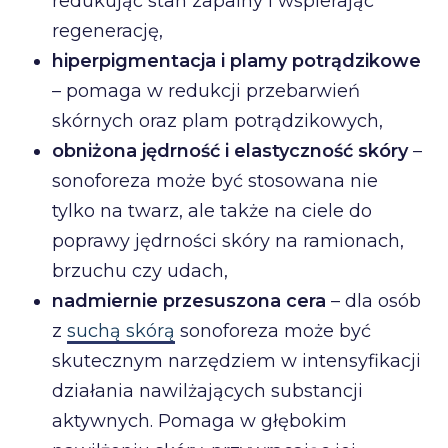
redukując stan zapalny i wspierając
regenerację,
hiperpigmentacja i plamy potrądzikowe
– pomaga w redukcji przebarwień
skórnych oraz plam potrądzikowych,
obniżona jędrność i elastyczność skóry
–
sonoforeza może być stosowana nie
tylko na twarz, ale także na ciele do
poprawy jędrności skóry na ramionach,
brzuchu czy udach,
nadmiernie przesuszona cera
– dla osób
z
suchą skórą
sonoforeza może być
skutecznym narzędziem w intensyfikacji
działania nawilżających substancji
aktywnych. Pomaga w głębokim