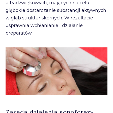
ultradźwiękowych, mających na celu
głębokie dostarczanie substancji aktywnych
w głąb struktur skórnych. W rezultacie
usprawnia wchłanianie i działanie
preparatów.
Zasada działania sonoforezy