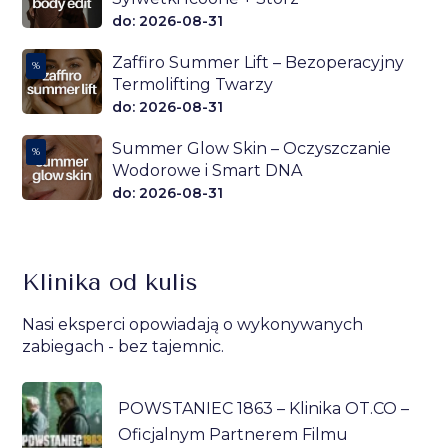
do: 2026-08-31
Zaffiro Summer Lift – Bezoperacyjny
%
Termolifting Twarzy
do: 2026-08-31
Summer Glow Skin – Oczyszczanie
%
Wodorowe i Smart DNA
do: 2026-08-31
Klinika od kulis
Nasi eksperci opowiadają o wykonywanych
zabiegach - bez tajemnic.
POWSTANIEC 1863 – Klinika OT.CO –
Oficjalnym Partnerem Filmu