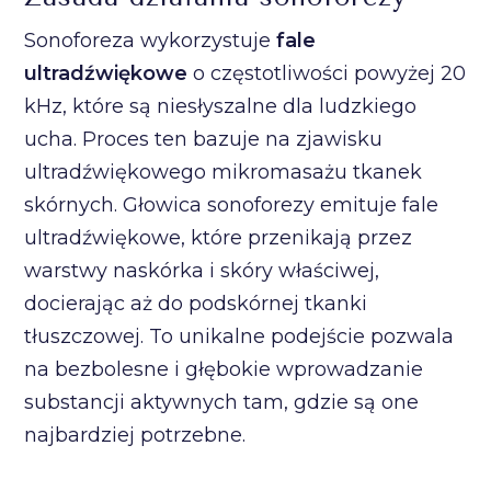
Sonoforeza wykorzystuje
fale
ultradźwiękowe
o częstotliwości powyżej 20
kHz, które są niesłyszalne dla ludzkiego
ucha. Proces ten bazuje na zjawisku
ultradźwiękowego mikromasażu tkanek
skórnych. Głowica sonoforezy emituje fale
ultradźwiękowe, które przenikają przez
warstwy naskórka i skóry właściwej,
docierając aż do podskórnej tkanki
tłuszczowej. To unikalne podejście pozwala
na bezbolesne i głębokie wprowadzanie
substancji aktywnych tam, gdzie są one
najbardziej potrzebne.