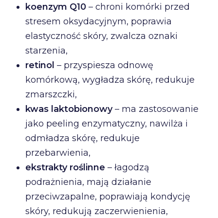
koenzym Q10
– chroni komórki przed
stresem oksydacyjnym, poprawia
elastyczność skóry, zwalcza oznaki
starzenia,
retinol
– przyspiesza odnowę
komórkową, wygładza skórę, redukuje
zmarszczki,
kwas laktobionowy
– ma zastosowanie
jako peeling enzymatyczny, nawilża i
odmładza skórę, redukuje
przebarwienia,
ekstrakty roślinne
– łagodzą
podrażnienia, mają działanie
przeciwzapalne, poprawiają kondycję
skóry, redukują zaczerwienienia,