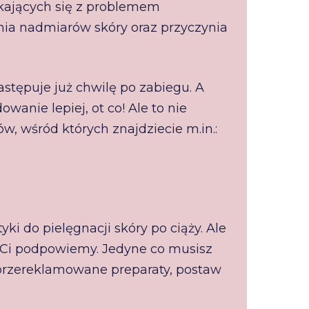
ykających się z problemem
nia nadmiarów skóry oraz przyczynia
astępuje już chwilę po zabiegu. A
owanie lepiej, ot co! Ale to nie
, wśród których znajdziecie m.in.:
yki do pielęgnacji skóry po ciąży. Ale
ie Ci podpowiemy. Jedyne co musisz
a przereklamowane preparaty, postaw