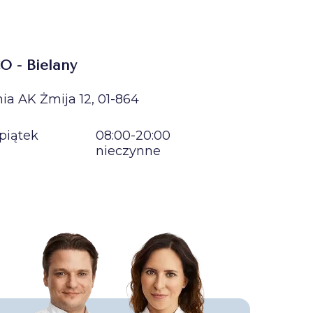
O - Bielany
ia AK Żmija 12, 01-864
piątek
08:00-20:00
nieczynne