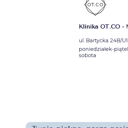
Klinika OT.CO -
ul. Bartycka 24B/U
poniedziałek-piąte
sobota