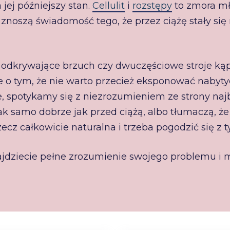
jej późniejszy stan.
Cellulit
i
rozstępy
to zmora mł
znoszą świadomość tego, że przez ciążę stały się 
i odkrywające brzuch czy dwuczęściowe stroje kąp
e o tym, że nie warto przecież eksponować nabyty
ie, spotykamy się z niezrozumieniem ze strony najb
samo dobrze jak przed ciążą, albo tłumaczą, że 
ecz całkowicie naturalna i trzeba pogodzić się z ty
najdziecie pełne zrozumienie swojego problemu 