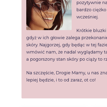
pozytywnie na 
bardzo ciężko 
wcześniej.
Krótkie bluzk
gdyż w ich głowie zalega przekonani
skóry. Najgorzej, gdy będąc w tej faz
wmówić nam, że nadal wyglądamy tak 
a pogorszony stan skóry po ciąży to rz
Na szczęście, Drogie Mamy, u nas z
lepiej będzie, i to od zaraz, ot co!