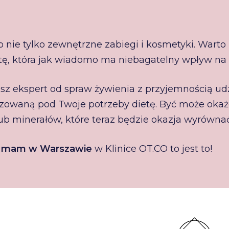
 nie tylko zewnętrzne zabiegi i kosmetyki. Warto 
, która jak wiadomo ma niebagatelny wpływ na s
asz ekspert od spraw żywienia z przyjemnością ud
alizowaną pod Twoje potrzeby dietę. Być może okaż
ub minerałów, które teraz będzie okazja wyrównać
la mam w Warszawie
w Klinice OT.CO to jest to!