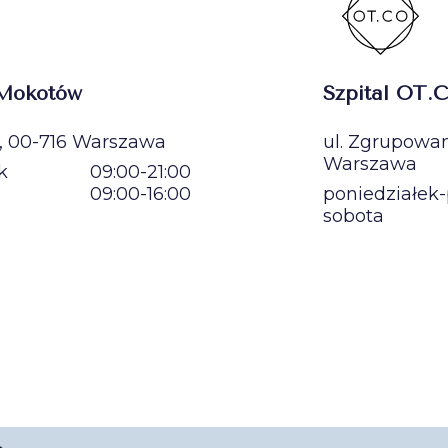
 Mokotów
Szpital OT.C
1, 00-716 Warszawa
ul. Zgrupowan
Warszawa
k
09:00-21:00
09:00-16:00
poniedziałek-
sobota