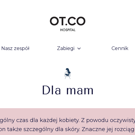
Nasz zespół
Zabiegi
Cennik
Dla
mam
ególny czas dla każdej kobiety. Z powodu oczywis
n także szczególny dla skóry. Znaczne jej rozciąg