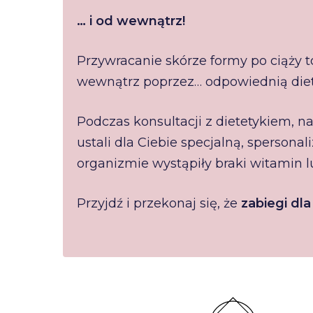
… i od wewnątrz!
Przywracanie skórze formy po ciąży to
wewnątrz poprzez… odpowiednią dietę
Podczas konsultacji z dietetykiem, n
ustali dla Ciebie specjalną, sperson
organizmie wystąpiły braki witamin l
Przyjdź i przekonaj się, że
zabiegi d