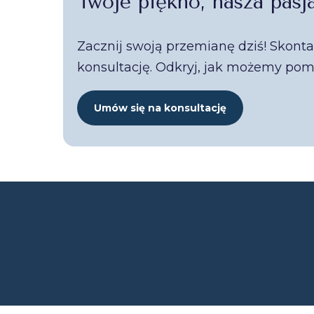
Twoje piękno, nasza pasj
Zacznij swoją przemianę dziś! Skonta
konsultację. Odkryj, jak możemy po
Umów się na konsultację