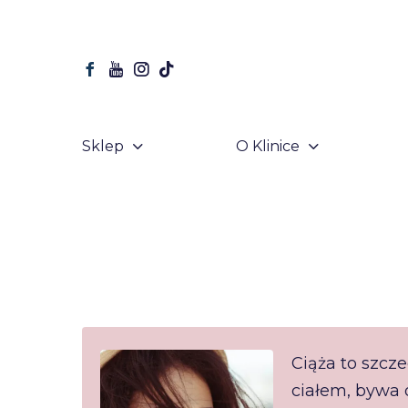
Sklep
O Klinice
Ciąża to szcz
ciałem, bywa o