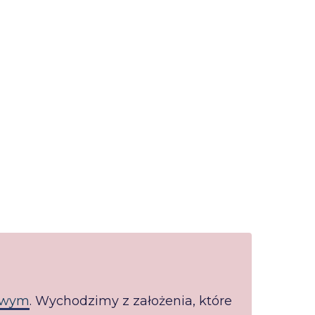
owym
. Wychodzimy z założenia, które