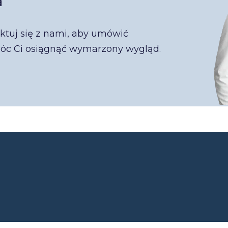
a
ktuj się z nami, aby umówić
móc Ci osiągnąć wymarzony wygląd.