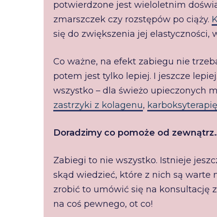
potwierdzone jest wieloletnim doświ
zmarszczek czy rozstępów po ciąży.
K
się do zwiększenia jej elastyczności, 
Co ważne, na efekt zabiegu nie trzeb
potem jest tylko lepiej. I jeszcze lepi
wszystko – dla świeżo upieczonych m
zastrzyki z kolagenu
,
karboksyterapi
Doradzimy co pomoże od zewnątrz
Zabiegi to nie wszystko. Istnieje jesz
skąd wiedzieć, które z nich są warte
zrobić to umówić się na konsultację 
na coś pewnego, ot co!