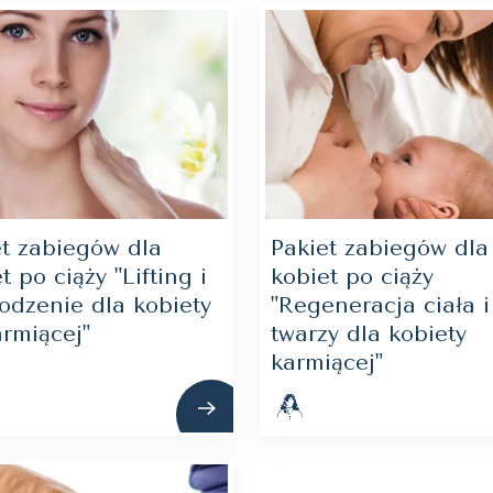
et zabiegów dla
Pakiet zabiegów dla
t po ciąży "Lifting i
kobiet po ciąży
odzenie dla kobiety
"Regeneracja ciała i
armiącej"
twarzy dla kobiety
karmiącej"