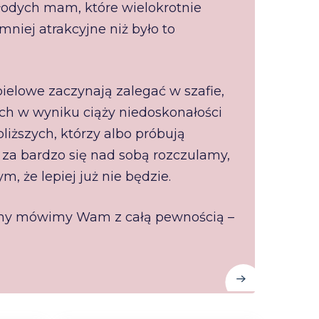
odych mam, które wielokrotnie
mniej atrakcyjne niż było to
ielowe zaczynają zalegać w szafie,
ch w wyniku ciąży niedoskonałości
liższych, którzy albo próbują
za bardzo się nad sobą rozczulamy,
m, że lepiej już nie będzie.
i my mówimy Wam z całą pewnością –