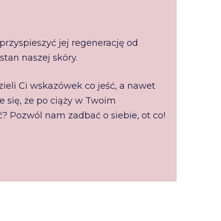
przyspieszyć jej regenerację od
tan naszej skóry.
zieli Ci wskazówek co jeść, a nawet
e się, że po ciąży w Twoim
? Pozwól nam zadbać o siebie, ot co!