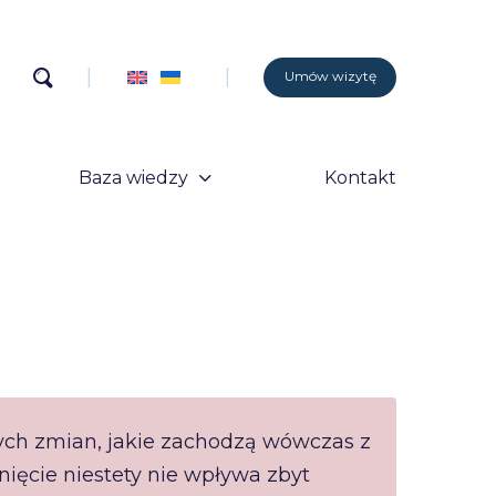
Umów wizytę
Baza wiedzy
Kontakt
tych zmian, jakie zachodzą wówczas z
nięcie niestety nie wpływa zbyt