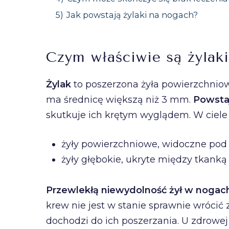
5)
Jak powstają żylaki na nogach?
Czym właściwie są żylak
Żylak
to poszerzona żyła powierzchniow
ma średnicę większą niż 3 mm.
Powstaj
skutkuje ich krętym wyglądem. W ciele 
żyły powierzchniowe, widoczne pod 
żyły głębokie, ukryte między tkanką
Przewlekłą niewydolność żył w nogac
krew nie jest w stanie sprawnie wrócić 
dochodzi do ich poszerzania. U zdrowe