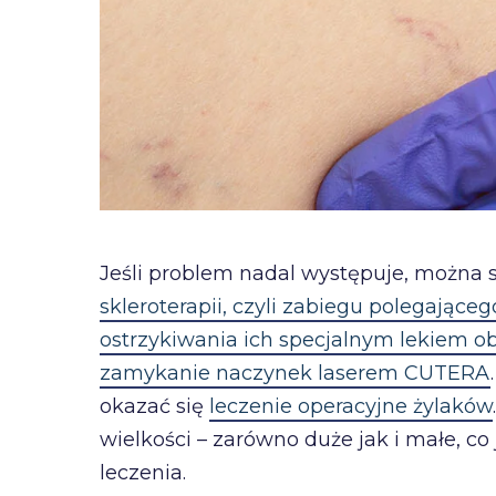
Jeśli problem nadal występuje, można sk
skleroterapii, czyli zabiegu polegając
ostrzykiwania ich specjalnym lekiem o
zamykanie naczynek laserem CUTERA
okazać się
leczenie operacyjne żylaków
wielkości – zarówno duże jak i małe, c
leczenia.