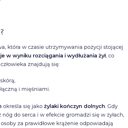
i?
a, która w czasie utrzymywania pozycji stojącej
e w wyniku rozciągania i wydłużania żył
, co
człowieka znajdują się:
skórą,
 łączną i mięśniami.
h
określa się jako
żylaki kończyn dolnych
. Gdy
z nóg do serca i w efekcie gromadzi się w żyłach,
j osoby za prawidłowe krążenie odpowiadają