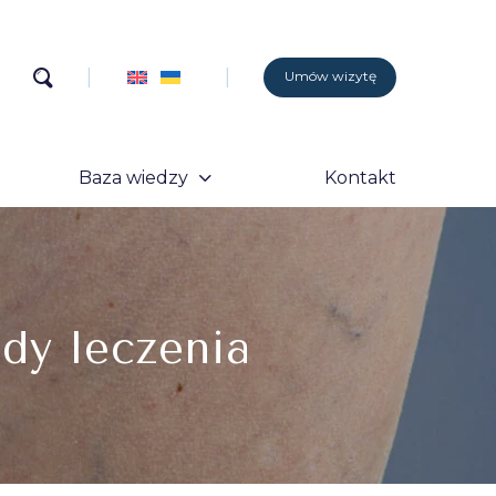
Umów wizytę
Baza wiedzy
Kontakt
dy leczenia