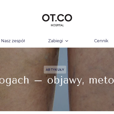
Nasz zespół
Zabiegi
Cennik
ARTYKUŁY
nogach – objawy, meto