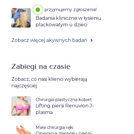
przyjmujemy zgłoszenia!
Badania kliniczne w łysieniu
plackowatym u dzieci
Zobacz więcej akywnych badań
Zabiegi na czasie
Zobacz, co nasi klienci wybierają
najczęściej
Chirurgia plastyczna kobiet
Lifting piersi Renuvion J-
plasma
Mała chirurgia ręki
Operacja zespołu cieśni