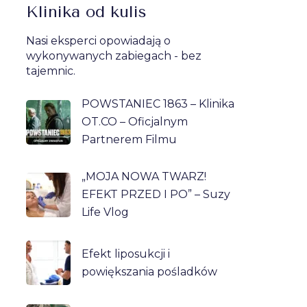
Klinika od kulis
Nasi eksperci opowiadają o
wykonywanych zabiegach - bez
tajemnic.
POWSTANIEC 1863 – Klinika
OT.CO – Oficjalnym
Partnerem Filmu
„MOJA NOWA TWARZ!
EFEKT PRZED I PO” – Suzy
Life Vlog
Efekt liposukcji i
powiększania pośladków