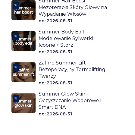
Summer Hair Boost –
%
Mezoterapia Skóry Głowy na
Wypadanie Włosów
do: 2026-08-31
Summer Body Edit –
%
Modelowanie Sylwetki
Icoone + Storz
do: 2026-08-31
Zaffiro Summer Lift –
%
Bezoperacyjny Termolifting
Twarzy
do: 2026-08-31
Summer Glow Skin –
%
Oczyszczanie Wodorowe i
Smart DNA
do: 2026-08-31