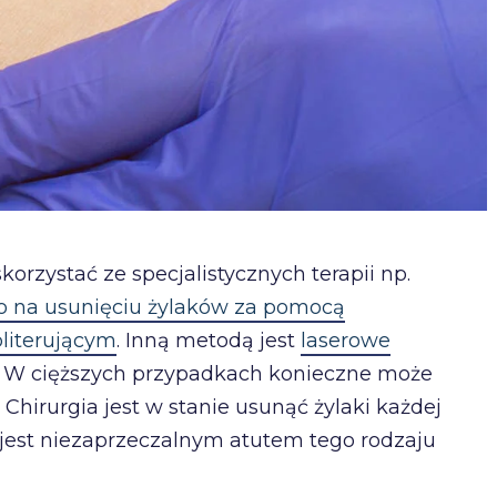
orzystać ze specjalistycznych terapii np.
ego na usunięciu żylaków za pomocą
bliterującym
. Inną metodą jest
laserowe
. W cięższych przypadkach konieczne może
. Chirurgia jest w stanie usunąć żylaki każdej
o jest niezaprzeczalnym atutem tego rodzaju