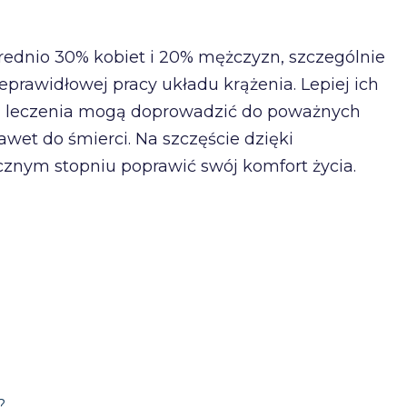
 średnio 30% kobiet i 20% mężczyzn, szczególnie
eprawidłowej pracy układu krążenia. Lepiej ich
ku leczenia mogą doprowadzić do poważnych
wet do śmierci. Na szczęście dzięki
nym stopniu poprawić swój komfort życia.
?