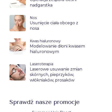
nadgarstka
Nos
Usunięcie ciała obcego z
nosa
Kwas hialuronowy
Modelowanie dłoni kwasem
hialuronowym
Laseroterapia
Laserowe usuwanie zmian
skórnych, pieprzyków,
włókniaków, prosaków
Sprawdź nasze promocje