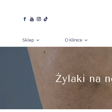
Sklep
O Klinice
Żylaki na 