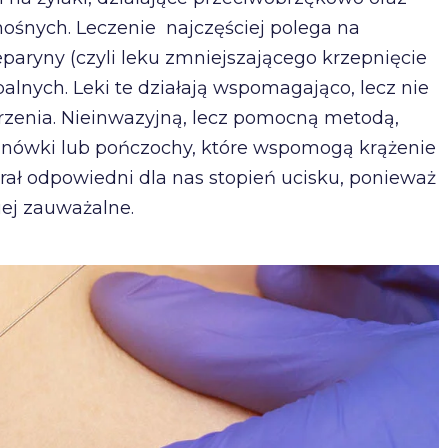
nośnych. Leczenie najczęściej polega na
paryny (czyli leku zmniejszającego krzepnięcie
alnych. Leki te działają wspomagająco, lecz nie
zenia. Nieinwazyjną, lecz pomocną metodą,
anówki lub pończochy, które wspomogą krążenie
brał odpowiedni dla nas stopień ucisku, ponieważ
ej zauważalne.