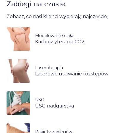
Zabiegi na czasie
Zobacz, co nasi klienci wybierają najczęściej
Modelowanie ciała
Karboksyterapia CO2
Laseroterapia
Laserowe usuwanie rozstępów
USG
USG nadgarstka
Pakiety zabiegów