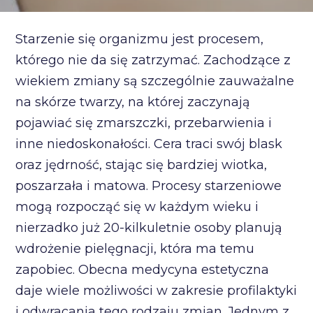
Starzenie się organizmu jest procesem,
którego nie da się zatrzymać. Zachodzące z
wiekiem zmiany są szczególnie zauważalne
na skórze twarzy, na której zaczynają
pojawiać się zmarszczki, przebarwienia i
inne niedoskonałości. Cera traci swój blask
oraz jędrność, stając się bardziej wiotka,
poszarzała i matowa. Procesy starzeniowe
mogą rozpocząć się w każdym wieku i
nierzadko już 20-kilkuletnie osoby planują
wdrożenie pielęgnacji, która ma temu
zapobiec. Obecna medycyna estetyczna
daje wiele możliwości w zakresie profilaktyki
i odwracania tego rodzaju zmian. Jednym z