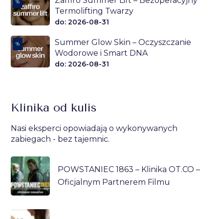
Zaffiro Summer Lift – Bezoperacyjny
%
Termolifting Twarzy
do: 2026-08-31
Summer Glow Skin – Oczyszczanie
%
Wodorowe i Smart DNA
do: 2026-08-31
Klinika od kulis
Nasi eksperci opowiadają o wykonywanych
zabiegach - bez tajemnic.
POWSTANIEC 1863 – Klinika OT.CO –
Oficjalnym Partnerem Filmu