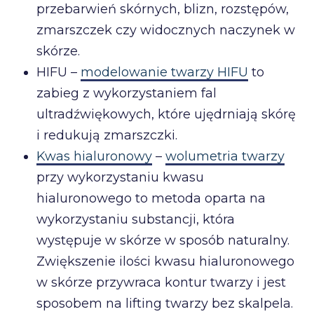
przebarwień skórnych, blizn, rozstępów,
zmarszczek czy widocznych naczynek w
skórze.
HIFU –
modelowanie twarzy HIFU
to
zabieg z wykorzystaniem fal
ultradźwiękowych, które ujędrniają skórę
i redukują zmarszczki.
Kwas hialuronowy
–
wolumetria twarzy
przy wykorzystaniu kwasu
hialuronowego to metoda oparta na
wykorzystaniu substancji, która
występuje w skórze w sposób naturalny.
Zwiększenie ilości kwasu hialuronowego
w skórze przywraca kontur twarzy i jest
sposobem na lifting twarzy bez skalpela.