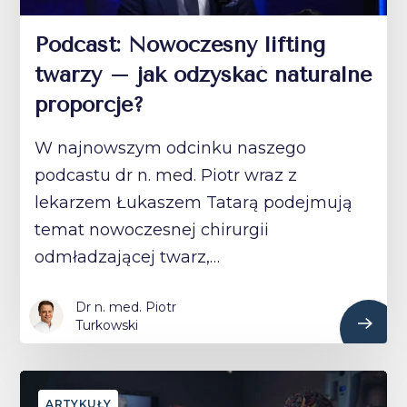
Podcast: Nowoczesny lifting
twarzy – jak odzyskać naturalne
proporcje?
W najnowszym odcinku naszego
podcastu dr n. med. Piotr wraz z
lekarzem Łukaszem Tatarą podejmują
temat nowoczesnej chirurgii
odmładzającej twarz,…
Dr n. med. Piotr
Turkowski
ARTYKUŁY