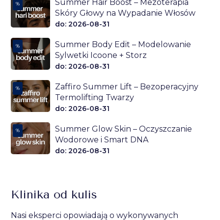
Summer Hair Boost – Mezoterapia
%
Skóry Głowy na Wypadanie Włosów
do: 2026-08-31
Summer Body Edit – Modelowanie
%
Sylwetki Icoone + Storz
do: 2026-08-31
Zaffiro Summer Lift – Bezoperacyjny
%
Termolifting Twarzy
do: 2026-08-31
Summer Glow Skin – Oczyszczanie
%
Wodorowe i Smart DNA
do: 2026-08-31
Klinika od kulis
Nasi eksperci opowiadają o wykonywanych