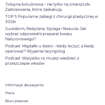
Toksyna botulinowa – nie tylko na zmarszczki.
Zastosowania, które zaskakują
TOP 5 Popularne zabiegi z chirurgii plastycznej w
2026r
Juvederm, Restylane, Stylage i Neauvia. Jak
wybrać odpowiedni preparat kwasu
hialuronowego?
Podcast: Migdałki u dzieci – kiedy leczyć, a kiedy
operować? Wyjaśnia laryngolog
Podcast: Wszystko co musisz wiedzieć o
przeszczepie włosów
Informacje dla pacjenta
Praca
Biuro prasowe