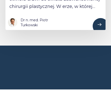
chirurgii plastycznej. W erze, w której…
Dr n. med. Piotr
Turkowski