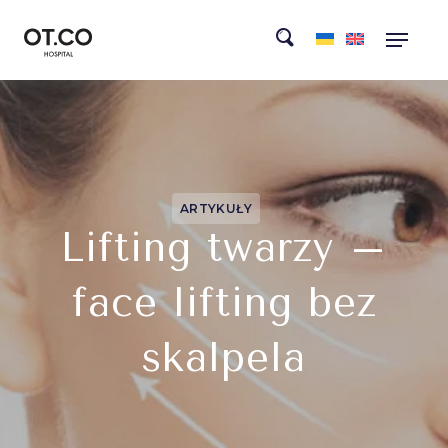
ARTYKUŁY
Lifting twarzy –
face lifting bez
skalpela