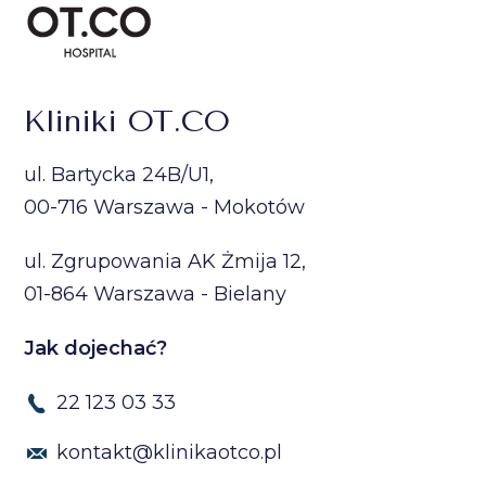
Kliniki OT.CO
ul. Bartycka 24B/U1,
00-716 Warszawa - Mokotów
ul. Zgrupowania AK Żmija 12,
01-864 Warszawa - Bielany
Jak dojechać?
22 123 03 33
kontakt@klinikaotco.pl