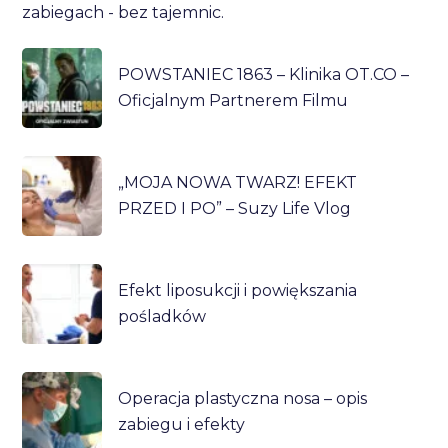
zabiegach - bez tajemnic.
POWSTANIEC 1863 – Klinika OT.CO –
Oficjalnym Partnerem Filmu
„MOJA NOWA TWARZ! EFEKT
PRZED I PO” – Suzy Life Vlog
Efekt liposukcji i powiększania
pośladków
Operacja plastyczna nosa – opis
zabiegu i efekty