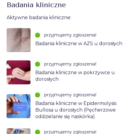
Badania kliniczne
Aktywne badania kliniczne:
przyjmujemy zgłoszenia!
Badania kliniczne w AZS u dorosłych
przyjmujemy zgłoszenia!
Badania kliniczne w pokrzywce u
dorosłych
przyjmujemy zgłoszenia!
Badania kliniczne w Epidermolysis
Bullosa u dorosłych (Pęcherzowe
oddzielanie się naskórka)
przyjmujemy zgłoszenia!