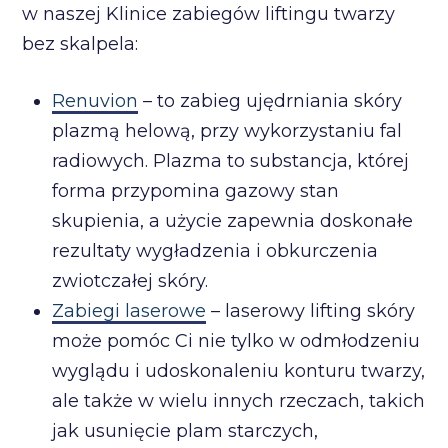
w naszej Klinice zabiegów liftingu twarzy
bez skalpela:
Renuvion
– to zabieg ujędrniania skóry
plazmą helową, przy wykorzystaniu fal
radiowych. Plazma to substancja, której
forma przypomina gazowy stan
skupienia, a użycie zapewnia doskonałe
rezultaty wygładzenia i obkurczenia
zwiotczałej skóry.
Zabiegi laserowe
– laserowy lifting skóry
może pomóc Ci nie tylko w odmłodzeniu
wyglądu i udoskonaleniu konturu twarzy,
ale także w wielu innych rzeczach, takich
jak usunięcie plam starczych,