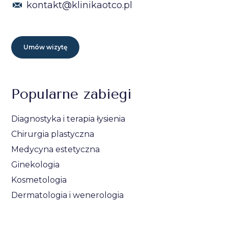
kontakt@klinikaotco.pl
Umów wizytę
Popularne zabiegi
Diagnostyka i terapia łysienia
Chirurgia plastyczna
Medycyna estetyczna
Ginekologia
Kosmetologia
Dermatologia i wenerologia