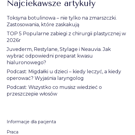
Najciekawsze artykuły
Toksyna botulinowa – nie tylko na zmarszczki.
Zastosowania, które zaskakują
TOP 5 Popularne zabiegi z chirurgii plastycznej w
2026r
Juvederm, Restylane, Stylage i Neauvia. Jak
wybrać odpowiedni preparat kwasu
hialuronowego?
Podcast: Migdałki u dzieci – kiedy leczyć, a kiedy
operować? Wyjaśnia laryngolog
Podcast: Wszystko co musisz wiedzieć o
przeszczepie włosów
Informacje dla pacjenta
Praca