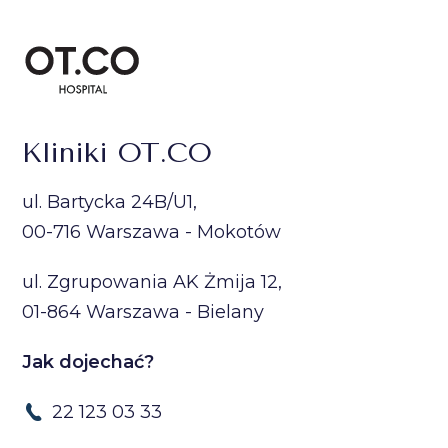
Kliniki OT.CO
ul. Bartycka 24B/U1,
00-716 Warszawa - Mokotów
ul. Zgrupowania AK Żmija 12,
01-864 Warszawa - Bielany
Jak dojechać?
22 123 03 33