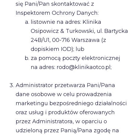
się Pani/Pan skontaktować z
Inspektorem Ochrony Danych:
listownie na adres: Klinika
Osipowicz & Turkowski, ul. Bartycka
24B/U1, 00-716 Warszawa (z
dopiskiem IOD); lub
za pomocą poczty elektronicznej
na adres: rodo@klinikaotco.pl;
Administrator przetwarza Pani/Pana
dane osobowe w celu prowadzenia
marketingu bezpośredniego działalności
oraz usług i produktów oferowanych
przez Administratora, w oparciu o
udzieloną przez Panią/Pana zgodę na