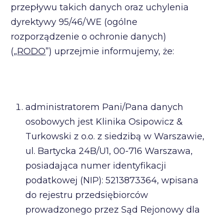
przepływu takich danych oraz uchylenia
dyrektywy 95/46/WE (ogólne
rozporządzenie o ochronie danych)
(„
RODO
”) uprzejmie informujemy, że:
administratorem Pani/Pana danych
osobowych jest Klinika Osipowicz &
Turkowski z o.o. z siedzibą w Warszawie,
ul. Bartycka 24B/U1, 00-716 Warszawa,
posiadająca numer identyfikacji
podatkowej (NIP): 5213873364, wpisana
do rejestru przedsiębiorców
prowadzonego przez Sąd Rejonowy dla