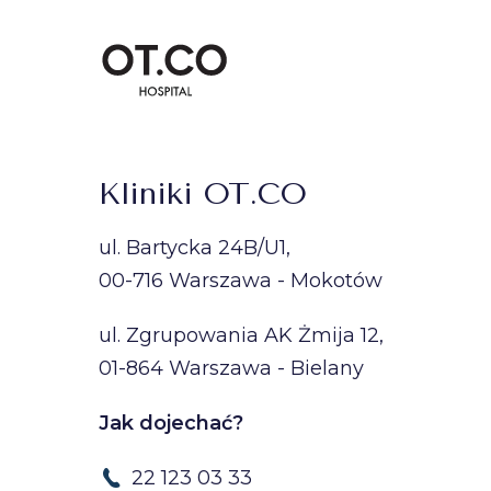
Kliniki OT.CO
ul. Bartycka 24B/U1,
00-716 Warszawa - Mokotów
ul. Zgrupowania AK Żmija 12,
01-864 Warszawa - Bielany
Jak dojechać?
22 123 03 33