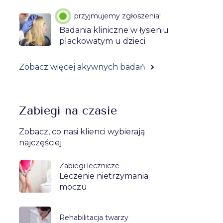
przyjmujemy zgłoszenia!
Badania kliniczne w łysieniu
plackowatym u dzieci
Zobacz więcej akywnych badań
Zabiegi na czasie
Zobacz, co nasi klienci wybierają
najczęściej
Zabiegi lecznicze
Leczenie nietrzymania
moczu
Rehabilitacja twarzy