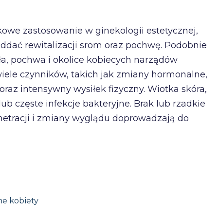
kowe zastosowanie w ginekologii estetycznej,
oddać rewitalizacji srom oraz pochwę. Podobnie
ała, pochwa i okolice kobiecych narządów
 wiele czynników, takich jak zmiany hormonalne,
raz intensywny wysiłek fizyczny. Wiotka skóra,
lub częste infekcje bakteryjne. Brak lub rzadkie
netracji i zmiany wyglądu doprowadzają do
e kobiety