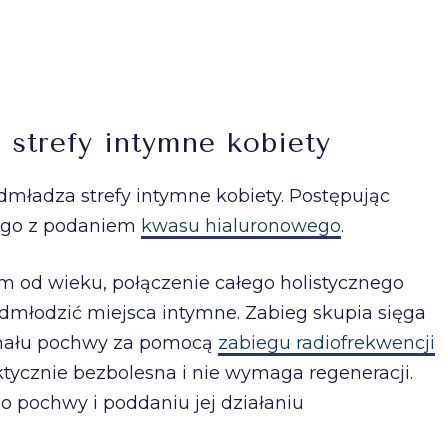
strefy intymne kobiety
odmładza strefy intymne kobiety. Postępując
ię go z podaniem
kwasu hialuronowego
.
m od wieku, połączenie całego holistycznego
młodzić miejsca intymne. Zabieg skupia sięga
kanału pochwy za pomocą
zabiegu radiofrekwencji
ktycznie bezbolesna i nie wymaga regeneracji.
 pochwy i poddaniu jej działaniu