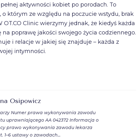
pełnej aktywności kobiet po porodach. To
 o którym ze względu na poczucie wstydu, brak
W OT.CO Clinic wierzymy jednak, że kiedyś każda
ę na poprawę jakości swojego życia codziennego.
e i relacje w jakiej się znajduje – każda z
wojej intymności.
zyna Osipowicz
ekarzy Numer prawa wykonywania zawodu
tu uprawniającego AA 042372 Informacja o
ący prawo wykonywania zawodu lekarza
t. 1–6 ustawy o zawodach...