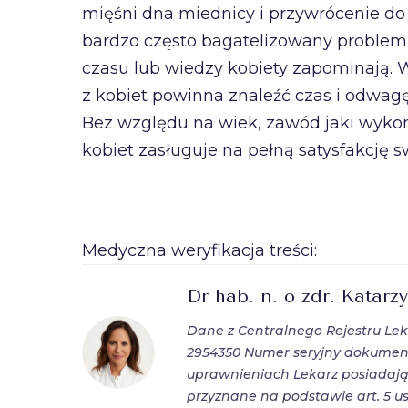
mięśni dna miednicy i przywrócenie do 
bardzo często bagatelizowany problem,
czasu lub wiedzy kobiety zapominają. 
z kobiet powinna znaleźć czas i odwag
Bez względu na wiek, zawód jaki wykonuj
kobiet zasługuje na pełną satysfakcję s
Medyczna weryfikacja treści:
Dr hab. n. o zdr. Katar
Dane z Centralnego Rejestru L
2954350 Numer seryjny dokumen
uprawnieniach Lekarz posiadaj
przyznane na podstawie art. 5 us