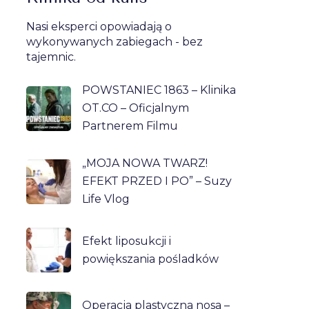
Nasi eksperci opowiadają o
wykonywanych zabiegach - bez
tajemnic.
POWSTANIEC 1863 – Klinika
OT.CO – Oficjalnym
Partnerem Filmu
„MOJA NOWA TWARZ!
EFEKT PRZED I PO” – Suzy
Life Vlog
Efekt liposukcji i
powiększania pośladków
Operacja plastyczna nosa –