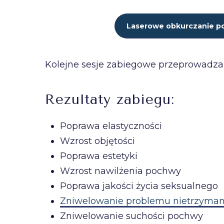
Laserowe obkurczanie p
Kolejne sesje zabiegowe przeprowadzan
Rezultaty zabiegu:
Poprawa elastyczności
Wzrost objętości
Poprawa estetyki
Wzrost nawilżenia pochwy
Poprawa jakości życia seksualnego
Zniwelowanie problemu nietrzyma
Zniwelowanie suchości pochwy