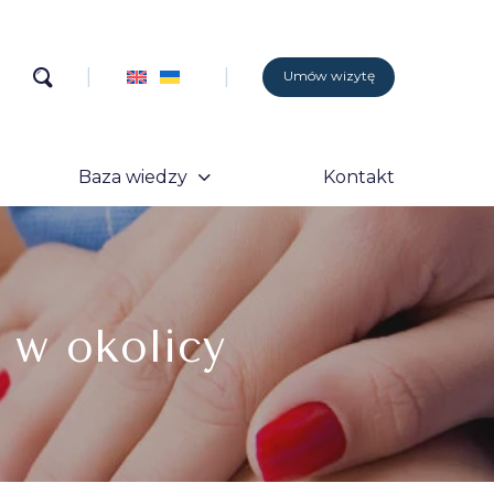
Umów wizytę
Baza wiedzy
Kontakt
 w okolicy