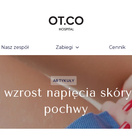
Nasz zespół
Zabiegi
Cennik
ARTYKUŁY
wzrost napięcia skóry
pochwy