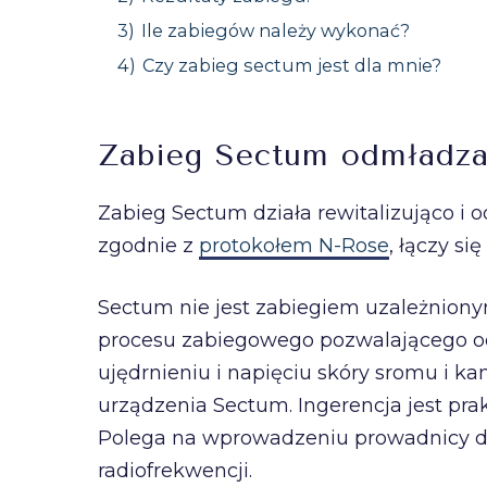
3)
Ile zabiegów należy wykonać?
4)
Czy zabieg sectum jest dla mnie?
Zabieg Sectum odmładza 
Zabieg Sectum działa rewitalizująco i 
zgodnie z
protokołem N-Rose
, łączy s
Sectum nie jest zabiegiem uzależniony
procesu zabiegowego pozwalającego od
ujędrnieniu i napięciu skóry sromu i 
urządzenia Sectum. Ingerencja jest pra
Polega na wprowadzeniu prowadnicy do
radiofrekwencji.