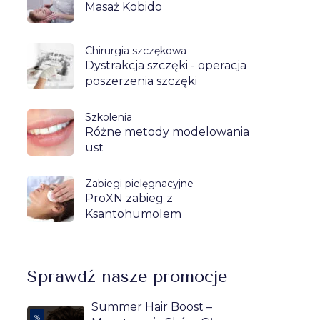
Masaż Kobido
Chirurgia szczękowa
Dystrakcja szczęki - operacja
poszerzenia szczęki
Szkolenia
Różne metody modelowania
ust
Zabiegi pielęgnacyjne
ProXN zabieg z
Ksantohumolem
Sprawdź nasze promocje
Summer Hair Boost –
%