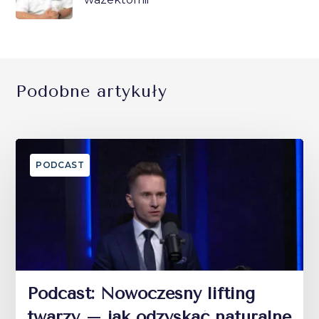
Podobne artykuły
PODCAST
Podcast: Nowoczesny lifting
twarzy – jak odzyskać naturalne