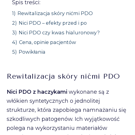
Spis treści:
1)
Rewitalizacja skóry nićmi PDO
2)
Nici PDO – efekty przed i po
3)
Nici PDO czy kwas hialuronowy?
4)
Cena, opinie pacjentów
5)
Powikłania
Rewitalizacja skóry nićmi PDO
Nici PDO z haczykami
wykonane są z
włókien syntetycznych o jednolitej
strukturze, która zapobiega namnażaniu się
szkodliwych patogenów. Ich wyjątkowość
polega na wykorzystaniu materiałów