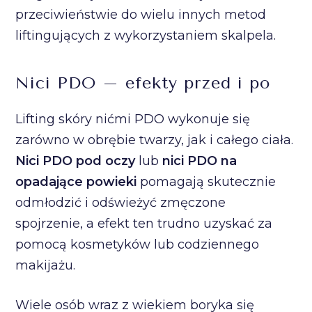
przeciwieństwie do wielu innych metod
liftingujących z wykorzystaniem skalpela.
Nici PDO – efekty przed i po
Lifting skóry nićmi PDO wykonuje się
zarówno w obrębie twarzy, jak i całego ciała.
Nici PDO pod oczy
lub
nici PDO na
opadające powieki
pomagają skutecznie
odmłodzić i odświeżyć zmęczone
spojrzenie, a efekt ten trudno uzyskać za
pomocą kosmetyków lub codziennego
makijażu.
Wiele osób wraz z wiekiem boryka się