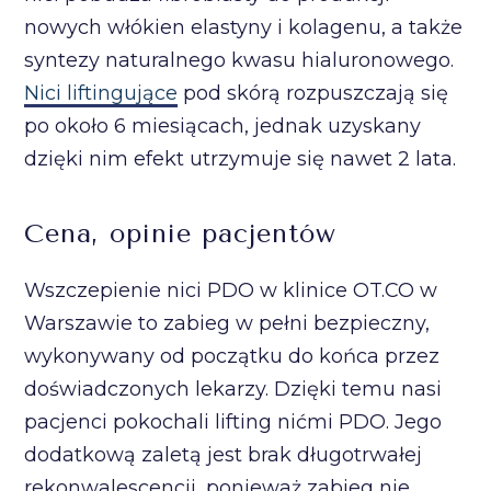
nowych włókien elastyny i kolagenu, a także
syntezy naturalnego kwasu hialuronowego.
Nici liftingujące
pod skórą rozpuszczają się
po około 6 miesiącach, jednak uzyskany
dzięki nim efekt utrzymuje się nawet 2 lata.
Cena, opinie pacjentów
Wszczepienie nici PDO w klinice OT.CO w
Warszawie to zabieg w pełni bezpieczny,
wykonywany od początku do końca przez
doświadczonych lekarzy. Dzięki temu nasi
pacjenci pokochali lifting nićmi PDO. Jego
dodatkową zaletą jest brak długotrwałej
rekonwalescencji, ponieważ zabieg nie