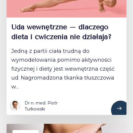
Uda wewnętrzne – dlaczego
dieta i ćwiczenia nie działają?
Jedną z partii ciała trudną do
wymodelowania pomimo aktywności
fizycznej i diety jest wewnętrzna część
ud. Nagromadzona tkanka tłuszczowa
w…
Dr n. med. Piotr
Turkowski