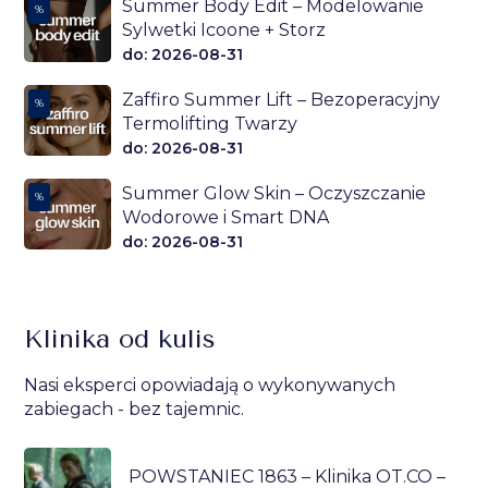
Summer Body Edit – Modelowanie
%
Sylwetki Icoone + Storz
do: 2026-08-31
Zaffiro Summer Lift – Bezoperacyjny
%
Termolifting Twarzy
do: 2026-08-31
Summer Glow Skin – Oczyszczanie
%
Wodorowe i Smart DNA
do: 2026-08-31
Klinika od kulis
Nasi eksperci opowiadają o wykonywanych
zabiegach - bez tajemnic.
POWSTANIEC 1863 – Klinika OT.CO –