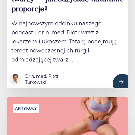
proporcje?
W najnowszym odcinku naszego
podcastu dr n. med. Piotr wraz z
lekarzem Łukaszem Tatarą podejmują
temat nowoczesnej chirurgii
odmładzającej twarz,…
Dr n. med. Piotr
Turkowski
ARTYKUŁY