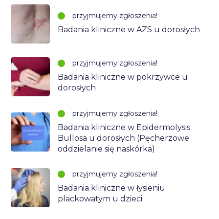
przyjmujemy zgłoszenia!
Badania kliniczne w AZS u dorosłych
przyjmujemy zgłoszenia!
Badania kliniczne w pokrzywce u
dorosłych
przyjmujemy zgłoszenia!
Badania kliniczne w Epidermolysis
Bullosa u dorosłych (Pęcherzowe
oddzielanie się naskórka)
przyjmujemy zgłoszenia!
Badania kliniczne w łysieniu
plackowatym u dzieci