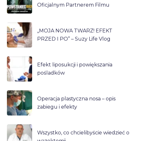
Oficjalnym Partnerem Filmu
„MOJA NOWA TWARZ! EFEKT
PRZED I PO” – Suzy Life Vlog
Efekt liposukcji i powiększania
pośladków
Operacja plastyczna nosa – opis
zabiegu i efekty
Wszystko, co chcielibyście wiedzieć o
wazektomii