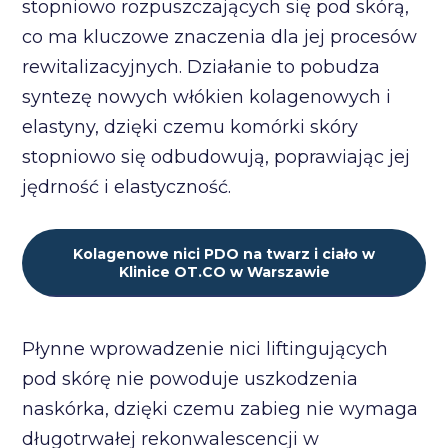
stopniowo rozpuszczających się pod skórą,
co ma kluczowe znaczenia dla jej procesów
rewitalizacyjnych. Działanie to pobudza
syntezę nowych włókien kolagenowych i
elastyny, dzięki czemu komórki skóry
stopniowo się odbudowują, poprawiając jej
jędrność i elastyczność.
Kolagenowe nici PDO na twarz i ciało w
Klinice OT.CO w Warszawie
Płynne wprowadzenie nici liftingujących
pod skórę nie powoduje uszkodzenia
naskórka, dzięki czemu zabieg nie wymaga
długotrwałej rekonwalescencji w