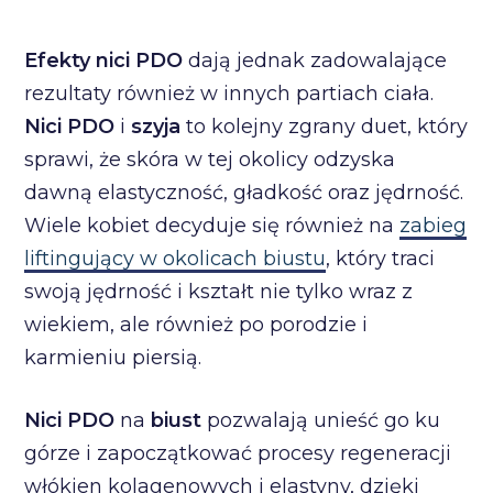
Efekty nici PDO
dają jednak zadowalające
rezultaty również w innych partiach ciała.
Nici PDO
i
szyja
to kolejny zgrany duet, który
sprawi, że skóra w tej okolicy odzyska
dawną elastyczność, gładkość oraz jędrność.
Wiele kobiet decyduje się również na
zabieg
liftingujący w okolicach biustu
, który traci
swoją jędrność i kształt nie tylko wraz z
wiekiem, ale również po porodzie i
karmieniu piersią.
Nici PDO
na
biust
pozwalają unieść go ku
górze i zapoczątkować procesy regeneracji
włókien kolagenowych i elastyny, dzięki