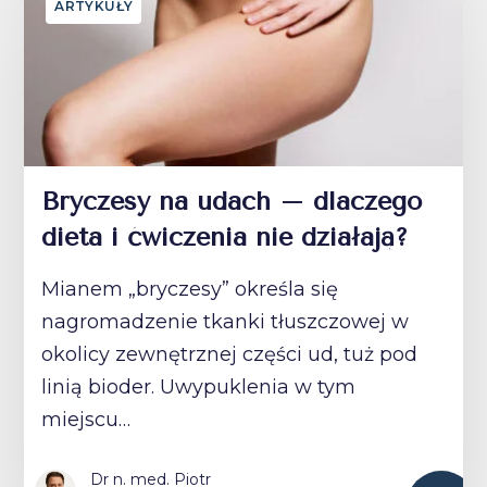
ARTYKUŁY
Bryczesy na udach – dlaczego
dieta i ćwiczenia nie działają?
Mianem „bryczesy” określa się
nagromadzenie tkanki tłuszczowej w
okolicy zewnętrznej części ud, tuż pod
linią bioder. Uwypuklenia w tym
miejscu…
Dr n. med. Piotr