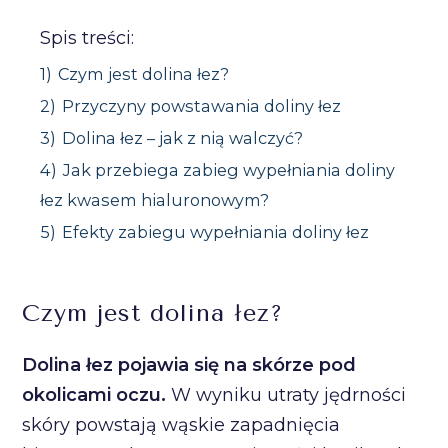
Spis treści:
1)
Czym jest dolina łez?
2)
Przyczyny powstawania doliny łez
3)
Dolina łez – jak z nią walczyć?
4)
Jak przebiega zabieg wypełniania doliny
łez kwasem hialuronowym?
5)
Efekty zabiegu wypełniania doliny łez
Czym jest dolina łez?
Dolina łez pojawia się na skórze pod
okolicami oczu.
W wyniku utraty jędrności
skóry powstają wąskie zapadnięcia