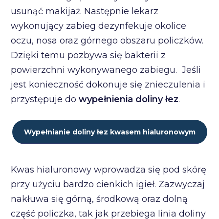
usunąć makijaż. Następnie lekarz
wykonujący zabieg dezynfekuje okolice
oczu, nosa oraz górnego obszaru policzków.
Dzięki temu pozbywa się bakterii z
powierzchni wykonywanego zabiegu. Jeśli
jest konieczność dokonuje się znieczulenia i
przystępuje do
wypełnienia doliny łez
.
Wypełnianie doliny łez kwasem hialuronowym
Kwas hialuronowy wprowadza się pod skórę
przy użyciu bardzo cienkich igieł. Zazwyczaj
nakłuwa się górną, środkową oraz dolną
część policzka, tak jak przebiega linia doliny