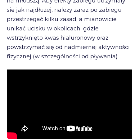
na młodszą. Aby efekty zabiegu utrzymały
się jak najdłużej, należy zaraz po zabiegu
przestrzegać kilku zasad, a mianowicie
unikać ucisku w okolicach, gdzie
wstrzyknięto kwas hialuronowy oraz
powstrzymać się od nadmiernej aktywności
fizycznej (w szczególności od pływania).