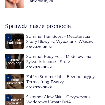
Labioplastyka
Sprawdź nasze promocje
Summer Hair Boost – Mezoterapia
%
Skóry Głowy na Wypadanie Włosów
do: 2026-08-31
Summer Body Edit – Modelowanie
%
Sylwetki Icoone + Storz
do: 2026-08-31
Zaffiro Summer Lift – Bezoperacyjny
%
Termolifting Twarzy
do: 2026-08-31
Summer Glow Skin – Oczyszczanie
%
Wodorowe i Smart DNA