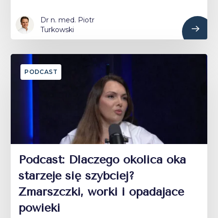
Dr n. med. Piotr
Turkowski
PODCAST
Podcast: Dlaczego okolica oka
starzeje się szybciej?
Zmarszczki, worki i opadające
powieki