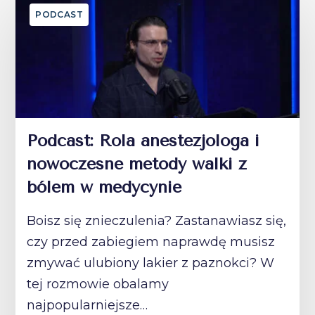
PODCAST
Podcast: Rola anestezjologa i
nowoczesne metody walki z
bólem w medycynie
Boisz się znieczulenia? Zastanawiasz się,
czy przed zabiegiem naprawdę musisz
zmywać ulubiony lakier z paznokci? W
tej rozmowie obalamy
najpopularniejsze…