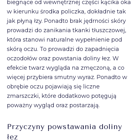
biegnące od wewnętrznej części kącika oka
w kierunku środka policzka, dokładnie tak
jak płyną łzy. Ponadto brak jędrności skóry
prowadzi do zanikania tkanki tłuszczowej,
która stanowi naturalne wypełnienie pod
skórą oczu. To prowadzi do zapadnięcia
oczodołów oraz powstania doliny łez. W
efekcie twarz wygląda na zmęczoną, a co
więcej przybiera smutny wyraz. Ponadto w
obrębie oczu pojawiają się liczne
zmarszczki, które dodatkowo potęgują
poważny wygląd oraz postarzają.
Przyczyny powstawania doliny
łez