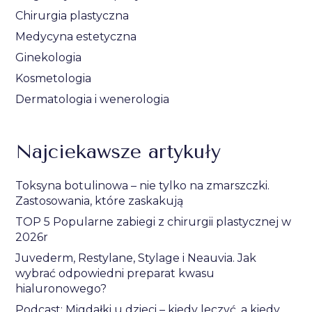
Chirurgia plastyczna
Medycyna estetyczna
Ginekologia
Kosmetologia
Dermatologia i wenerologia
Najciekawsze artykuły
Toksyna botulinowa – nie tylko na zmarszczki.
Zastosowania, które zaskakują
TOP 5 Popularne zabiegi z chirurgii plastycznej w
2026r
Juvederm, Restylane, Stylage i Neauvia. Jak
wybrać odpowiedni preparat kwasu
hialuronowego?
Podcast: Migdałki u dzieci – kiedy leczyć, a kiedy