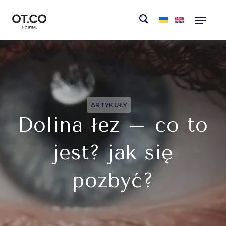
ARTYKUŁY
Dolina łez – co to
jest? jak się
pozbyć?