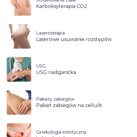
Karboksyterapia CO2
Laseroterapia
Laserowe usuwanie rozstępów
USG
USG nadgarstka
Pakiety zabiegów
Pakiet zabiegów na cellulit
Ginekologia estetyczna