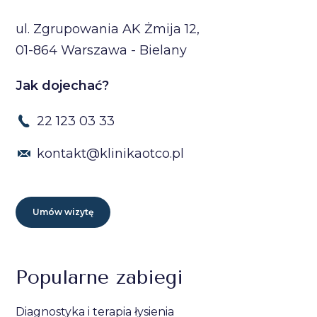
ul. Zgrupowania AK Żmija 12,
01-864 Warszawa - Bielany
Jak dojechać?
22 123 03 33
kontakt@klinikaotco.pl
Umów wizytę
Popularne zabiegi
Diagnostyka i terapia łysienia