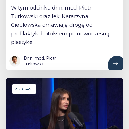
W tym odcinku dr n. med. Piotr
Turkowski oraz lek. Katarzyna
Ciepłowska omawiają drogę od
profilaktyki botoksem po nowoczesną
plastykę…
Dr n. med. Piotr
Turkowski
PODCAST