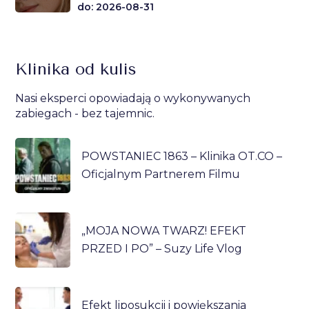
do: 2026-08-31
Klinika od kulis
Nasi eksperci opowiadają o wykonywanych
zabiegach - bez tajemnic.
POWSTANIEC 1863 – Klinika OT.CO –
Oficjalnym Partnerem Filmu
„MOJA NOWA TWARZ! EFEKT
PRZED I PO” – Suzy Life Vlog
Efekt liposukcji i powiększania