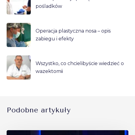
pośladków
Operacja plastyczna nosa – opis
zabiegu i efekty
Wszystko, co chcielibyście wiedzieć o
wazektomii
Podobne artykuły