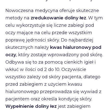
Nowoczesna medycyna oferuje skuteczne
metody na
zredukowanie doliny łez
. W tym
celu wykorzystuje się liczne zabiegi pod
oczy mające na celu przede wszystkim
poprawę jędrności skóry. Do najbardziej
skutecznych należy
kwas hialuronowy pod
oczy
, który zostaje wprowadzony pod skórę.
Odbywa się to za pomocą cienkich igieł i
wkłuć w ilości od 2 do 10. Oczywiście
wszystko zależy od skóry pacjenta, dlatego
przed zabiegiem z użyciem kwasu
hialuronowego przeprowadza się wywiad z
pacjentem oraz określa kondycję skóry.
Wypełnienie doliny łez
jest zabiegiem