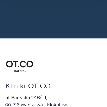
Kliniki OT.CO
ul. Bartycka 24B/U1,
00-716 Warszawa - Mokotów