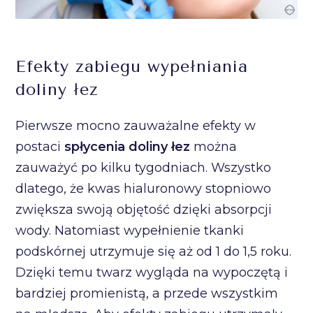
Efekty zabiegu wypełniania
doliny łez
Pierwsze mocno zauważalne efekty w
postaci
spłycenia doliny łez
można
zauważyć po kilku tygodniach. Wszystko
dlatego, że kwas hialuronowy stopniowo
zwiększa swoją objętość dzięki absorpcji
wody. Natomiast wypełnienie tkanki
podskórnej utrzymuje się aż od 1 do 1,5 roku.
Dzięki temu twarz wygląda na wypoczętą i
bardziej promienistą, a przede wszystkim