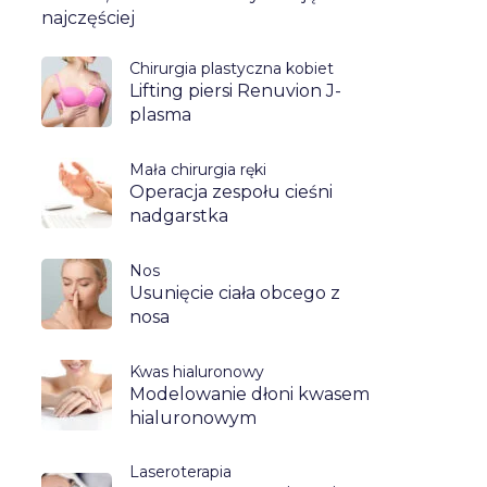
najczęściej
Chirurgia plastyczna kobiet
Lifting piersi Renuvion J-
plasma
Mała chirurgia ręki
Operacja zespołu cieśni
nadgarstka
Nos
Usunięcie ciała obcego z
nosa
Kwas hialuronowy
Modelowanie dłoni kwasem
hialuronowym
Laseroterapia