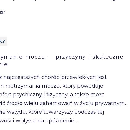
021
ŁY
zymanie moczu – przyczyny i skuteczne
nie
z najczęstszych chorób przewlekłych jest
m nietrzymania moczu, który powoduje
fort psychiczny i fizyczny, a także może
ić źródło wielu zahamowań w życiu prywatnym.
ie wstydu, które towarzyszy podczas tej
iwości wpływa na opóźnienie…