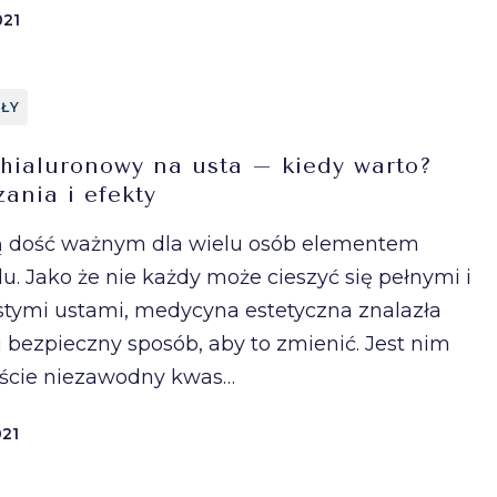
021
ŁY
hialuronowy na usta – kiedy warto?
ania i efekty
ą dość ważnym dla wielu osób elementem
u. Jako że nie każdy może cieszyć się pełnymi i
stymi ustami, medycyna estetyczna znalazła
 i bezpieczny sposób, aby to zmienić. Jest nim
ście niezawodny kwas…
021