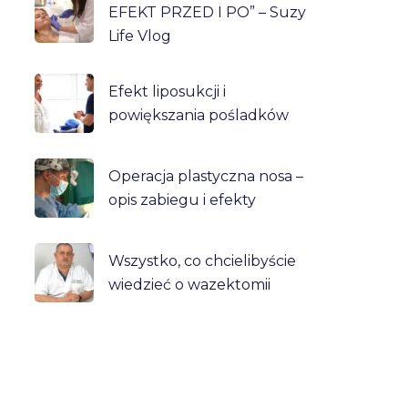
EFEKT PRZED I PO” – Suzy
Life Vlog
Efekt liposukcji i
powiększania pośladków
Operacja plastyczna nosa –
opis zabiegu i efekty
Wszystko, co chcielibyście
wiedzieć o wazektomii