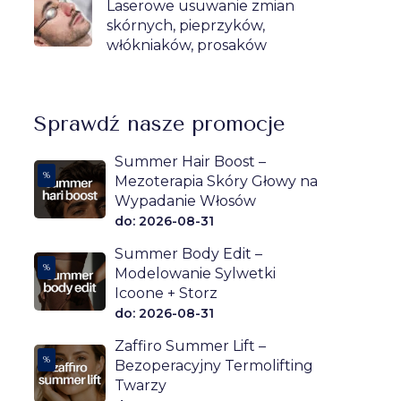
Laserowe usuwanie zmian
skórnych, pieprzyków,
włókniaków, prosaków
Sprawdź nasze promocje
Summer Hair Boost –
%
Mezoterapia Skóry Głowy na
Wypadanie Włosów
do: 2026-08-31
Summer Body Edit –
%
Modelowanie Sylwetki
Icoone + Storz
do: 2026-08-31
Zaffiro Summer Lift –
%
Bezoperacyjny Termolifting
Twarzy