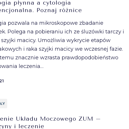
ogia płynna a cytologia
ncjonalna. Poznaj różnice
gia pozwala na mikroskopowe zbadanie
k. Polega na pobieraniu ich ze śluzówki tarczy i
 szyjki macicy. Umożliwia wykrycie etapów
akowych i raka szyjki macicy we wczesnej fazie.
 temu znacznie wzrasta prawdopodobieństwo
owania leczenia…
21
ŁY
żenie Układu Moczowego ZUM –
zyny i leczenie