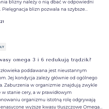
nia blizny należy o nią dbać w odpowiedni
. Pielęgnacja blizn pozwala na szybsze…
021
ŁY
wasy omega 3 i 6 redukują trądzik?
człowieka poddawana jest nieustannym
m. Jej kondycja zależy głównie od ogólnego
a. Zaburzenia w organizmie znajdują zwykle
e w stanie cery, a w prawidłowym
onowaniu organizmu istotną rolę odgrywają
ienasycone wyższe kwasy tłuszczowe Omega…