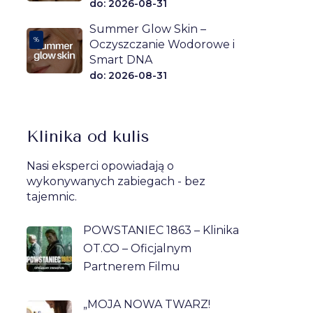
do: 2026-08-31
Summer Glow Skin –
%
Oczyszczanie Wodorowe i
Smart DNA
do: 2026-08-31
Klinika od kulis
Nasi eksperci opowiadają o
wykonywanych zabiegach - bez
tajemnic.
POWSTANIEC 1863 – Klinika
OT.CO – Oficjalnym
Partnerem Filmu
„MOJA NOWA TWARZ!