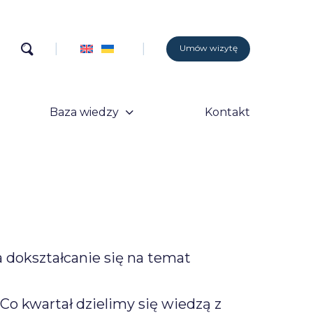
Umów wizytę
Baza wiedzy
Kontakt
a dokształcanie się na temat
Co kwartał dzielimy się wiedzą z