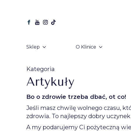
Sklep
O Klinice
Kategoria
Artykuły
Bo o zdrowie trzeba dbać, ot co!
Jeśli masz chwilę wolnego czasu, któ
zdrowia. To najlepszy dobry uczynek
A my podarujemy Ci pożyteczną wiedz