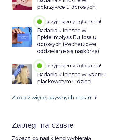
Badania kliniczne w
pokrzywce u dorosłych
przyjmujemy zgłoszenia!
Badania kliniczne w
Epidermolysis Bullosa u
dorosłych (Pęcherzowe
oddzielanie się naskórka)
przyjmujemy zgłoszenia!
Badania kliniczne w łysieniu
plackowatym u dzieci
Zobacz więcej akywnych badań
Zabiegi na czasie
Zobacz, co nasi klienci wybierają