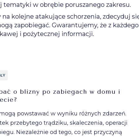
ej tematyki w obrębie poruszanego zakresu.
a kolejne atakujące schorzenia, zdecyduj si
mogą zapobiegać. Gwarantujemy, że z każdeg
ekawej i pożytecznej informacji.
ŁY
bać o blizny po zabiegach w domu i
ecie?
 mogą powstawać w wyniku różnych zdarzeń.
tek przebytego trądziku, skaleczenia, operacji
iegu. Niezależnie od tego, co jest przyczyną