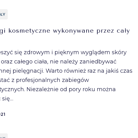
ŁY
gi kosmetyczne wykonywane przez cały
eszyć się zdrowym i pięknym wyglądem skóry
 oraz całego ciała, nie należy zaniedbywać
nej pielęgnacji. Warto również raz na jakiś czas
stać z profesjonalnych zabiegów
ycznych. Niezależnie od pory roku można
 się…
021