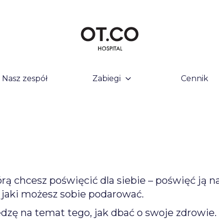
Nasz zespół
Zabiegi
Cennik
rą chcesz poświęcić dla siebie – poświęć ją n
 jaki możesz sobie podarować.
ę na temat tego, jak dbać o swoje zdrowie. 