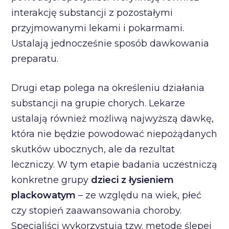
interakcję substancji z pozostałymi
przyjmowanymi lekami i pokarmami.
Ustalają jednocześnie sposób dawkowania
preparatu.
Drugi etap polega na określeniu działania
substancji na grupie chorych. Lekarze
ustalają również możliwą najwyższą dawkę,
która nie będzie powodować niepożądanych
skutków ubocznych, ale da rezultat
leczniczy. W tym etapie badania uczestniczą
konkretne grupy
dzieci z łysieniem
plackowatym
– ze względu na wiek, płeć
czy stopień zaawansowania choroby.
Specjaliści wykorzystują tzw. metodę ślepej