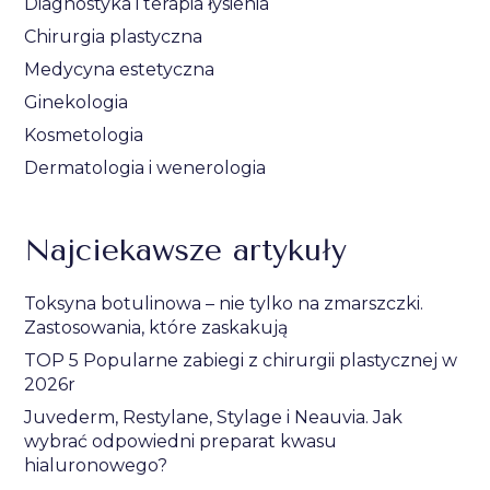
Diagnostyka i terapia łysienia
Chirurgia plastyczna
Medycyna estetyczna
Ginekologia
Kosmetologia
Dermatologia i wenerologia
Najciekawsze artykuły
Toksyna botulinowa – nie tylko na zmarszczki.
Zastosowania, które zaskakują
TOP 5 Popularne zabiegi z chirurgii plastycznej w
2026r
Juvederm, Restylane, Stylage i Neauvia. Jak
wybrać odpowiedni preparat kwasu
hialuronowego?