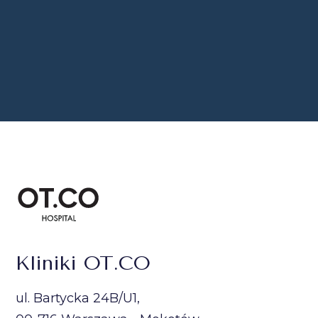
Kliniki OT.CO
ul. Bartycka 24B/U1,