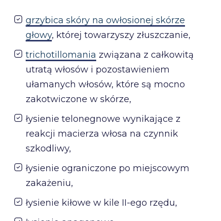
grzybica skóry na owłosionej skórze
głowy
, której towarzyszy złuszczanie,
trichotillomania
związana z całkowitą
utratą włosów i pozostawieniem
ułamanych włosów, które są mocno
zakotwiczone w skórze,
łysienie telonegnowe wynikające z
reakcji macierza włosa na czynnik
szkodliwy,
łysienie ograniczone po miejscowym
zakażeniu,
łysienie kiłowe w kile II-ego rzędu,