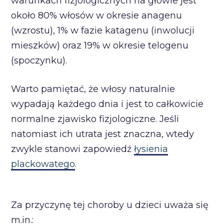
warunkach fizjologicznych na głowie jest
około 80% włosów w okresie anagenu
(wzrostu), 1% w fazie katagenu (inwolucji
mieszków) oraz 19% w okresie telogenu
(spoczynku).
Warto pamiętać, że włosy naturalnie
wypadają każdego dnia i jest to całkowicie
normalne zjawisko fizjologiczne. Jeśli
natomiast ich utrata jest znaczna, wtedy
zwykle stanowi zapowiedź
łysienia
plackowatego
.
Za przyczynę tej choroby u dzieci uważa się
m.in.: