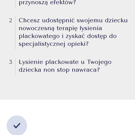
przynoszą efektów?
Chcesz udostępnić swojemu dziecku
2
nowoczesną terapię łysienia
plackowatego i zyskać dostęp do
specjalistycznej opieki?
Łysienie plackowate u Twojego
3
dziecka non stop nawraca?