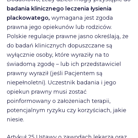
badania klinicznego leczenia łysienia
plackowatego,
wymagana jest zgoda
prawna jego opiekunów lub rodziców.
Polskie regulacje prawne jasno określają, że
do badań klinicznych dopuszczane są
wyłącznie osoby, które wyraziły na to
świadomą zgodę – lub ich przedstawiciel
prawny wyraził (jeśli Pacjentem są
niepełnoletni). Uczestnik badania i jego
opiekun prawny musi zostać
poinformowany o założeniach terapii,
potencjalnym ryzyku czy korzyściach, jakie
niesie.
Artykuł 25 Ustawy o zawodach lekarza oraz