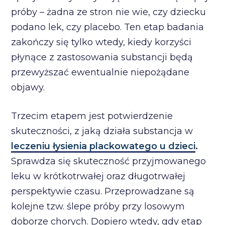
próby – żadna ze stron nie wie, czy dziecku
podano lek, czy placebo. Ten etap badania
zakończy się tylko wtedy, kiedy korzyści
płynące z zastosowania substancji będą
przewyższać ewentualnie niepożądane
objawy.
Trzecim etapem jest potwierdzenie
skuteczności, z jaką działa substancja w
leczeniu łysienia plackowatego u dzieci
.
Sprawdza się skuteczność przyjmowanego
leku w krótkotrwałej oraz długotrwałej
perspektywie czasu. Przeprowadzane są
kolejne tzw. ślepe próby przy losowym
doborze chorych. Dopiero wtedy, gdy etap