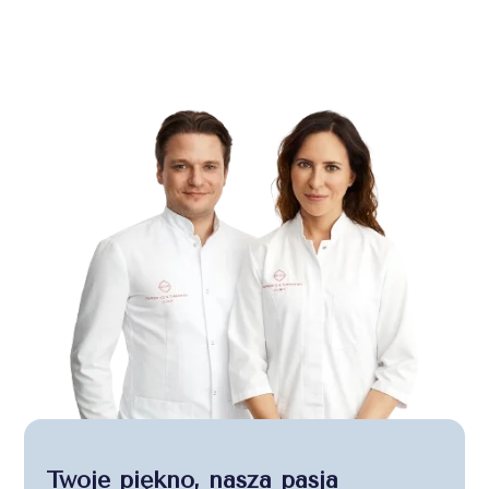
Twoje piękno, nasza pasja