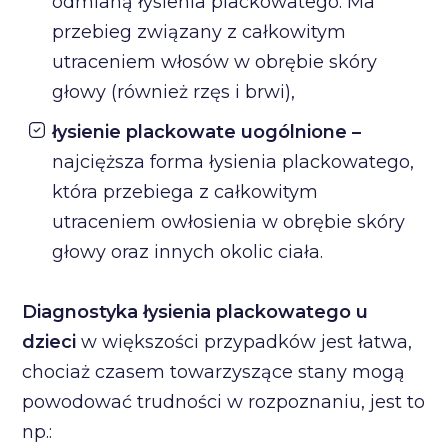
odmianą łysienia plackowatego. Ma
przebieg związany z całkowitym
utraceniem włosów w obrębie skóry
głowy (również rzęs i brwi),
łysienie plackowate uogólnione –
najcięższa forma łysienia plackowatego,
która przebiega z całkowitym
utraceniem owłosienia w obrębie skóry
głowy oraz innych okolic ciała.
Diagnostyka łysienia plackowatego u
dzieci
w większości przypadków jest łatwa,
chociaż czasem towarzyszące stany mogą
powodować trudności w rozpoznaniu, jest to
np.: