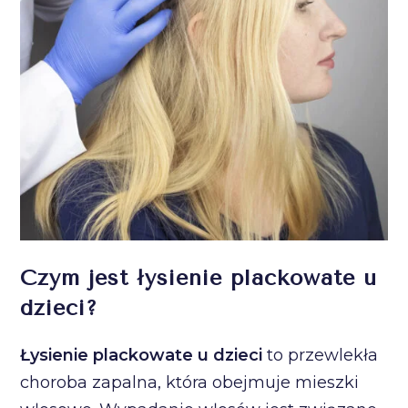
Czym jest łysienie plackowate u
dzieci?
Łysienie plackowate u dzieci
to przewlekła
choroba zapalna, która obejmuje mieszki