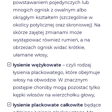
powstawaniem pojedynczych lub
mnogich ognisk z owalnym albo
okrągłym kształtem (szczególnie w
okolicy potylicznej oraz skroniowej). Na
skórze zajętej zmianami może
występować również rumień, a na
obrzeżach ognisk widać krótkie,
ułamane włosy,
łysienie wężykowate
– czyli rodzaj
łysienia plackowatego, które obejmuje
włosy na obwodzie. W znacznym
postępie choroby mogą pozostać tylko
kępki włosów na wierzchołku głowy,
łysienie plackowate całkowite
będące