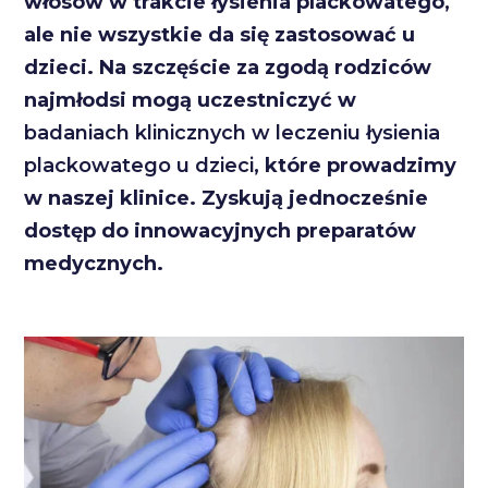
włosów w trakcie łysienia plackowatego,
ale nie wszystkie da się zastosować u
dzieci. Na szczęście za zgodą rodziców
najmłodsi mogą uczestniczyć w
badaniach klinicznych w leczeniu łysienia
plackowatego u dzieci
, które prowadzimy
w naszej klinice. Zyskują jednocześnie
dostęp do innowacyjnych preparatów
medycznych.