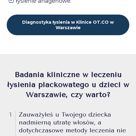
łysienie anagenowe.
Diagnostyka łysienia w Klinice OT.CO w
Warszawie
Badania kliniczne w leczeniu
łysienia plackowatego u dzieci w
Warszawie, czy warto?
Zauważyłeś u Twojego dziecka
1
nadmierną utratę włosów, a
dotychczasowe metody leczenia nie