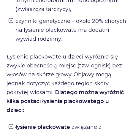
innymi chorobami immunologicznymi
(zwłaszcza tarczycy),
czynniki genetyczne – około 20% chorych
na łysienie plackowate ma dodatni
wywiad rodzinny.
Łysienie plackowate u dzieci wyróżnia się
zwykle obecnością miejsc (tzw. ognisk) bez
włosów na skórze głowy. Objawy mogą
jednak dotyczyć każdego region skóry
pokrytej włosami.
Dlatego można wyróżnić
kilka postaci łysienia plackowatego u
dzieci:
łysienie plackowate
związane z