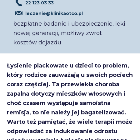
22 123 03 33
leczenie@klinikaotco.pl
bezpłatne badanie i ubezpieczenie, leki
nowej generacji, możliwy zwrot
kosztów dojazdu
Łysienie plackowate u dzieci to problem,
który rodzice zauważają u swoich pociech
coraz częściej. Ta przewlekła choroba
zapalna dotyczy mieszków włosowych i
choć czasem występuje samoistna
remisja, to nie należy jej bagatelizować.
Warto też pamiętać, że wiele terapii może
odpowiadać za indukowanie odrostu