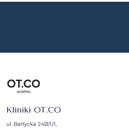
Kliniki OT.CO
ul. Bartycka 24B/U1,