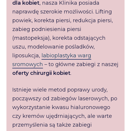
dla kobiet
, nasza Klinika posiada
naprawdę szerokie możliwości. Lifting
powiek, korekta piersi, redukcja piersi,
zabieg podniesienia piersi
(mastopeksja), korekta odstających
uszu, modelowanie pośladków,
liposukcja,
labioplastyka warg
sromowych
– to główne zabiegi z naszej
oferty chirurgii kobiet
.
Istnieje wiele metod poprawy urody,
począwszy od zabiegów laserowych, po
wykorzystanie kwasu hialuronowego
czy kremów ujędrniających, ale warte
przemyślenia są także zabiegi