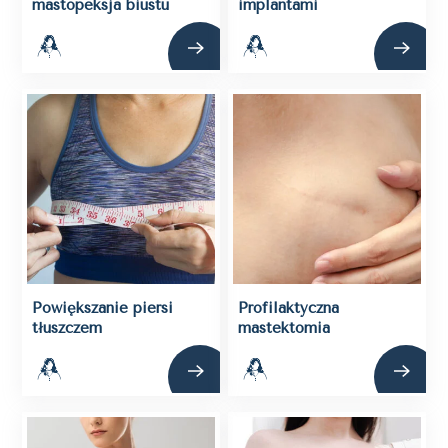
mastopeksja biustu
implantami
Powiększanie piersi
Profilaktyczna
tłuszczem
mastektomia