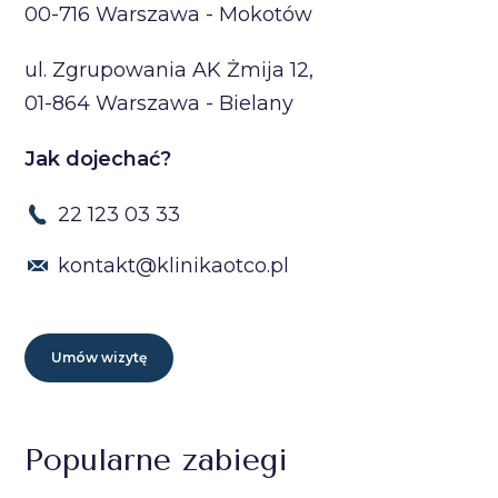
00-716 Warszawa - Mokotów
ul. Zgrupowania AK Żmija 12,
01-864 Warszawa - Bielany
Jak dojechać?
22 123 03 33
kontakt@klinikaotco.pl
Umów wizytę
Popularne zabiegi