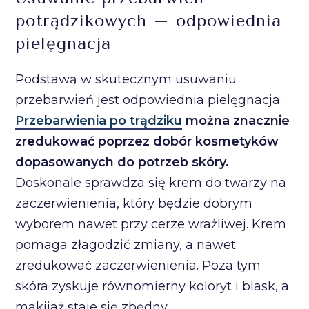
potrądzikowych – odpowiednia
pielęgnacja
Podstawą w skutecznym usuwaniu
przebarwień jest odpowiednia pielęgnacja.
Przebarwienia po trądziku
można znacznie
zredukować poprzez dobór kosmetyków
dopasowanych do potrzeb skóry.
Doskonale sprawdza się krem do twarzy na
zaczerwienienia, który będzie dobrym
wyborem nawet przy cerze wrażliwej. Krem
pomaga złagodzić zmiany, a nawet
zredukować zaczerwienienia. Poza tym
skóra zyskuje równomierny koloryt i blask, a
makijaż staje się zbędny.