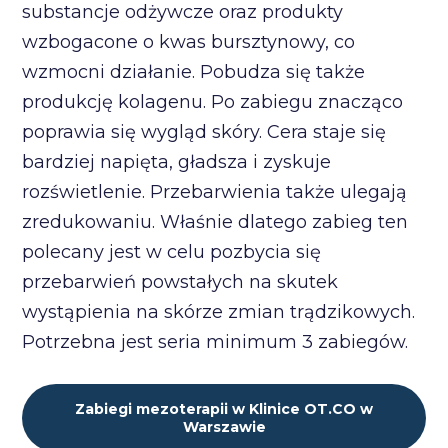
substancje odżywcze oraz produkty
wzbogacone o kwas bursztynowy, co
wzmocni działanie. Pobudza się także
produkcję kolagenu. Po zabiegu znacząco
poprawia się wygląd skóry. Cera staje się
bardziej napięta, gładsza i zyskuje
rozświetlenie. Przebarwienia także ulegają
zredukowaniu. Właśnie dlatego zabieg ten
polecany jest w celu pozbycia się
przebarwień powstałych na skutek
wystąpienia na skórze zmian trądzikowych.
Potrzebna jest seria minimum 3 zabiegów.
Zabiegi mezoterapii w Klinice OT.CO w
Warszawie