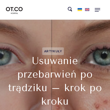
ARTYKUŁY
Usuwanie
przebarwień po
trądziku – krok po
kroku