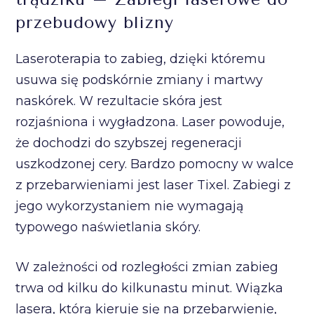
przebudowy blizny
Laseroterapia to zabieg, dzięki któremu
usuwa się podskórnie zmiany i martwy
naskórek. W rezultacie skóra jest
rozjaśniona i wygładzona. Laser powoduje,
że dochodzi do szybszej regeneracji
uszkodzonej cery. Bardzo pomocny w walce
z przebarwieniami jest laser Tixel. Zabiegi z
jego wykorzystaniem nie wymagają
typowego naświetlania skóry.
W zależności od rozległości zmian zabieg
trwa od kilku do kilkunastu minut. Wiązka
lasera, którą kieruje się na przebarwienie,