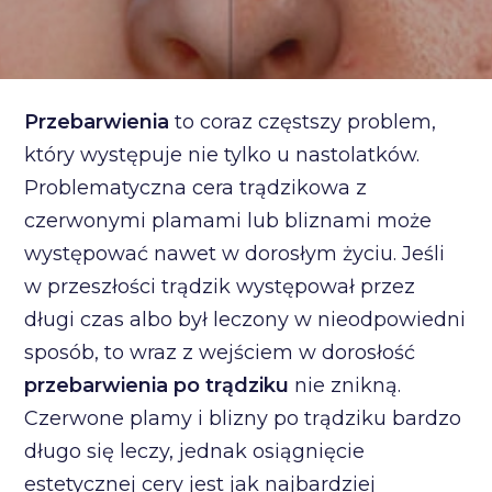
Przebarwienia
to coraz częstszy problem,
który występuje nie tylko u nastolatków.
Problematyczna cera trądzikowa z
czerwonymi plamami lub bliznami może
występować nawet w dorosłym życiu. Jeśli
w przeszłości trądzik występował przez
długi czas albo był leczony w nieodpowiedni
sposób, to wraz z wejściem w dorosłość
przebarwienia po trądziku
nie znikną.
Czerwone plamy i blizny po trądziku bardzo
długo się leczy, jednak osiągnięcie
estetycznej cery jest jak najbardziej