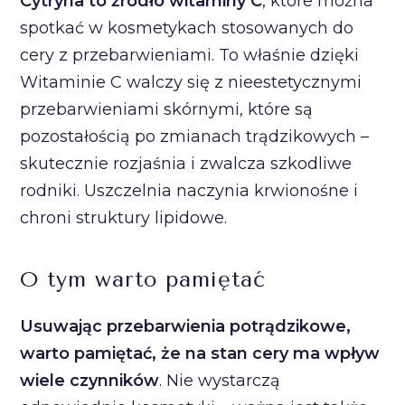
Cytryna to źródło witaminy C
, które można
spotkać w kosmetykach stosowanych do
cery z przebarwieniami. To właśnie dzięki
Witaminie C walczy się z nieestetycznymi
przebarwieniami skórnymi, które są
pozostałością po zmianach trądzikowych –
skutecznie rozjaśnia i zwalcza szkodliwe
rodniki. Uszczelnia naczynia krwionośne i
chroni struktury lipidowe.
O tym warto pamiętać
Usuwając przebarwienia potrądzikowe,
warto pamiętać, że na stan cery ma wpływ
wiele czynników
. Nie wystarczą