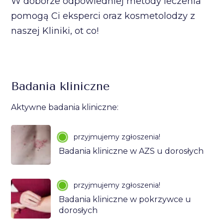
W doborze odpowiedniej metody leczenia
pomogą Ci eksperci oraz kosmetolodzy z
naszej Kliniki, ot co!
Badania kliniczne
Aktywne badania kliniczne:
przyjmujemy zgłoszenia!
Badania kliniczne w AZS u dorosłych
przyjmujemy zgłoszenia!
Badania kliniczne w pokrzywce u
dorosłych