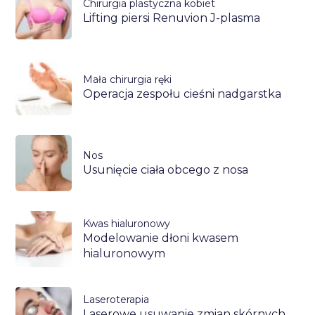
Chirurgia plastyczna kobiet
Lifting piersi Renuvion J-plasma
Mała chirurgia ręki
Operacja zespołu cieśni nadgarstka
Nos
Usunięcie ciała obcego z nosa
Kwas hialuronowy
Modelowanie dłoni kwasem
hialuronowym
Laseroterapia
Laserowe usuwanie zmian skórnych,