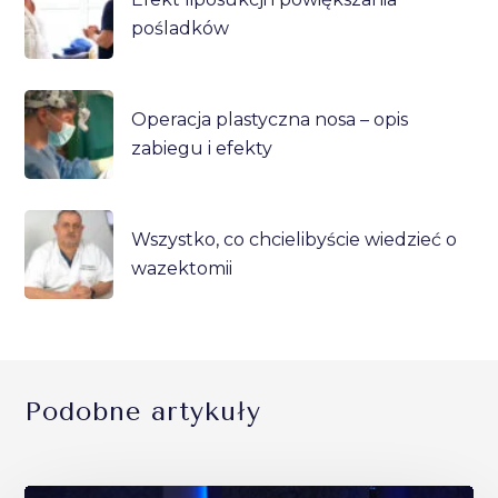
pośladków
Operacja plastyczna nosa – opis
zabiegu i efekty
Wszystko, co chcielibyście wiedzieć o
wazektomii
Podobne artykuły