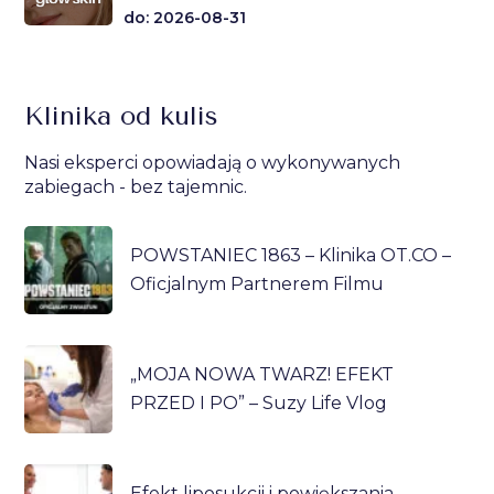
do: 2026-08-31
Klinika od kulis
Nasi eksperci opowiadają o wykonywanych
zabiegach - bez tajemnic.
POWSTANIEC 1863 – Klinika OT.CO –
Oficjalnym Partnerem Filmu
„MOJA NOWA TWARZ! EFEKT
PRZED I PO” – Suzy Life Vlog
Efekt liposukcji i powiększania