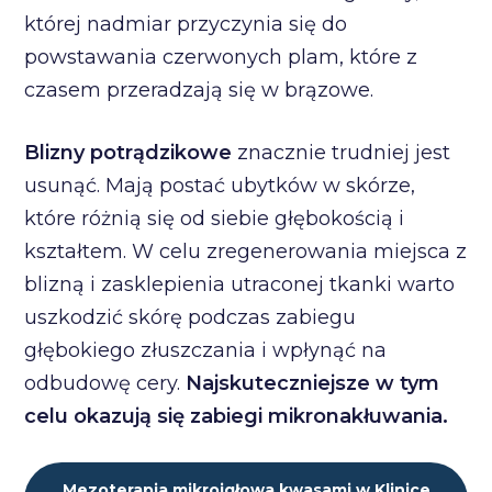
której nadmiar przyczynia się do
powstawania czerwonych plam, które z
czasem przeradzają się w brązowe.
Blizny potrądzikowe
znacznie trudniej jest
usunąć. Mają postać ubytków w skórze,
które różnią się od siebie głębokością i
kształtem. W celu zregenerowania miejsca z
blizną i zasklepienia utraconej tkanki warto
uszkodzić skórę podczas zabiegu
głębokiego złuszczania i wpłynąć na
odbudowę cery.
Najskuteczniejsze w tym
celu okazują się zabiegi mikronakłuwania.
Mezoterapia mikroigłowa kwasami w Klinice