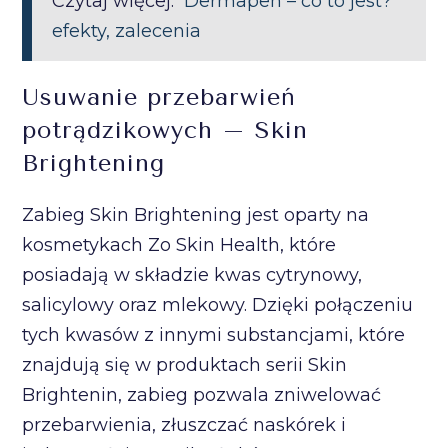
Czytaj więcej:
Dermapen – co to jest?
efekty, zalecenia
Usuwanie przebarwień
potrądzikowych – Skin
Brightening
Zabieg Skin Brightening jest oparty na
kosmetykach Zo Skin Health, które
posiadają w składzie kwas cytrynowy,
salicylowy oraz mlekowy. Dzięki połączeniu
tych kwasów z innymi substancjami, które
znajdują się w produktach serii Skin
Brightenin, zabieg pozwala zniwelować
przebarwienia, złuszczać naskórek i