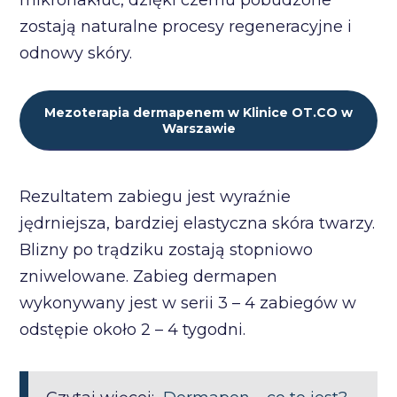
mikronakłuć, dzięki czemu pobudzone
zostają naturalne procesy regeneracyjne i
odnowy skóry.
Mezoterapia dermapenem w Klinice OT.CO w
Warszawie
Rezultatem zabiegu jest wyraźnie
jędrniejsza, bardziej elastyczna skóra twarzy.
Blizny po trądziku zostają stopniowo
zniwelowane. Zabieg dermapen
wykonywany jest w serii 3 – 4 zabiegów w
odstępie około 2 – 4 tygodni.