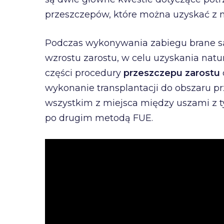
przeszczepów, które można uzyskać z 
Podczas wykonywania zabiegu brane s
wzrostu zarostu, w celu uzyskania nat
części procedury
przeszczepu zarostu
wykonanie transplantacji do obszaru p
wszystkim z miejsca między uszami z ty
po drugim metodą FUE.