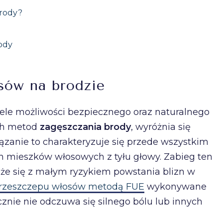
brody?
ody
sów na brodzie
iele możliwości bezpiecznego oraz naturalnego
ch metod
zagęszczania brody
, wyróżnia się
zanie to charakteryzuje się przede wszystkim
 mieszków włosowych z tyłu głowy. Zabieg ten
że się z małym ryzykiem powstania blizn w
przeszczepu włosów metodą FUE
wykonywane
znie nie odczuwa się silnego bólu lub innych