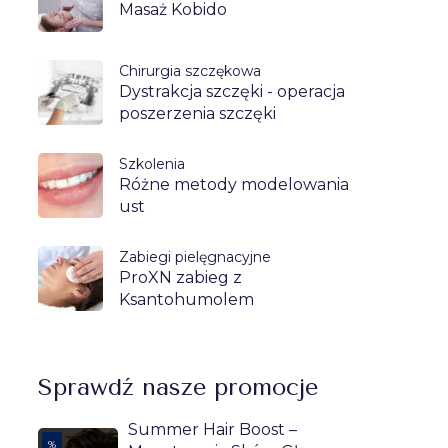
Masaż Kobido
Chirurgia szczękowa
Dystrakcja szczęki - operacja
poszerzenia szczęki
Szkolenia
Różne metody modelowania
ust
Zabiegi pielęgnacyjne
ProXN zabieg z
Ksantohumolem
Sprawdź nasze promocje
Summer Hair Boost –
%