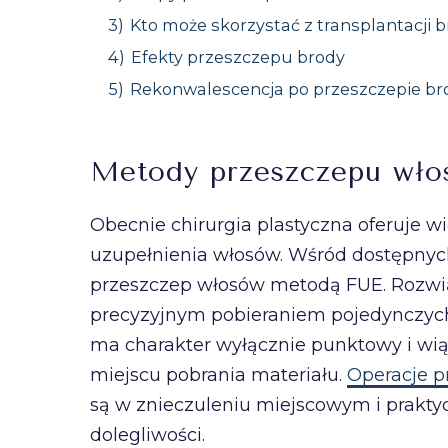
3)
Kto może skorzystać z transplantacji 
4)
Efekty przeszczepu brody
5)
Rekonwalescencja po przeszczepie br
Metody przeszczepu wło
Obecnie chirurgia plastyczna oferuje w
uzupełnienia włosów. Wśród dostępny
przeszczep włosów metodą FUE. Rozwią
precyzyjnym pobieraniem pojedynczych
ma charakter wyłącznie punktowy i wią
miejscu pobrania materiału.
Operacje 
są w znieczuleniu miejscowym i praktyc
dolegliwości.