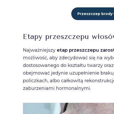
Przeszczep brody 
Etapy przeszczepu włosó
Najważniejszy
etap przeszczepu zaros
możliwość, aby zdecydować się na wybó
dostosowanego do kształtu twarzy oraz
obejmować jedynie uzupełnienie brakuj
policzkach, albo całkowitą rekonstrukc
zaburzeniami hormonalnymi.