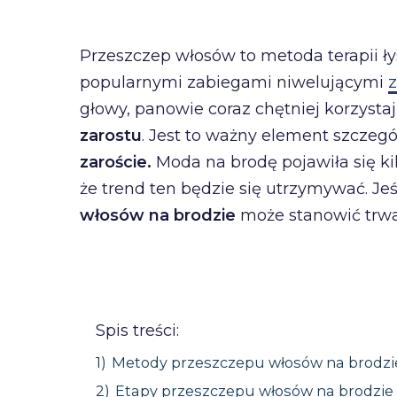
Przeszczep włosów to metoda terapii łys
popularnymi zabiegami niwelującymi
z
głowy, panowie coraz chętniej korzysta
zarostu
. Jest to ważny element szczeg
zaroście.
Moda na brodę pojawiła się kil
że trend ten będzie się utrzymywać. Jeś
włosów na brodzie
może stanowić trwał
Spis treści:
1)
Metody przeszczepu włosów na brodzi
2)
Etapy przeszczepu włosów na brodzie