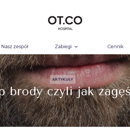
Nasz zespół
Zabiegi
Cennik
ARTYKUŁY
p brody czyli jak zagęś