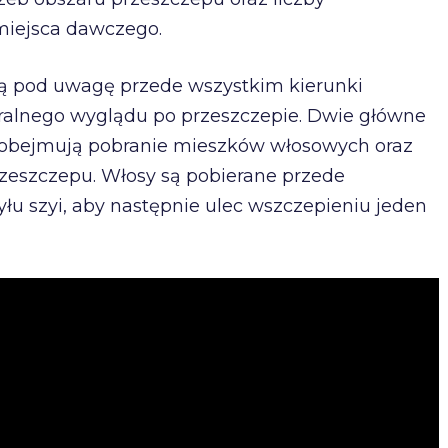
miejsca dawczego.
ą pod uwagę przede wszystkim kierunki
uralnego wyglądu po przeszczepie. Dwie główne
obejmują pobranie mieszków włosowych oraz
rzeszczepu. Włosy są pobierane przede
łu szyi, aby następnie ulec wszczepieniu jeden