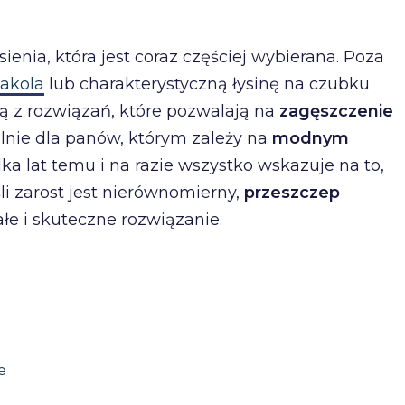
ienia, która jest coraz częściej wybierana. Poza
akola
lub charakterystyczną łysinę na czubku
ją z rozwiązań, które pozwalają na
zagęszczenie
ólnie dla panów, którym zależy na
modnym
ka lat temu i na razie wszystko wskazuje na to,
li zarost jest nierównomierny,
przeszczep
e i skuteczne rozwiązanie.
e