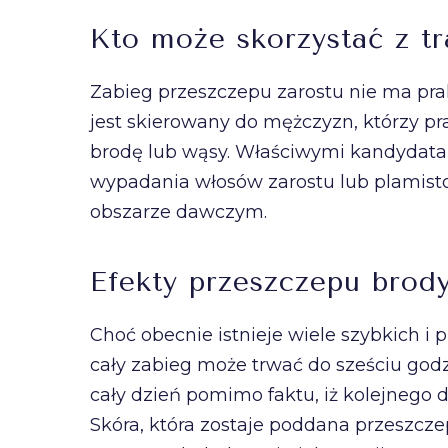
Kto może skorzystać z tr
Zabieg przeszczepu zarostu nie ma pr
jest skierowany do mężczyzn, którzy p
brodę lub wąsy. Właściwymi kandydatam
wypadania włosów zarostu lub plamisto
obszarze dawczym.
Efekty przeszczepu brod
Choć obecnie istnieje wiele szybkich i
cały zabieg może trwać do sześciu god
cały dzień pomimo faktu, iż kolejnego 
Skóra, która zostaje poddana przeszcze