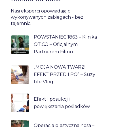
Nasi eksperci opowiadają o
wykonywanych zabiegach - bez
tajemnic.
POWSTANIEC 1863 – Klinika
OT.CO – Oficjalnym
Partnerem Filmu
„MOJA NOWA TWARZ!
EFEKT PRZED I PO” – Suzy
Life Vlog
Efekt liposukcji i
powiększania pośladków
Operacja plastyczna nosa –