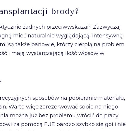
ansplantacji brody?
aktycznie żadnych przeciwwskazań. Zazwyczaj
ragną mieć naturalnie wyglądającą, intensywną
i są także panowie, którzy cierpią na problem
ść i mają wystarczającą ilość włosów w
y
 precyzyjnych sposobów na pobieranie materiału,
zin. Warto więc zarezerwować sobie na niego
dnia można już bez problemu wrócić do pracy.
powi za pomocą FUE bardzo szybko się goi i nie