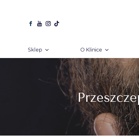
Sklep
O Klinice
Przeszcze