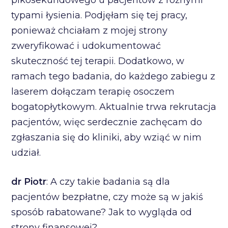
typami łysienia. Podjęłam się tej pracy,
ponieważ chciałam z mojej strony
zweryfikować i udokumentować
skuteczność tej terapii. Dodatkowo, w
ramach tego badania, do każdego zabiegu z
laserem dołączam terapię osoczem
bogatopłytkowym. Aktualnie trwa rekrutacja
pacjentów, więc serdecznie zachęcam do
zgłaszania się do kliniki, aby wziąć w nim
udział.
dr Piotr
: A czy takie badania są dla
pacjentów bezpłatne, czy może są w jakiś
sposób rabatowane? Jak to wygląda od
strony finansowej?