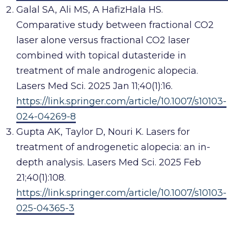
Galal SA, Ali MS, A HafizHala HS.
Comparative study between fractional CO2
laser alone versus fractional CO2 laser
combined with topical dutasteride in
treatment of male androgenic alopecia.
Lasers Med Sci. 2025 Jan 11;40(1):16.
https://link.springer.com/article/10.1007/s10103-
024-04269-8
Gupta AK, Taylor D, Nouri K. Lasers for
treatment of androgenetic alopecia: an in-
depth analysis. Lasers Med Sci. 2025 Feb
21;40(1):108.
https://link.springer.com/article/10.1007/s10103-
025-04365-3