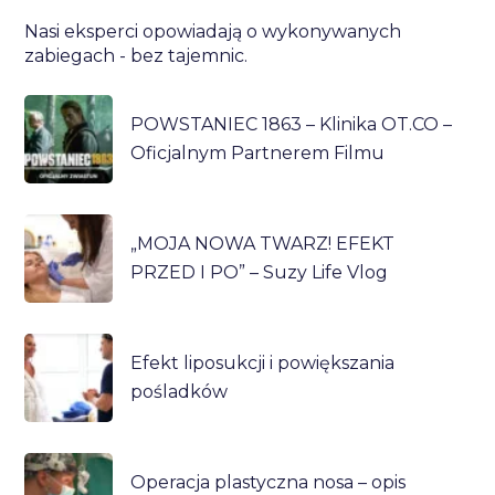
Nasi eksperci opowiadają o wykonywanych
zabiegach - bez tajemnic.
POWSTANIEC 1863 – Klinika OT.CO –
Oficjalnym Partnerem Filmu
„MOJA NOWA TWARZ! EFEKT
PRZED I PO” – Suzy Life Vlog
Efekt liposukcji i powiększania
pośladków
Operacja plastyczna nosa – opis