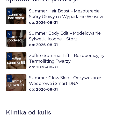
Summer Hair Boost – Mezoterapia
%
Skóry Głowy na Wypadanie Włosów
do: 2026-08-31
Summer Body Edit – Modelowanie
%
Sylwetki Icoone + Storz
do: 2026-08-31
Zaffiro Summer Lift – Bezoperacyjny
%
Termolifting Twarzy
do: 2026-08-31
Summer Glow Skin – Oczyszczanie
%
Wodorowe i Smart DNA
do: 2026-08-31
Klinika od kulis