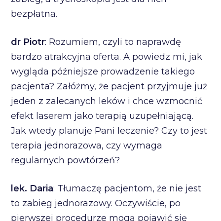
bezpłatna.
dr Piotr
: Rozumiem, czyli to naprawdę
bardzo atrakcyjna oferta. A powiedz mi, jak
wygląda późniejsze prowadzenie takiego
pacjenta? Załóżmy, że pacjent przyjmuje już
jeden z zalecanych leków i chce wzmocnić
efekt laserem jako terapią uzupełniającą.
Jak wtedy planuje Pani leczenie? Czy to jest
terapia jednorazowa, czy wymaga
regularnych powtórzeń?
lek. Daria
: Tłumaczę pacjentom, że nie jest
to zabieg jednorazowy. Oczywiście, po
pierwszej procedurze mogą pojawić się