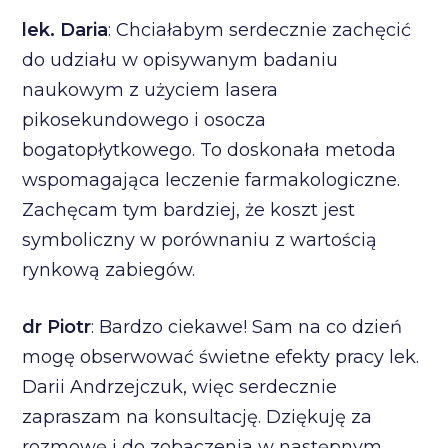
lek. Daria
: Chciałabym serdecznie zachęcić
do udziału w opisywanym badaniu
naukowym z użyciem lasera
pikosekundowego i osocza
bogatopłytkowego. To doskonała metoda
wspomagająca leczenie farmakologiczne.
Zachęcam tym bardziej, że koszt jest
symboliczny w porównaniu z wartością
rynkową zabiegów.
dr Piotr
: Bardzo ciekawe! Sam na co dzień
mogę obserwować świetne efekty pracy lek.
Darii Andrzejczuk, więc serdecznie
zapraszam na konsultację. Dziękuję za
rozmowę i do zobaczenia w następnym