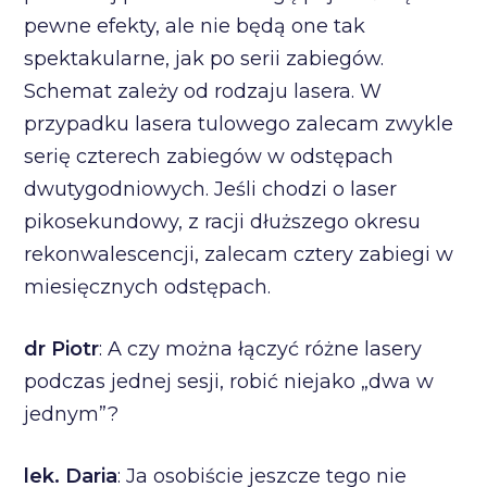
pewne efekty, ale nie będą one tak
spektakularne, jak po serii zabiegów.
Schemat zależy od rodzaju lasera. W
przypadku lasera tulowego zalecam zwykle
serię czterech zabiegów w odstępach
dwutygodniowych. Jeśli chodzi o laser
pikosekundowy, z racji dłuższego okresu
rekonwalescencji, zalecam cztery zabiegi w
miesięcznych odstępach.
dr Piotr
: A czy można łączyć różne lasery
podczas jednej sesji, robić niejako „dwa w
jednym”?
lek. Daria
: Ja osobiście jeszcze tego nie