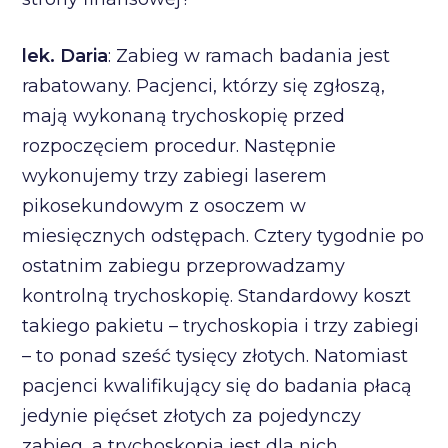
lek. Daria
: Zabieg w ramach badania jest
rabatowany. Pacjenci, którzy się zgłoszą,
mają wykonaną trychoskopię przed
rozpoczęciem procedur. Następnie
wykonujemy trzy zabiegi laserem
pikosekundowym z osoczem w
miesięcznych odstępach. Cztery tygodnie po
ostatnim zabiegu przeprowadzamy
kontrolną trychoskopię. Standardowy koszt
takiego pakietu – trychoskopia i trzy zabiegi
– to ponad sześć tysięcy złotych. Natomiast
pacjenci kwalifikujący się do badania płacą
jedynie pięćset złotych za pojedynczy
zabieg, a trychoskopia jest dla nich