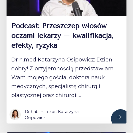
Podcast: Przeszczep włosów
oczami lekarzy – kwalifikacja,
efekty, ryzyka
Dr n.med Katarzyna Osipowicz: Dzień
dobry! Z przyjemnością przedstawiam
Wam mojego gościa, doktora nauk
medycznych, specjalistę chirurgii
plastycznej oraz chirurgii…
Dr hab. n. o zdr. Katarzyna
Osipowicz