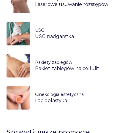
Laserowe usuwanie rozstępów
USG
USG nadgarstka
Pakiety zabiegów
Pakiet zabiegów na cellulit
Ginekologia estetyczna
Labioplastyka
Sprawdź nasze promocje