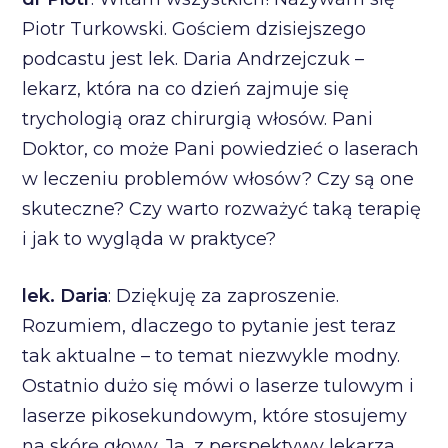
Piotr Turkowski. Gościem dzisiejszego
podcastu jest lek. Daria Andrzejczuk –
lekarz, która na co dzień zajmuje się
trychologią oraz chirurgią włosów. Pani
Doktor, co może Pani powiedzieć o laserach
w leczeniu problemów włosów? Czy są one
skuteczne? Czy warto rozważyć taką terapię
i jak to wygląda w praktyce?
lek. Daria
: Dziękuję za zaproszenie.
Rozumiem, dlaczego to pytanie jest teraz
tak aktualne – to temat niezwykle modny.
Ostatnio dużo się mówi o laserze tulowym i
laserze pikosekundowym, które stosujemy
na skórę głowy. Ja, z perspektywy lekarza