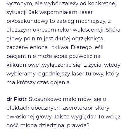
łączonym, ale wybór zależy od konkretnej
sytuacji. Jak wspomniałam, laser
pikosekundowy to zabieg mocniejszy, z
dłuższym okresem rekonwalescencji. Skóra
głowy po nim jest dłużej obrzęknięta,
zaczerwieniona i tkliwa. Dlatego jeśli
pacjent nie może sobie pozwolić na
kilkudniowe „wyłączenie się” z życia, wtedy
wybieramy łagodniejszy laser tulowy, który
ma krótszy czas gojenia.
dr Piotr
: Stosunkowo mało mówi się o
efektach ubocznych laseroterapii skóry
owłosionej głowy. Jak to wygląda? To wciąż
dość młoda dziedzina, prawda?