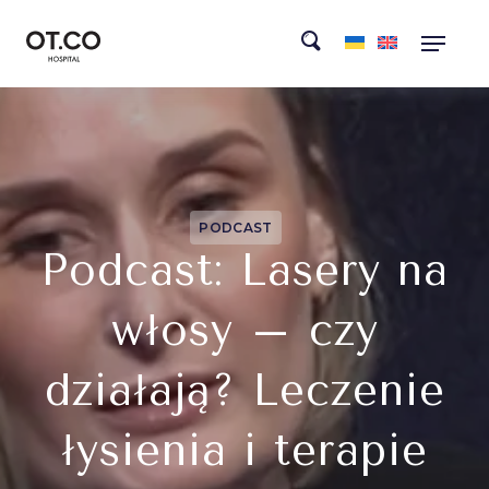
PODCAST
Podcast: Lasery na
włosy – czy
działają? Leczenie
łysienia i terapie