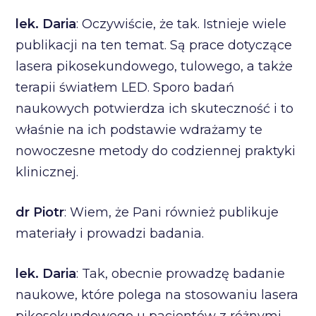
lek. Daria
: Oczywiście, że tak. Istnieje wiele
publikacji na ten temat. Są prace dotyczące
lasera pikosekundowego, tulowego, a także
terapii światłem LED. Sporo badań
naukowych potwierdza ich skuteczność i to
właśnie na ich podstawie wdrażamy te
nowoczesne metody do codziennej praktyki
klinicznej.
dr Piotr
: Wiem, że Pani również publikuje
materiały i prowadzi badania.
lek. Daria
: Tak, obecnie prowadzę badanie
naukowe, które polega na stosowaniu lasera
pikosekundowego u pacjentów z różnymi