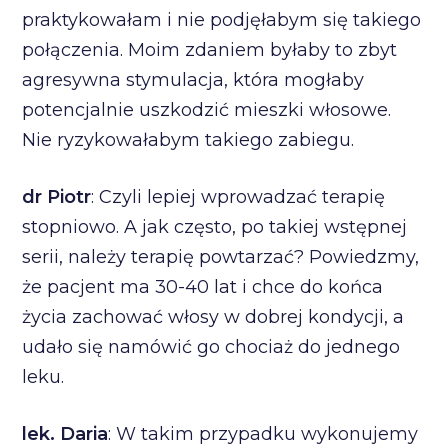
praktykowałam i nie podjęłabym się takiego
połączenia. Moim zdaniem byłaby to zbyt
agresywna stymulacja, która mogłaby
potencjalnie uszkodzić mieszki włosowe.
Nie ryzykowałabym takiego zabiegu.
dr Piotr
: Czyli lepiej wprowadzać terapię
stopniowo. A jak często, po takiej wstępnej
serii, należy terapię powtarzać? Powiedzmy,
że pacjent ma 30-40 lat i chce do końca
życia zachować włosy w dobrej kondycji, a
udało się namówić go chociaż do jednego
leku.
lek. Daria
: W takim przypadku wykonujemy