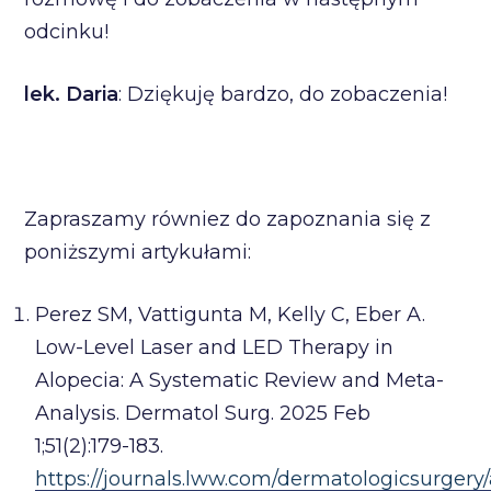
odcinku!
lek. Daria
: Dziękuję bardzo, do zobaczenia!
Zapraszamy równiez do zapoznania się z
poniższymi artykułami:
Perez SM, Vattigunta M, Kelly C, Eber A.
Low-Level Laser and LED Therapy in
Alopecia: A Systematic Review and Meta-
Analysis. Dermatol Surg. 2025 Feb
1;51(2):179-183.
https://journals.lww.com/dermatologicsurgery