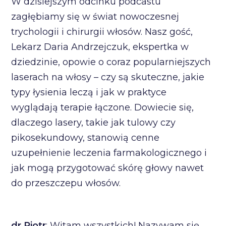
W dzisiejszym odcinku podcastu
zagłębiamy się w świat nowoczesnej
trychologii i chirurgii włosów. Nasz gość,
Lekarz Daria Andrzejczuk, ekspertka w
dziedzinie, opowie o coraz popularniejszych
laserach na włosy – czy są skuteczne, jakie
typy łysienia leczą i jak w praktyce
wyglądają terapie łączone. Dowiecie się,
dlaczego lasery, takie jak tulowy czy
pikosekundowy, stanowią cenne
uzupełnienie leczenia farmakologicznego i
jak mogą przygotować skórę głowy nawet
do przeszczepu włosów.
dr Piotr
: Witam wszystkich! Nazywam się