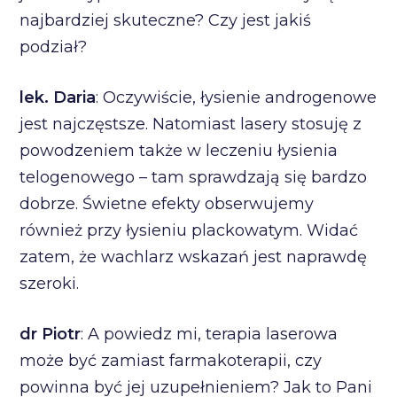
najbardziej skuteczne? Czy jest jakiś
podział?
lek. Daria
: Oczywiście, łysienie androgenowe
jest najczęstsze. Natomiast lasery stosuję z
powodzeniem także w leczeniu łysienia
telogenowego – tam sprawdzają się bardzo
dobrze. Świetne efekty obserwujemy
również przy łysieniu plackowatym. Widać
zatem, że wachlarz wskazań jest naprawdę
szeroki.
dr Piotr
: A powiedz mi, terapia laserowa
może być zamiast farmakoterapii, czy
powinna być jej uzupełnieniem? Jak to Pani