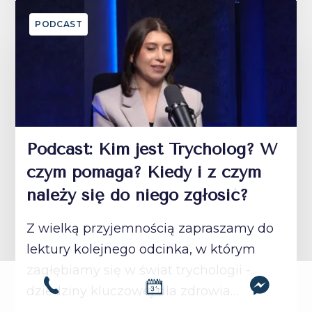
PODCAST
Podcast: Kim jest Trycholog? W
czym pomaga? Kiedy i z czym
należy się do niego zgłosić?
Z wielką przyjemnością zapraszamy do
lektury kolejnego odcinka, w którym
zagłębiamy się w świat trychologii -
dziedziny kluczowej dla zdrowia…