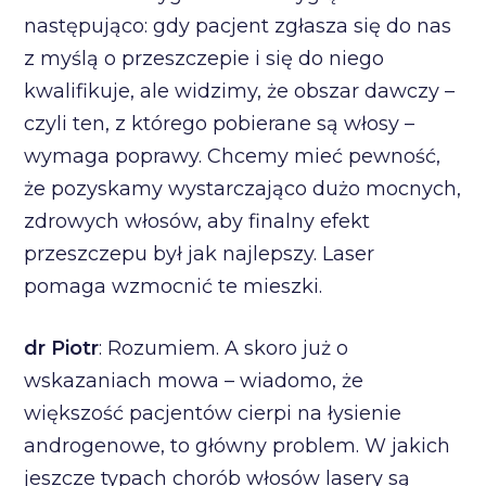
następująco: gdy pacjent zgłasza się do nas
z myślą o przeszczepie i się do niego
kwalifikuje, ale widzimy, że obszar dawczy –
czyli ten, z którego pobierane są włosy –
wymaga poprawy. Chcemy mieć pewność,
że pozyskamy wystarczająco dużo mocnych,
zdrowych włosów, aby finalny efekt
przeszczepu był jak najlepszy. Laser
pomaga wzmocnić te mieszki.
dr Piotr
: Rozumiem. A skoro już o
wskazaniach mowa – wiadomo, że
większość pacjentów cierpi na łysienie
androgenowe, to główny problem. W jakich
jeszcze typach chorób włosów lasery są