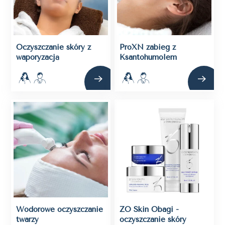
Oczyszczanie skóry z
ProXN zabieg z
waporyzacją
Ksantohumolem
Wodorowe oczyszczanie
ZO Skin Obagi -
twarzy
oczyszczanie skóry