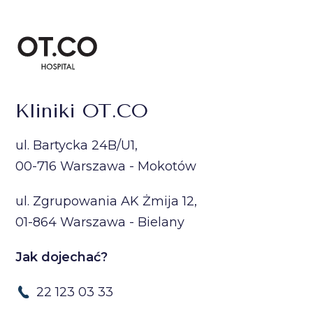
Kliniki OT.CO
ul. Bartycka 24B/U1,
00-716 Warszawa - Mokotów
ul. Zgrupowania AK Żmija 12,
01-864 Warszawa - Bielany
Jak dojechać?
22 123 03 33