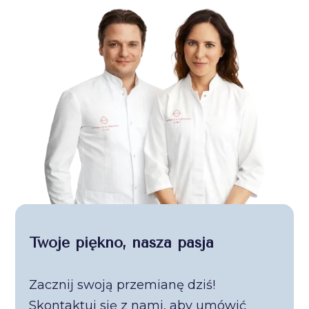
Twoje piękno, nasza pasja
Zacznij swoją przemianę dziś!
Skontaktuj się z nami, aby umówić