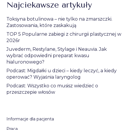
Najciekawsze artykuły
Toksyna botulinowa – nie tylko na zmarszczki.
Zastosowania, które zaskakują
TOP 5 Popularne zabiegi z chirurgii plastycznej w
2026r
Juvederm, Restylane, Stylage i Neauvia. Jak
wybrać odpowiedni preparat kwasu
hialuronowego?
Podcast: Migdałki u dzieci – kiedy leczyć, a kiedy
operować? Wyjaśnia laryngolog
Podcast: Wszystko co musisz wiedzieć o
przeszczepie włosów
Informacje dla pacjenta
Praca