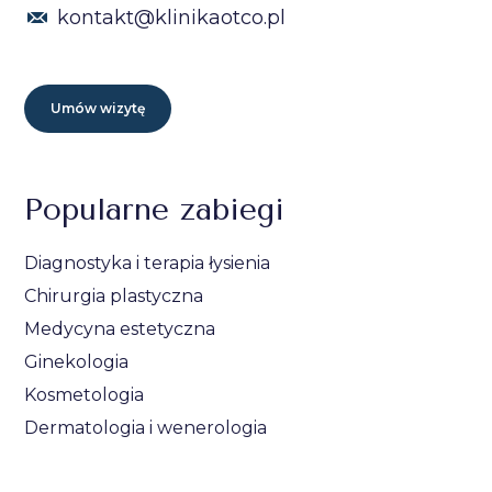
kontakt@klinikaotco.pl
Umów wizytę
Popularne zabiegi
Diagnostyka i terapia łysienia
Chirurgia plastyczna
Medycyna estetyczna
Ginekologia
Kosmetologia
Dermatologia i wenerologia