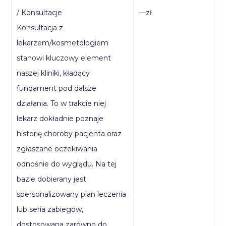
/ Konsultacje
—zł
Konsultacja z
lekarzem/kosmetologiem
stanowi kluczowy element
naszej kliniki, kładący
fundament pod dalsze
działania. To w trakcie niej
lekarz dokładnie poznaje
historię choroby pacjenta oraz
zgłaszane oczekiwania
odnośnie do wyglądu. Na tej
bazie dobierany jest
spersonalizowany plan leczenia
lub seria zabiegów,
dostosowana zarówno do