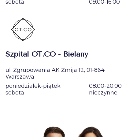
sobota
09:00-16:00
Szpital OT.CO - Bielany
ul. Zgrupowania AK Żmija 12, 01-864
Warszawa
poniedziałek-piątek
08:00-20:00
sobota
nieczynne