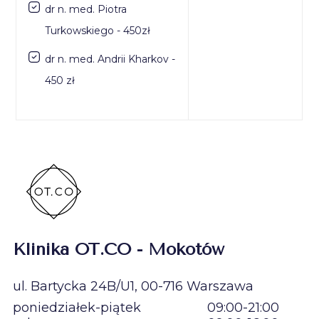
dr n. med. Piotra
Turkowskiego - 450zł
dr n. med. Andrii Kharkov -
450 zł
Klinika OT.CO - Mokotów
ul. Bartycka 24B/U1, 00-716 Warszawa
poniedziałek-piątek
09:00-21:00