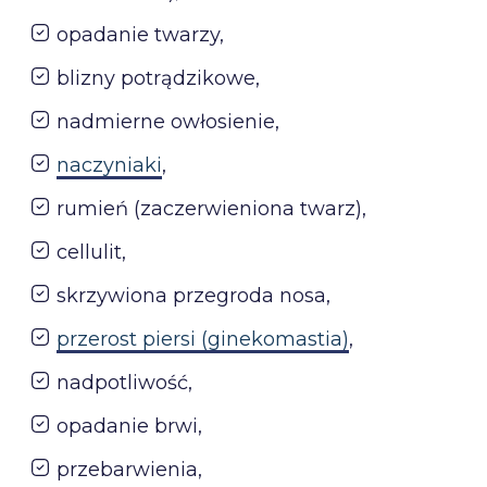
opadanie twarzy,
blizny potrądzikowe,
nadmierne owłosienie,
naczyniaki
,
rumień (zaczerwieniona twarz),
cellulit,
skrzywiona przegroda nosa,
przerost piersi (ginekomastia)
,
nadpotliwość,
opadanie brwi,
przebarwienia,