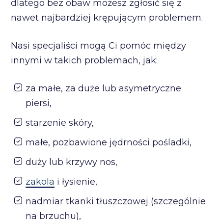
dlatego bez obaw możesz zgłosić się z
nawet najbardziej krępującym problemem.
Nasi specjaliści mogą Ci pomóc między
innymi w takich problemach, jak:
za małe, za duże lub asymetryczne
piersi,
starzenie skóry,
małe, pozbawione jędrności pośladki,
duży lub krzywy nos,
zakola
i łysienie,
nadmiar tkanki tłuszczowej (szczególnie
na brzuchu),