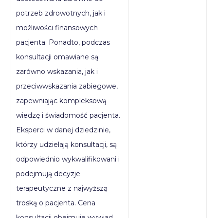
potrzeb zdrowotnych, jak i
możliwości finansowych
pacjenta. Ponadto, podczas
konsultacji omawiane są
zarówno wskazania, jak i
przeciwwskazania zabiegowe,
zapewniając kompleksową
wiedzę i świadomość pacjenta.
Eksperci w danej dziedzinie,
którzy udzielają konsultacji, są
odpowiednio wykwalifikowani i
podejmują decyzje
terapeutyczne z najwyższą
troską o pacjenta. Cena
konsultacji obejmuje wywiad,