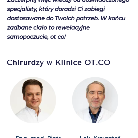
Zaczerpnij więc wiedzy od doświadczonego
specjalisty, który doradzi Ci zabiegi
dostosowane do Twoich potrzeb. W końcu
zadbane ciało to rewelacyjne
samopoczucie, ot co!
Chirurdzy w Klinice OT.CO