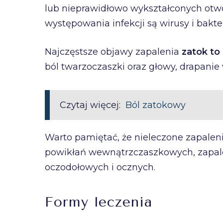
lub nieprawidłowo wykształconych otw
występowania infekcji są wirusy i bakter
Najczęstsze objawy zapalenia
zatok to 
ból twarzoczaszki oraz głowy, drapanie
Czytaj więcej:
Ból zatokowy
Warto pamiętać, że nieleczone zapale
powikłań wewnątrzczaszkowych, zapale
oczodołowych i ocznych.
Formy leczenia