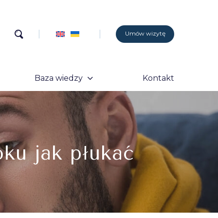
Umów wizytę
Baza wiedzy
Kontakt
ku jak płukać