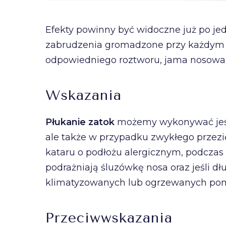
Efekty powinny być widoczne już po je
zabrudzenia gromadzone przy każdym w
odpowiedniego roztworu, jama nosowa j
Wskazania
Płukanie zatok
możemy wykonywać jeśl
ale także w przypadku zwykłego przez
kataru o podłożu alergicznym, podczas
podrażniają śluzówkę nosa oraz jeśli 
klimatyzowanych lub ogrzewanych pom
Przeciwwskazania