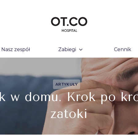
Nasz zespół
Zabiegi
Cennik
ARTYKUŁY
ok w domu. Krok po kro
zatoki