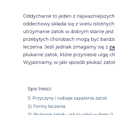
Oddychanie to jeden z najważniejszyc
oddechowy składa się z wielu istotnych
utrzymanie zatok w dobrym stanie jest
przebytych chorobach mogą być bardz
leczenia. Jeśli jednak zmagamy się z
za
płukanie zatok, które przyniesie ulgę 
Wyjaśniamy, w jaki sposób płukać zato
Spis treści:
1)
Przyczyny i rodzaje zapalenia zatok
2)
Formy leczenia
3)
Płukanie zatok – jak to robić w domu?