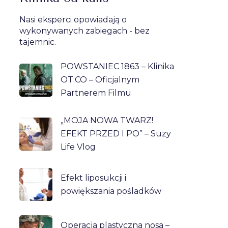
Nasi eksperci opowiadają o
wykonywanych zabiegach - bez
tajemnic.
POWSTANIEC 1863 – Klinika
OT.CO – Oficjalnym
Partnerem Filmu
„MOJA NOWA TWARZ!
EFEKT PRZED I PO” – Suzy
Life Vlog
Efekt liposukcji i
powiększania pośladków
Operacja plastyczna nosa –