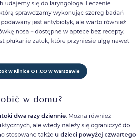
udajemy się do laryngologa. Leczenie
, którą sprawdzamy wykonując szereg badań
podawany jest antybiotyk, ale warto również
zówkę nosa – dostępne w aptece bez recepty.
łukanie zatok, które przyniesie ulgę nawet
tok w Klinice OT.CO w Warszawie
 robić w domu?
atoki dwa razy dziennie
. Można również
aktycznych, ale wtedy należy się ograniczyć do
ono stosowane także
u dzieci powyżej czwartego