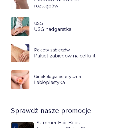
rozstępów
USG
USG nadgarstka
Pakiety zabiegów
Pakiet zabiegów na cellulit
Ginekologia estetyczna
Labioplastyka
Sprawdź nasze promocje
Summer Hair Boost –
%