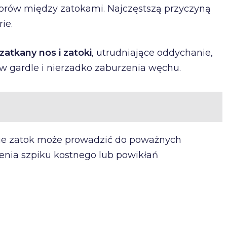
orów między zatokami. Najczęstszą przyczyną
ie.
zatkany nos i zatoki
, utrudniające oddychanie,
 w gardle i nierzadko zaburzenia węchu.
nie zatok może prowadzić do poważnych
nia szpiku kostnego lub powikłań