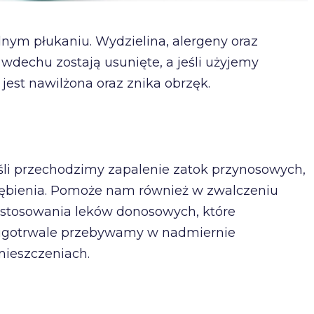
dnym płukaniu. Wydzielina, alergeny oraz
dechu zostają usunięte, a jeśli użyjemy
est nawilżona oraz znika obrzęk.
i przechodzimy zapalenie zatok przynosowych,
iębienia. Pomoże nam również w zwalczeniu
 stosowania leków donosowych, które
długotrwale przebywamy w nadmiernie
ieszczeniach.