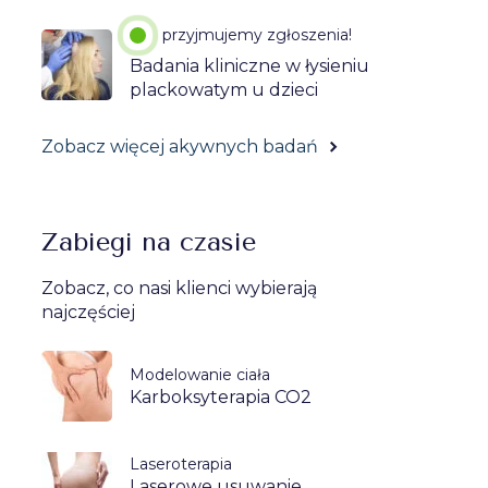
przyjmujemy zgłoszenia!
Badania kliniczne w łysieniu
plackowatym u dzieci
Zobacz więcej akywnych badań
Zabiegi na czasie
Zobacz, co nasi klienci wybierają
najczęściej
Modelowanie ciała
Karboksyterapia CO2
Laseroterapia
Laserowe usuwanie