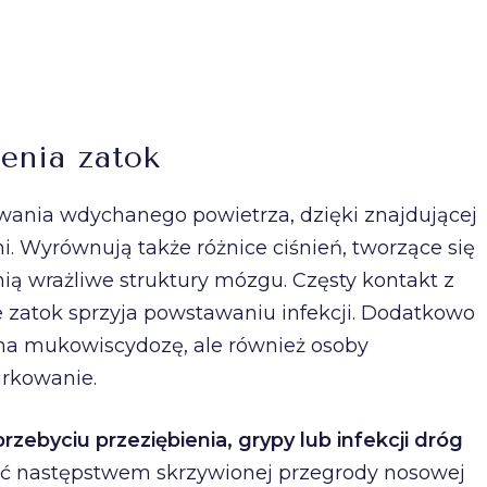
lenia zatok
ewania wdychanego powietrza, dzięki znajdującej
i. Wyrównują także różnice ciśnień, tworzące się
ią wrażliwe struktury mózgu. Częsty kontakt z
zatok sprzyja powstawaniu infekcji. Dodatkowo
y na mukowiscydozę, ale również osoby
urkowanie.
zebyciu przeziębienia, grypy lub infekcji dróg
ć następstwem skrzywionej przegrody nosowej