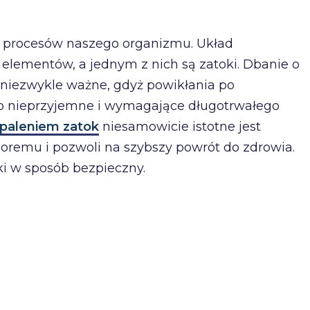
h procesów naszego organizmu. Układ
 elementów, a jednym z nich są zatoki. Dbanie o
 niezwykle ważne, gdyż powikłania po
o nieprzyjemne i wymagające długotrwałego
paleniem zatok
niesamowicie istotne jest
choremu i pozwoli na szybszy powrót do zdrowia.
ki w sposób bezpieczny.