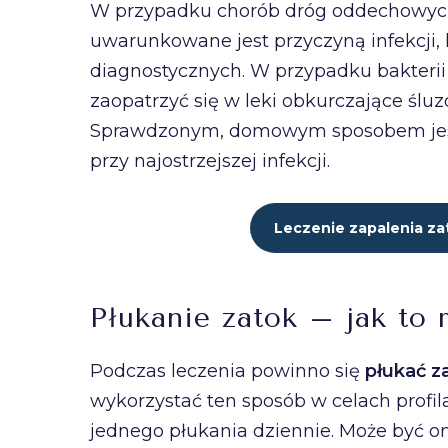
W przypadku chorób dróg oddechowych 
uwarunkowane jest przyczyną infekcji
diagnostycznych. W przypadku bakterii 
zaopatrzyć się w leki obkurczające ślu
Sprawdzonym, domowym sposobem jest p
przy najostrzejszej infekcji.
Leczenie zapalenia za
Płukanie zatok – jak to
Podczas leczenia powinno się
płukać z
wykorzystać ten sposób w celach profil
jednego płukania dziennie. Może być 