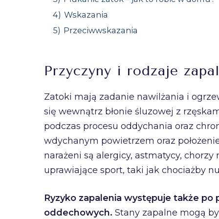
4)
Wskazania
5)
Przeciwwskazania
Przyczyny i rodzaje zapa
Zatoki mają zadanie nawilżania i ogrz
się wewnątrz błonie śluzowej z rzęskam
podczas procesu oddychania oraz chron
wdychanym powietrzem oraz położenie 
narażeni są alergicy, astmatycy, chorz
uprawiające sport, taki jak chociażby n
Ryzyko zapalenia występuje także po pr
oddechowych.
Stany zapalne mogą by