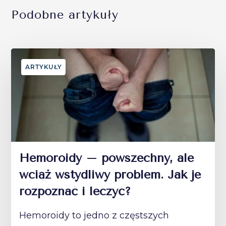
Podobne artykuły
ARTYKUŁY
Hemoroidy – powszechny, ale
wciąż wstydliwy problem. Jak je
rozpoznać i leczyć?
Hemoroidy to jedno z częstszych