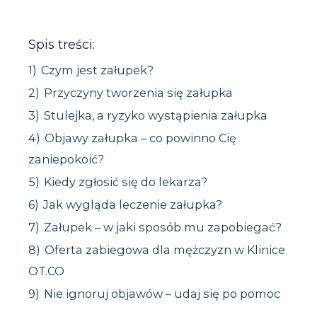
Spis treści:
1)
Czym jest załupek?
2)
Przyczyny tworzenia się załupka
3)
Stulejka, a ryzyko wystąpienia załupka
4)
Objawy załupka – co powinno Cię
zaniepokoić?
5)
Kiedy zgłosić się do lekarza?
6)
Jak wygląda leczenie załupka?
7)
Załupek – w jaki sposób mu zapobiegać?
8)
Oferta zabiegowa dla mężczyzn w Klinice
OT.CO
9)
Nie ignoruj objawów – udaj się po pomoc