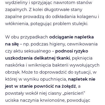
wydzieliny i sprzyjając nawrotom stanów
zapalnych. Z kolei długotrwałe stany
zapalne prowadzą do odkładania kolagenu i
włóknienia, potęgując problem stulejki.
W obu przypadkach
odciąganie napletka
na siłę
– np. podczas higieny, cewnikowania
czy aktu seksualnego –
podnosi ryzyko
uszkodzenia delikatnej tkanki
, pęknięcia
naskórka i wniknięcia bakterii wywołujących
obrzęk. Może to doprowadzić do sytuacji, w
której w wyniku opuchnięcia,
napletek nie
jest w stanie powrócić na żołądź
, a
powstały wokół niej ciasny „pierścień”
uciska naczynia krwionośne, powodując