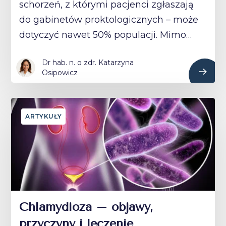
schorzeń, z którymi pacjenci zgłaszają
do gabinetów proktologicznych – może
dotyczyć nawet 50% populacji. Mimo…
Dr hab. n. o zdr. Katarzyna
Osipowicz
ARTYKUŁY
Chlamydioza – objawy,
przyczyny i leczenie