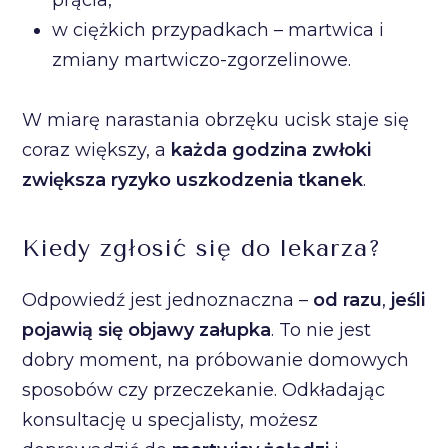
prącia,
w ciężkich przypadkach – martwica i
zmiany martwiczo-zgorzelinowe.
W miarę narastania obrzęku ucisk staje się
coraz większy, a
każda godzina zwłoki
zwiększa ryzyko uszkodzenia tkanek
.
Kiedy zgłosić się do lekarza?
Odpowiedź jest jednoznaczna –
od razu
,
jeśli
pojawią się objawy załupka
. To nie jest
dobry moment, na próbowanie domowych
sposobów czy przeczekanie. Odkładając
konsultację u specjalisty, możesz