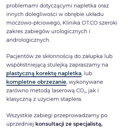
problemami dotyczącymi napletka oraz
innych dolegliwości w obrębie układu
moczowo-płciowego, Klinika OT.CO szeroki
zakres zabiegów urologicznych i
andrologicznych.
Pacjentów ze skłonnością do załupka lub
współistniejącą stulejką zapraszamy na
plastyczną korektę napletka
, lub
kompletne obrzezanie
, wykonywane
zarówno metodą laserową CO₂, jak i
klasyczną z użyciem staplera.
Wszystkie zabiegi przeprowadzamy po
uprzedniej
konsultacji ze specjalistą,