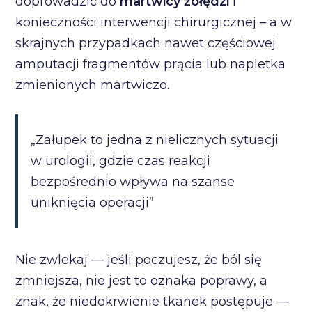
doprowadzić do
martwicy żołędzi
i
konieczności interwencji chirurgicznej – a w
skrajnych przypadkach nawet częściowej
amputacji fragmentów prącia lub napletka
zmienionych martwiczo.
„Załupek to jedna z nielicznych sytuacji
w urologii, gdzie czas reakcji
bezpośrednio wpływa na szanse
uniknięcia operacji”
Nie zwlekaj — jeśli poczujesz, że ból się
zmniejsza, nie jest to oznaka poprawy, a
znak, że niedokrwienie tkanek postępuje —