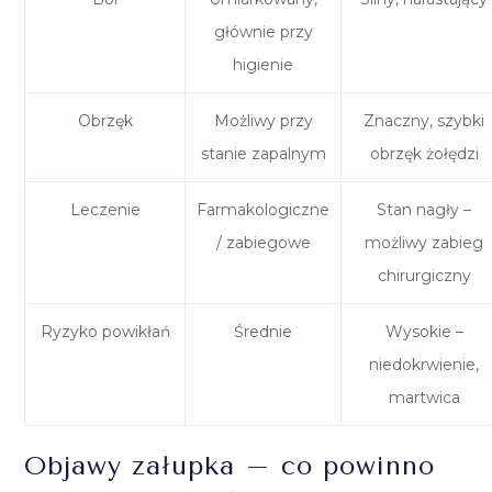
głównie przy
higienie
Obrzęk
Możliwy przy
Znaczny, szybki
stanie zapalnym
obrzęk żołędzi
Leczenie
Farmakologiczne
Stan nagły –
/ zabiegowe
możliwy zabieg
chirurgiczny
Ryzyko powikłań
Średnie
Wysokie –
niedokrwienie,
martwica
Objawy załupka – co powinno