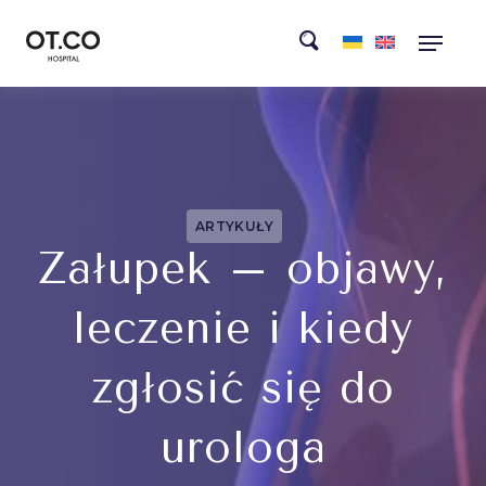
ARTYKUŁY
Załupek – objawy,
leczenie i kiedy
zgłosić się do
urologa