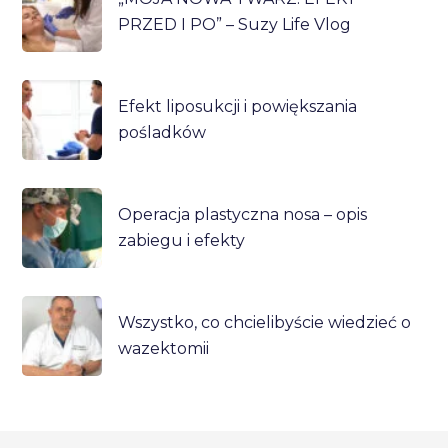
PRZED I PO” – Suzy Life Vlog
Efekt liposukcji i powiększania
pośladków
Operacja plastyczna nosa – opis
zabiegu i efekty
Wszystko, co chcielibyście wiedzieć o
wazektomii