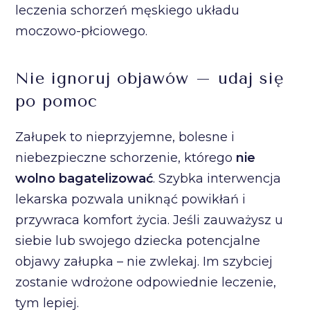
leczenia schorzeń męskiego układu
moczowo-płciowego.
Nie ignoruj objawów – udaj się
po pomoc
Załupek to nieprzyjemne, bolesne i
niebezpieczne schorzenie, którego
nie
wolno bagatelizować
. Szybka interwencja
lekarska pozwala uniknąć powikłań i
przywraca komfort życia. Jeśli zauważysz u
siebie lub swojego dziecka potencjalne
objawy załupka – nie zwlekaj. Im szybciej
zostanie wdrożone odpowiednie leczenie,
tym lepiej.