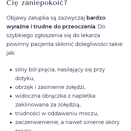
Cię zaniepokoić?
Objawy załupka są zazwyczaj
bardzo
wyraźne i trudne do przeoczenia
. Do
szybkiego zgłoszenia się do lekarza
powinny pacjenta skłonić dolegliwości takie
jak:
silny ból prącia, nasilający się przy
dotyku,
obrzęk i zasinienie żołędzi,
widoczna obrączka z napletka
zaklinowana za żołędzią,
trudności w oddawaniu moczu,
zaczerwienienie, a nawet sinienie skóry