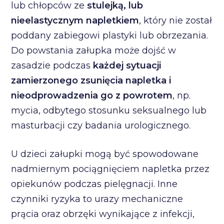
lub chłopców ze
stulejką, lub
nieelastycznym napletkiem
, który nie został
poddany zabiegowi plastyki lub obrzezania.
Do powstania załupka może dojść w
zasadzie podczas
każdej sytuacji
zamierzonego zsunięcia napletka i
nieodprowadzenia go z powrotem
, np.
mycia, odbytego stosunku seksualnego lub
masturbacji czy badania urologicznego.
U dzieci załupki mogą być spowodowane
nadmiernym pociągnięciem napletka przez
opiekunów podczas pielęgnacji. Inne
czynniki ryzyka to urazy mechaniczne
prącia oraz obrzęki wynikające z infekcji,