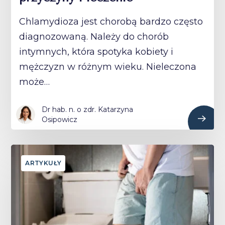
Chlamydioza jest chorobą bardzo często
diagnozowaną. Należy do chorób
intymnych, która spotyka kobiety i
mężczyzn w różnym wieku. Nieleczona
może…
Dr hab. n. o zdr. Katarzyna
Osipowicz
ARTYKUŁY