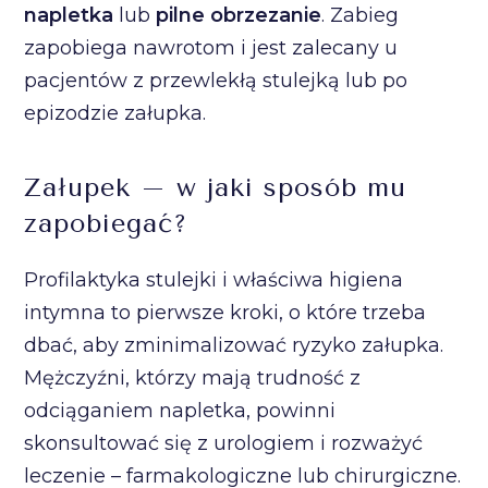
napletka
lub
pilne obrzezanie
. Zabieg
zapobiega nawrotom i jest zalecany u
pacjentów z przewlekłą stulejką lub po
epizodzie załupka.
Załupek – w jaki sposób mu
zapobiegać?
Profilaktyka stulejki i właściwa higiena
intymna to pierwsze kroki, o które trzeba
dbać, aby zminimalizować ryzyko załupka.
Mężczyźni, którzy mają trudność z
odciąganiem napletka, powinni
skonsultować się z urologiem i rozważyć
leczenie – farmakologiczne lub chirurgiczne.