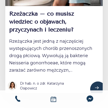
Rzeżączka – co musisz
wiedzieć o objawach,
przyczynach i leczeniu?
Rzeżączka jest jedną z najczęściej
występujących chorób przenoszonych
drogą płciową. Wywołują ją bakterie
Neisseria gonorrhoeae, które mogą
zarażać zarówno mężczyzn,…
Dr hab. n. o zdr. Katarzyna
Osipowicz