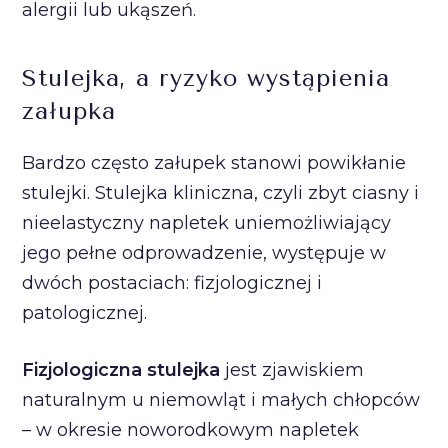
alergii lub ukąszeń.
Stulejka, a ryzyko wystąpienia
załupka
Bardzo często załupek stanowi powikłanie
stulejki. Stulejka kliniczna, czyli zbyt ciasny i
nieelastyczny napletek uniemożliwiający
jego pełne odprowadzenie, występuje w
dwóch postaciach: fizjologicznej i
patologicznej.
Fizjologiczna stulejka
jest zjawiskiem
naturalnym u niemowląt i małych chłopców
– w okresie noworodkowym napletek