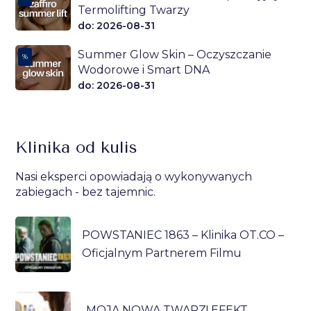
Termolifting Twarzy
do: 2026-08-31
Summer Glow Skin – Oczyszczanie
%
Wodorowe i Smart DNA
do: 2026-08-31
Klinika od kulis
Nasi eksperci opowiadają o wykonywanych
zabiegach - bez tajemnic.
POWSTANIEC 1863 – Klinika OT.CO –
Oficjalnym Partnerem Filmu
„MOJA NOWA TWARZ! EFEKT