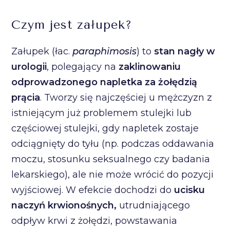
Czym jest załupek?
Załupek (łac.
paraphimosis
) to
stan nagły w
urologii
, polegający na
zaklinowaniu
odprowadzonego napletka za żołędzią
prącia
. Tworzy się najczęściej u mężczyzn z
istniejącym już problemem stulejki lub
częściowej stulejki, gdy napletek zostaje
odciągnięty do tyłu (np. podczas oddawania
moczu, stosunku seksualnego czy badania
lekarskiego), ale nie może wrócić do pozycji
wyjściowej. W efekcie dochodzi do
ucisku
naczyń krwionośnych,
utrudniającego
odpływ krwi z żołędzi, powstawania