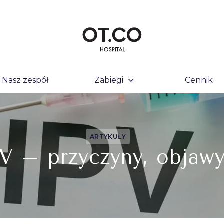
Nasz zespół
Zabiegi
Cennik
ARTYKUŁY
 – przyczyny, objawy