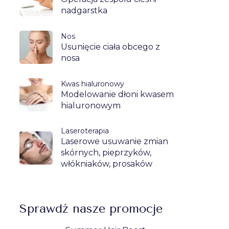
nadgarstka
Nos
Usunięcie ciała obcego z
nosa
Kwas hialuronowy
Modelowanie dłoni kwasem
hialuronowym
Laseroterapia
Laserowe usuwanie zmian
skórnych, pieprzyków,
włókniaków, prosaków
Sprawdź nasze promocje