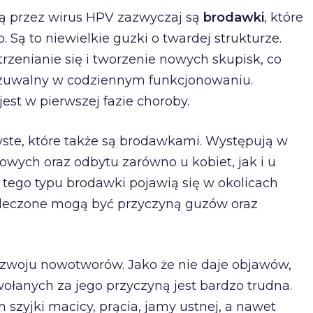
ą przez wirus HPV zazwyczaj są
brodawki
, które
p. Są to niewielkie guzki o twardej strukturze.
enianie się i tworzenie nowych skupisk, co
czuwalny w codziennym funkcjonowaniu.
st w pierwszej fazie choroby.
yste, które także są brodawkami. Występują w
wych oraz odbytu zarówno u kobiet, jak i u
 tego typu brodawki pojawią się w okolicach
Nieleczone mogą być przyczyną guzów oraz
ozwoju nowotworów. Jako że nie daje objawów,
anych za jego przyczyną jest bardzo trudna.
 szyjki macicy, prącia, jamy ustnej, a nawet