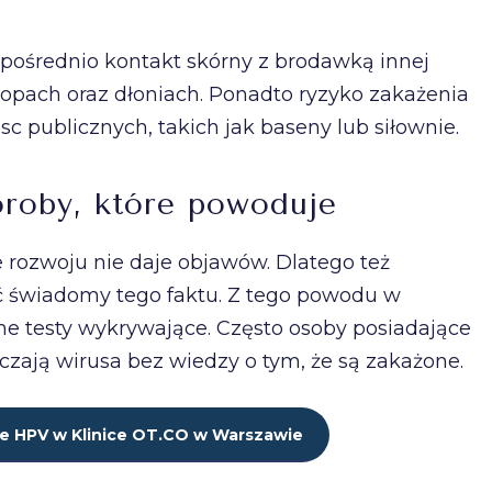
pośrednio kontakt skórny z brodawką innej
stopach oraz dłoniach. Ponadto ryzyko zakażenia
sc publicznych, takich jak baseny lub siłownie.
roby, które powoduje
 rozwoju nie daje objawów. Dlatego też
ć świadomy tego faktu. Z tego powodu w
lne testy wykrywające. Często osoby posiadające
zają wirusa bez wiedzy o tym, że są zakażone.
nie HPV w Klinice OT.CO w Warszawie