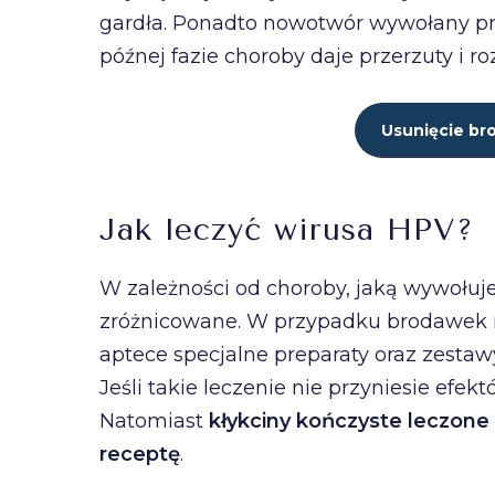
gardła. Ponadto nowotwór wywołany p
późnej fazie choroby daje przerzuty i ro
Usunięcie br
Jak leczyć wirusa HPV?
W zależności od choroby, jaką wywołuje
zróżnicowane. W przypadku brodawek 
aptece specjalne preparaty oraz zestaw
Jeśli takie leczenie nie przyniesie efek
Natomiast
kłykciny kończyste leczone
receptę
.