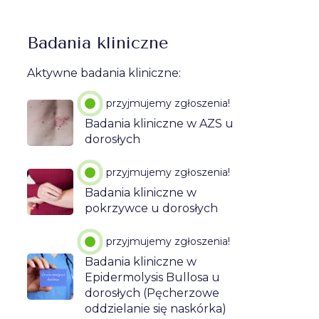
Badania kliniczne
Aktywne badania kliniczne:
przyjmujemy zgłoszenia!
Badania kliniczne w AZS u
dorosłych
przyjmujemy zgłoszenia!
Badania kliniczne w
pokrzywce u dorosłych
przyjmujemy zgłoszenia!
Badania kliniczne w
Epidermolysis Bullosa u
dorosłych (Pęcherzowe
oddzielanie się naskórka)