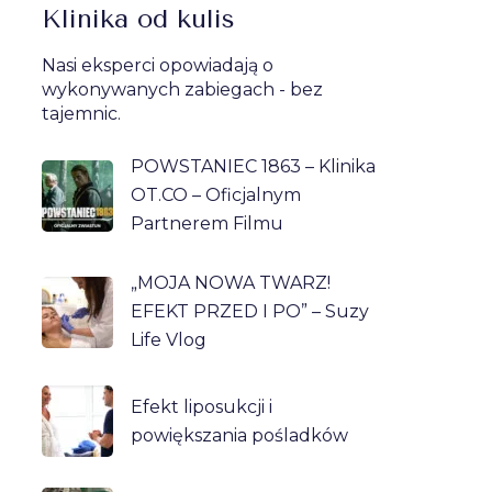
Klinika od kulis
Nasi eksperci opowiadają o
wykonywanych zabiegach - bez
tajemnic.
POWSTANIEC 1863 – Klinika
OT.CO – Oficjalnym
Partnerem Filmu
„MOJA NOWA TWARZ!
EFEKT PRZED I PO” – Suzy
Life Vlog
Efekt liposukcji i
powiększania pośladków