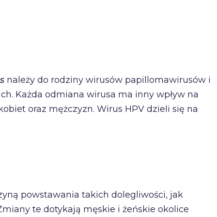
s
należy do rodziny wirusów papillomawirusów i
ach. Każda odmiana wirusa ma inny wpływ na
 kobiet oraz mężczyzn. Wirus HPV dzieli się na
zyną powstawania takich dolegliwości, jak
 Zmiany te dotykają męskie i żeńskie okolice