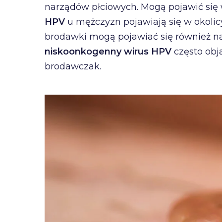
narządów płciowych. Mogą pojawić się 
HPV
u mężczyzn pojawiają się w okolicy
brodawki mogą pojawiać się również na s
niskoonkogenny wirus HPV
często obj
brodawczak.