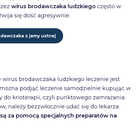
rzez
wirus brodawczaka ludzkiego
często w
zwija się dość agresywnie.
odawczaka z jamy ustnej
 wirus brodawczaka ludzkiego leczenie jest
można podjąć leczenie samodzielnie kupując w
y do krioterapii, czyli punktowego zamrażania.
tów, należy bezzwłocznie udać się do lekarza.
 są za pomocą specjalnych preparatów na