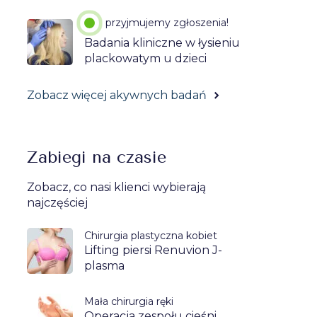
przyjmujemy zgłoszenia!
Badania kliniczne w łysieniu
plackowatym u dzieci
Zobacz więcej akywnych badań
Zabiegi na czasie
Zobacz, co nasi klienci wybierają
najczęściej
Chirurgia plastyczna kobiet
Lifting piersi Renuvion J-
plasma
Mała chirurgia ręki
Operacja zespołu cieśni