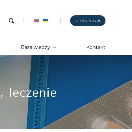
Umów wizytę
Baza wiedzy
Kontakt
, leczenie