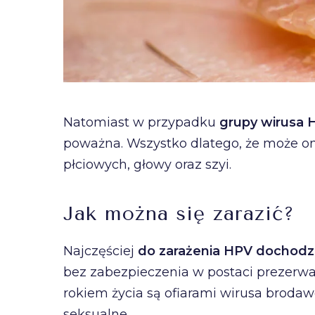
Natomiast w przypadku
grupy wirusa
poważna. Wszystko dlatego, że może 
płciowych, głowy oraz szyi.
Jak można się zarazić?
Najczęściej
do zarażenia HPV dochodzi
bez zabezpieczenia w postaci prezerwat
rokiem życia są ofiarami wirusa broda
seksualne.