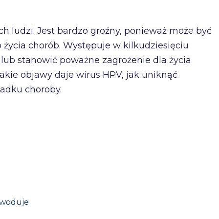
h ludzi. Jest bardzo groźny, ponieważ może być
 życia chorób. Występuje w kilkudziesięciu
 lub stanowić poważne zagrożenie dla życia
jakie objawy daje wirus HPV, jak uniknąć
padku choroby.
owoduje