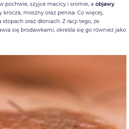
w pochwie, szyjce macicy i sromie, a
objawy
 krocza, moszny oraz penisa. Co więcej,
topach oraz dłoniach. Z racji tego, że
awia się brodawkami, określa się go również jako