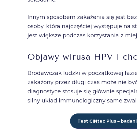
Innym sposobem zakażenia się jest bez
osoby, która najczęściej występuje na 
jest większe podczas korzystania z miej
Objawy wirusa HPV i cho
Brodawczak ludzki w początkowej fazie
zakażony przez długi czas może nie by
diagnostyce stosuje się głównie specja
silny układ immunologiczny same zwalc
Test CINtec Plus – bada