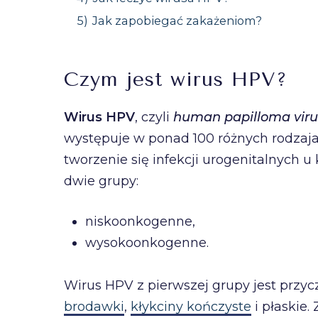
5)
Jak zapobiegać zakażeniom?
Czym jest wirus HPV?
Wirus HPV
, czyli
human papilloma viru
występuje w ponad 100 różnych rodzaj
tworzenie się infekcji urogenitalnych u
dwie grupy:
niskoonkogenne,
wysokoonkogenne.
Wirus HPV z pierwszej grupy jest przyc
brodawki
,
kłykciny kończyste
i płaskie.