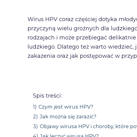
Wirus HPV coraz częściej dotyka młodyc
przyczyną wielu groźnych dla ludzkiego
rodzajach i może przebiegać delikatnie
ludzkiego. Dlatego też warto wiedzieć, 
zakażenia oraz jak postępować w przy
Spis treści:
1)
Czym jest wirus HPV?
2)
Jak można się zarazić?
3)
Objawy wirusa HPV i choroby, które p
4)
Jak leczyć wirusa HPV?