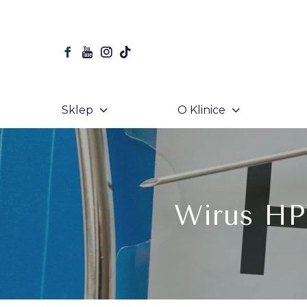
Sklep
O Klinice
Wirus HPV