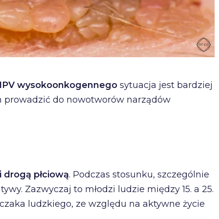
 HPV wysokoonkogennego
sytuacja jest bardziej
on prowadzić do nowotworów narządów
 drogą płciową
. Podczas stosunku, szczególnie
ywy. Zazwyczaj to młodzi ludzie między 15. a 25.
wczaka ludzkiego, ze względu na aktywne życie