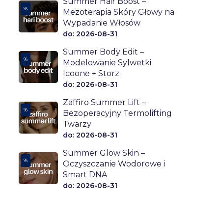
Summer Hair Boost –
%
Mezoterapia Skóry Głowy na
Wypadanie Włosów
do: 2026-08-31
Summer Body Edit –
%
Modelowanie Sylwetki
Icoone + Storz
do: 2026-08-31
Zaffiro Summer Lift –
%
Bezoperacyjny Termolifting
Twarzy
do: 2026-08-31
Summer Glow Skin –
%
Oczyszczanie Wodorowe i
Smart DNA
do: 2026-08-31