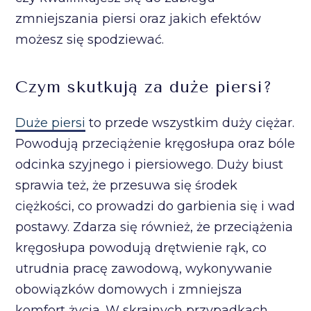
zmniejszania piersi oraz jakich efektów
możesz się spodziewać.
Czym skutkują za duże piersi?
Duże piersi
to przede wszystkim duży ciężar.
Powodują przeciążenie kręgosłupa oraz bóle
odcinka szyjnego i piersiowego. Duży biust
sprawia też, że przesuwa się środek
ciężkości, co prowadzi do garbienia się i wad
postawy. Zdarza się również, że przeciążenia
kręgosłupa powodują drętwienie rąk, co
utrudnia pracę zawodową, wykonywanie
obowiązków domowych i zmniejsza
komfort życia. W skrajnych przypadkach