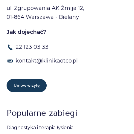
ul. Zgrupowania AK Żmija 12,
01-864 Warszawa - Bielany
Jak dojechać?
22 123 03 33
kontakt@klinikaotco.pl
Umów wizytę
Popularne zabiegi
Diagnostyka i terapia łysienia