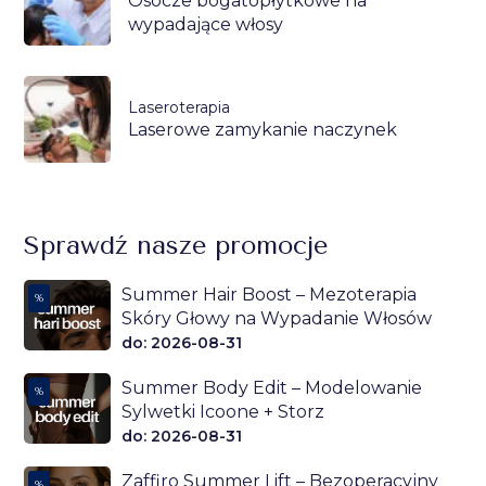
Osocze bogatopłytkowe na
wypadające włosy
Laseroterapia
Laserowe zamykanie naczynek
Sprawdź nasze promocje
Summer Hair Boost – Mezoterapia
%
Skóry Głowy na Wypadanie Włosów
do: 2026-08-31
Summer Body Edit – Modelowanie
%
Sylwetki Icoone + Storz
do: 2026-08-31
Zaffiro Summer Lift – Bezoperacyjny
%