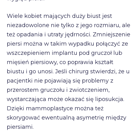
Wiele kobiet mających duży biust jest
niezadowolone nie tylko z jego rozmiaru, ale
też opadania i utraty jędrności. Zmniejszenie
piersi można w takim wypadku połączyć ze
wszczepieniem implantu pod gruczoł lub
mięsień piersiowy, co poprawia kształt
biustu i go unosi. Jeśli chirurg stwierdzi, że u
pacjentki nie pojawiają się problemy z
przerostem gruczołu i zwiotczeniem,
wystarczająca może okazać się liposukcja.
Dzięki mammoplastyce można też
skorygować ewentualną asymetrię między
piersiami.