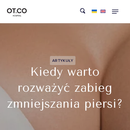
ARTYKUŁY
Kiedy warto
rozważyć zabieg
zmniejszania piersi?