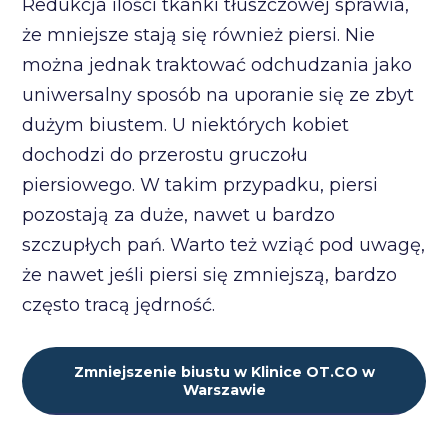
Redukcja ilości tkanki tłuszczowej sprawia,
że mniejsze stają się również piersi. Nie
można jednak traktować odchudzania jako
uniwersalny sposób na uporanie się ze zbyt
dużym biustem. U niektórych kobiet
dochodzi do przerostu gruczołu
piersiowego. W takim przypadku, piersi
pozostają za duże, nawet u bardzo
szczupłych pań. Warto też wziąć pod uwagę,
że nawet jeśli piersi się zmniejszą, bardzo
często tracą jędrność.
Zmniejszenie biustu w Klinice OT.CO w
Warszawie