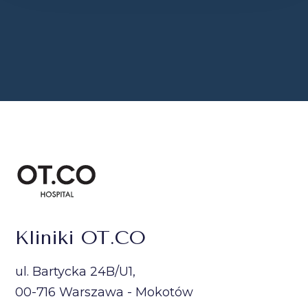
Kliniki OT.CO
ul. Bartycka 24B/U1,
00-716 Warszawa - Mokotów