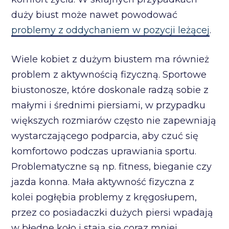
duży biust może nawet powodować
problemy z oddychaniem w pozycji leżącej
.
Wiele kobiet z dużym biustem ma również
problem z aktywnością fizyczną. Sportowe
biustonosze, które doskonale radzą sobie z
małymi i średnimi piersiami, w przypadku
większych rozmiarów często nie zapewniają
wystarczającego podparcia, aby czuć się
komfortowo podczas uprawiania sportu.
Problematyczne są np. fitness, bieganie czy
jazda konna. Mała aktywność fizyczna z
kolei pogłębia problemy z kręgosłupem,
przez co posiadaczki dużych piersi wpadają
w błędne koło i stają się coraz mniej