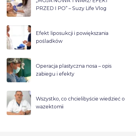
„MOJA NOWA TWARZ! EFEKT
PRZED I PO” – Suzy Life Vlog
Efekt liposukcji i powiększania
pośladków
Operacja plastyczna nosa – opis
zabiegu i efekty
Wszystko, co chcielibyście wiedzieć o
wazektomii