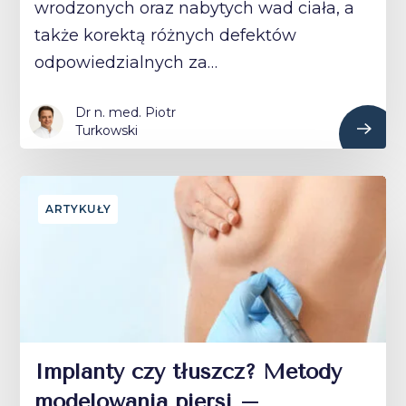
wrodzonych oraz nabytych wad ciała, a
także korektą różnych defektów
odpowiedzialnych za…
Dr n. med. Piotr
Turkowski
ARTYKUŁY
Implanty czy tłuszcz? Metody
modelowania piersi –