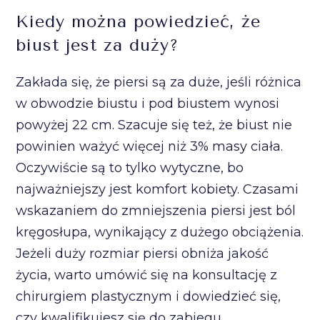
Kiedy można powiedzieć, że
biust jest za duży?
Zakłada się, że piersi są za duże, jeśli różnica
w obwodzie biustu i pod biustem wynosi
powyżej 22 cm. Szacuje się też, że biust nie
powinien ważyć więcej niż 3% masy ciała.
Oczywiście są to tylko wytyczne, bo
najważniejszy jest komfort kobiety. Czasami
wskazaniem do zmniejszenia piersi jest ból
kręgosłupa, wynikający z dużego obciążenia.
Jeżeli duży rozmiar piersi obniża jakość
życia, warto umówić się na konsultację z
chirurgiem plastycznym i dowiedzieć się,
czy kwalifikujesz się do zabiegu