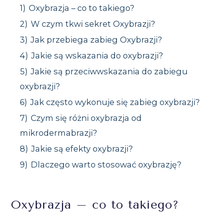
1)
Oxybrazja – co to takiego?
2)
W czym tkwi sekret Oxybrazji?
3)
Jak przebiega zabieg Oxybrazji?
4)
Jakie są wskazania do oxybrazji?
5)
Jakie są przeciwwskazania do zabiegu
oxybrazji?
6)
Jak często wykonuje się zabieg oxybrazji?
7)
Czym się różni oxybrazja od
mikrodermabrazji?
8)
Jakie są efekty oxybrazji?
9)
Dlaczego warto stosować oxybrazję?
Oxybrazja – co to takiego?