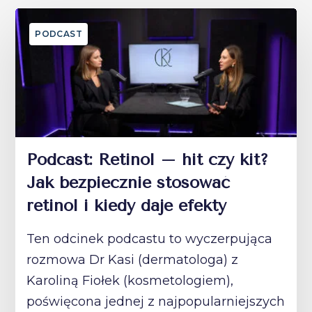
PODCAST
Podcast: Retinol – hit czy kit?
Jak bezpiecznie stosować
retinol i kiedy daje efekty
Ten odcinek podcastu to wyczerpująca
rozmowa Dr Kasi (dermatologa) z
Karoliną Fiołek (kosmetologiem),
poświęcona jednej z najpopularniejszych