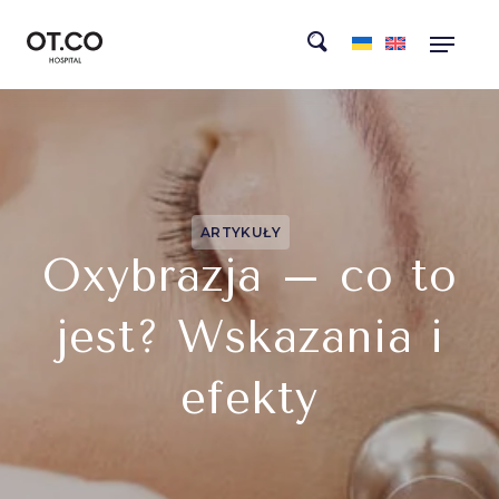
ARTYKUŁY
Oxybrazja – co to
jest? Wskazania i
efekty