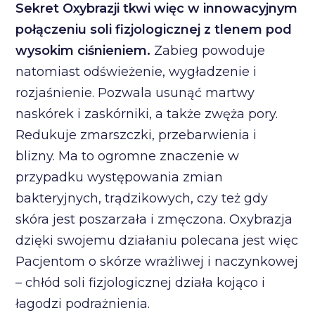
Sekret Oxybrazji tkwi więc w innowacyjnym
połączeniu soli fizjologicznej z tlenem pod
wysokim ciśnieniem.
Zabieg powoduje
natomiast odświeżenie, wygładzenie i
rozjaśnienie. Pozwala usunąć martwy
naskórek i zaskórniki, a także zwęża pory.
Redukuje zmarszczki, przebarwienia i
blizny. Ma to ogromne znaczenie w
przypadku występowania zmian
bakteryjnych, trądzikowych, czy też gdy
skóra jest poszarzała i zmęczona. Oxybrazja
dzięki swojemu działaniu polecana jest więc
Pacjentom o skórze wrażliwej i naczynkowej
– chłód soli fizjologicznej działa kojąco i
łagodzi podrażnienia.