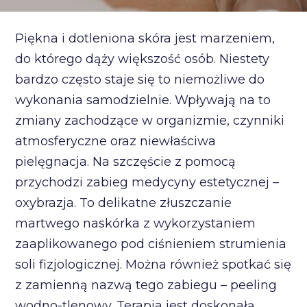
Piękna i dotleniona skóra jest marzeniem,
do którego dąży większość osób. Niestety
bardzo często staje się to niemożliwe do
wykonania samodzielnie. Wpływają na to
zmiany zachodzące w organizmie, czynniki
atmosferyczne oraz niewłaściwa
pielęgnacja. Na szczęście z pomocą
przychodzi zabieg medycyny estetycznej –
oxybrazja. To delikatne złuszczanie
martwego naskórka z wykorzystaniem
zaaplikowanego pod ciśnieniem strumienia
soli fizjologicznej. Można również spotkać się
z zamienną nazwą tego zabiegu – peeling
wodno-tlenowy. Terapia jest doskonałą