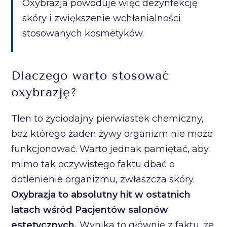
Oxybrazja powoduje więc dezynfekcję
skóry i zwiększenie wchłanialności
stosowanych kosmetyków.
Dlaczego warto stosować
oxybrazję?
Tlen to życiodajny pierwiastek chemiczny,
bez którego żaden żywy organizm nie może
funkcjonować. Warto jednak pamiętać, aby
mimo tak oczywistego faktu dbać o
dotlenienie organizmu, zwłaszcza skóry.
Oxybrazja to absolutny hit w ostatnich
latach wśród Pacjentów salonów
estetycznych.
Wynika to głównie z faktu, że