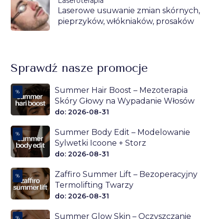
Laseroterapia
Laserowe usuwanie zmian skórnych,
pieprzyków, włókniaków, prosaków
Sprawdź nasze promocje
Summer Hair Boost – Mezoterapia
%
Skóry Głowy na Wypadanie Włosów
do: 2026-08-31
Summer Body Edit – Modelowanie
%
Sylwetki Icoone + Storz
do: 2026-08-31
Zaffiro Summer Lift – Bezoperacyjny
%
Termolifting Twarzy
do: 2026-08-31
Summer Glow Skin – Oczyszczanie
%