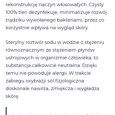
rekonstrukcję naczyń włosowatych. Czysty
100% tlen dezynfekuje, minimalizuje rozwój
trądziku wywołanego bakteriami, przez co
korzystnie wpływa na wygląd skóry.
Sterylny roztwór sodu w wodzie o stężeniu
równoznacznym ze stężeniem płynów
ustrojowych w organizmie człowieka, to
substancja całkowicie neutralna. Dzięki
temu nie powoduje alergii. W trakcie
zabiegu oxybrazji sól fizjologiczna
doskonale nawilża, zmiękcza i wygładza
skórę.