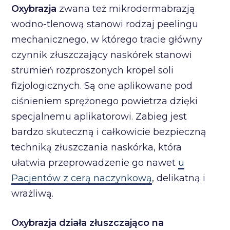
Oxybrazja
zwana też mikrodermabrazją
wodno-tlenową stanowi rodzaj peelingu
mechanicznego, w którego tracie główny
czynnik złuszczający naskórek stanowi
strumień rozproszonych kropel soli
fizjologicznych. Są one aplikowane pod
ciśnieniem sprężonego powietrza dzięki
specjalnemu aplikatorowi. Zabieg jest
bardzo skuteczną i całkowicie bezpieczną
techniką złuszczania naskórka, która
ułatwia przeprowadzenie go nawet
u
Pacjentów z cerą naczynkową
, delikatną i
wrażliwą.
Oxybrazja działa złuszczająco na