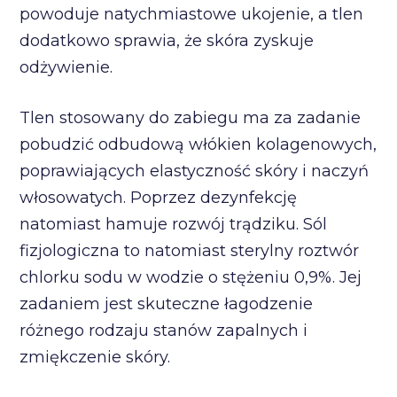
powoduje natychmiastowe ukojenie, a tlen
dodatkowo sprawia, że skóra zyskuje
odżywienie.
Tlen stosowany do zabiegu ma za zadanie
pobudzić odbudową włókien kolagenowych,
poprawiających elastyczność skóry i naczyń
włosowatych. Poprzez dezynfekcję
natomiast hamuje rozwój trądziku. Sól
fizjologiczna to natomiast sterylny roztwór
chlorku sodu w wodzie o stężeniu 0,9%. Jej
zadaniem jest skuteczne łagodzenie
różnego rodzaju stanów zapalnych i
zmiękczenie skóry.