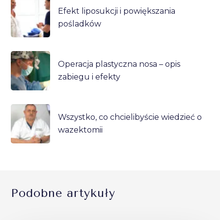
Efekt liposukcji i powiększania
pośladków
Operacja plastyczna nosa – opis
zabiegu i efekty
Wszystko, co chcielibyście wiedzieć o
wazektomii
Podobne artykuły