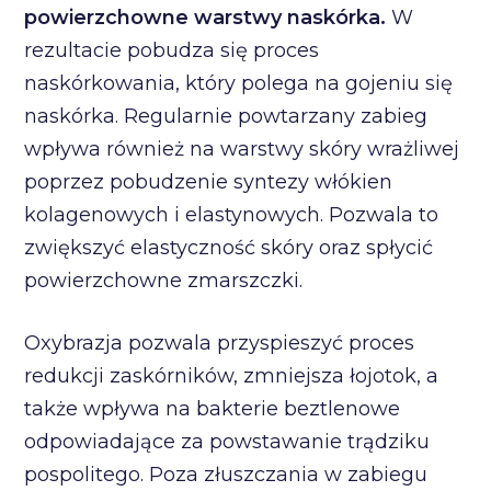
powierzchowne warstwy naskórka.
W
rezultacie pobudza się proces
naskórkowania, który polega na gojeniu się
naskórka. Regularnie powtarzany zabieg
wpływa również na warstwy skóry wrażliwej
poprzez pobudzenie syntezy włókien
kolagenowych i elastynowych. Pozwala to
zwiększyć elastyczność skóry oraz spłycić
powierzchowne zmarszczki.
Oxybrazja pozwala przyspieszyć proces
redukcji zaskórników, zmniejsza łojotok, a
także wpływa na bakterie beztlenowe
odpowiadające za powstawanie trądziku
pospolitego. Poza złuszczania w zabiegu