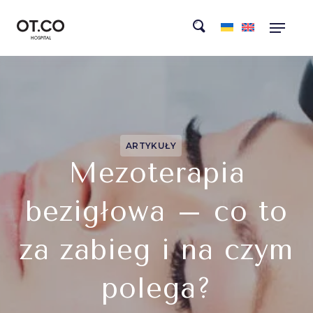
ARTYKUŁY
Mezoterapia
bezigłowa – co to
za zabieg i na czym
polega?