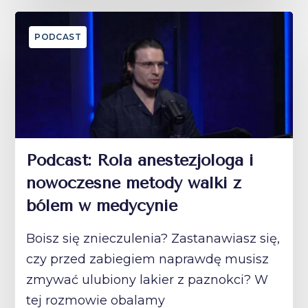
PODCAST
Podcast: Rola anestezjologa i
nowoczesne metody walki z
bólem w medycynie
Boisz się znieczulenia? Zastanawiasz się,
czy przed zabiegiem naprawdę musisz
zmywać ulubiony lakier z paznokci? W
tej rozmowie obalamy