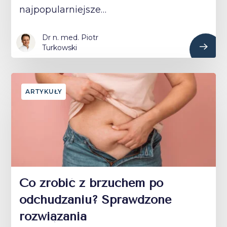
najpopularniejsze…
Dr n. med. Piotr
Turkowski
ARTYKUŁY
Co zrobić z brzuchem po
odchudzaniu? Sprawdzone
rozwiązania