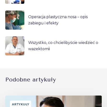
Operacja plastyczna nosa – opis
zabiegu i efekty
Wszystko, co chcielibyście wiedzieć o
wazektomii
Podobne artykuły
ARTYKUŁY