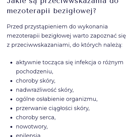
Jakie są przeciwwskazania do
mezoterapii bezigłowej?
Przed przystąpieniem do wykonania
mezoterapii bezigłowej warto zapoznać się
z przeciwwskazaniami, do których należą:
aktywnie tocząca się infekcja o różnym
pochodzeniu,
choroby skóry,
nadwrażliwość skóry,
ogólne osłabienie organizmu,
przerwanie ciągłości skóry,
choroby serca,
nowotwory,
epilepsja,