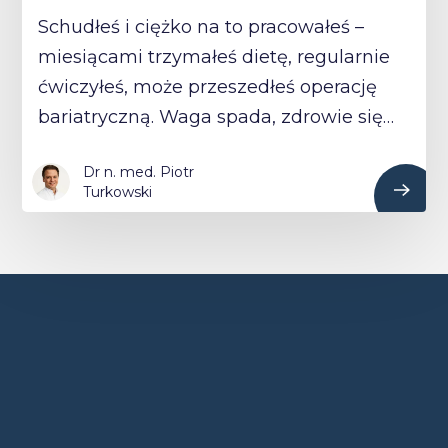
Schudłeś i ciężko na to pracowałeś –
miesiącami trzymałeś dietę, regularnie
ćwiczyłeś, może przeszedłeś operację
bariatryczną. Waga spada, zdrowie się…
Dr n. med. Piotr
Turkowski