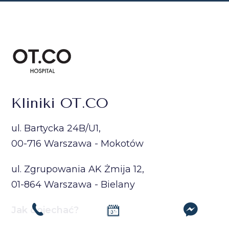
Kliniki OT.CO
ul. Bartycka 24B/U1,
00-716 Warszawa - Mokotów
ul. Zgrupowania AK Żmija 12,
01-864 Warszawa - Bielany
Jak dojechać?