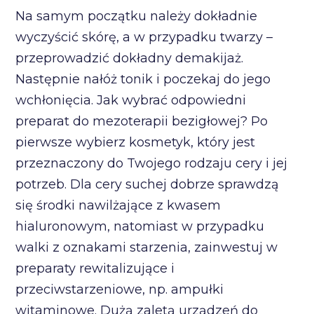
Na samym początku należy dokładnie
wyczyścić skórę, a w przypadku twarzy –
przeprowadzić dokładny demakijaż.
Następnie nałóż tonik i poczekaj do jego
wchłonięcia. Jak wybrać odpowiedni
preparat do mezoterapii bezigłowej? Po
pierwsze wybierz kosmetyk, który jest
przeznaczony do Twojego rodzaju cery i jej
potrzeb. Dla cery suchej dobrze sprawdzą
się środki nawilżające z kwasem
hialuronowym, natomiast w przypadku
walki z oznakami starzenia, zainwestuj w
preparaty rewitalizujące i
przeciwstarzeniowe, np. ampułki
witaminowe. Dużą zaletą urządzeń do