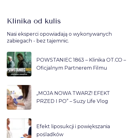
Klinika od kulis
Nasi eksperci opowiadają o wykonywanych
zabiegach - bez tajemnic.
POWSTANIEC 1863 – Klinika OT.CO –
Oficjalnym Partnerem Filmu
„MOJA NOWA TWARZ! EFEKT
PRZED I PO” – Suzy Life Vlog
Efekt liposukcji i powiększania
pośladków