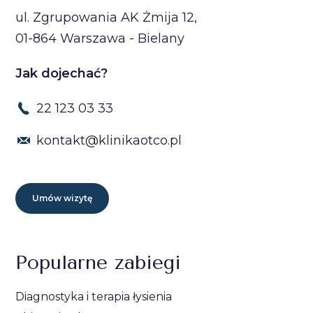
ul. Zgrupowania AK Żmija 12,
01-864 Warszawa - Bielany
Jak dojechać?
22 123 03 33
kontakt@klinikaotco.pl
Umów wizytę
Popularne zabiegi
Diagnostyka i terapia łysienia