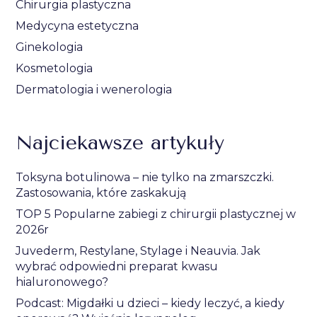
Chirurgia plastyczna
Medycyna estetyczna
Ginekologia
Kosmetologia
Dermatologia i wenerologia
Najciekawsze artykuły
Toksyna botulinowa – nie tylko na zmarszczki.
Zastosowania, które zaskakują
TOP 5 Popularne zabiegi z chirurgii plastycznej w
2026r
Juvederm, Restylane, Stylage i Neauvia. Jak
wybrać odpowiedni preparat kwasu
hialuronowego?
Podcast: Migdałki u dzieci – kiedy leczyć, a kiedy