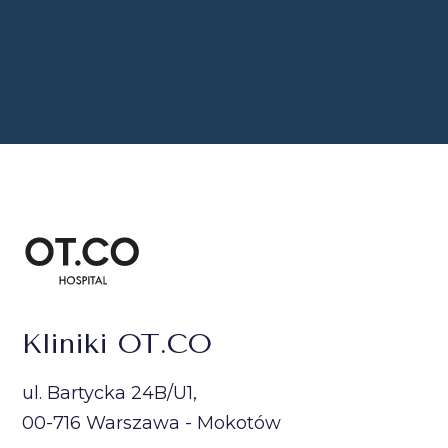
Kliniki OT.CO
ul. Bartycka 24B/U1,
00-716 Warszawa - Mokotów