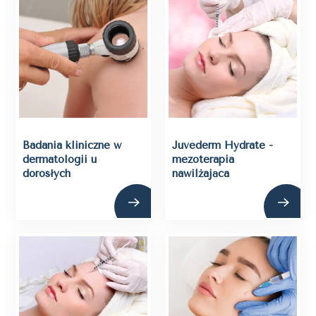
Badania kliniczne w
Juvéderm Hydrate -
dermatologii u
mezoterapia
dorosłych
nawilżająca