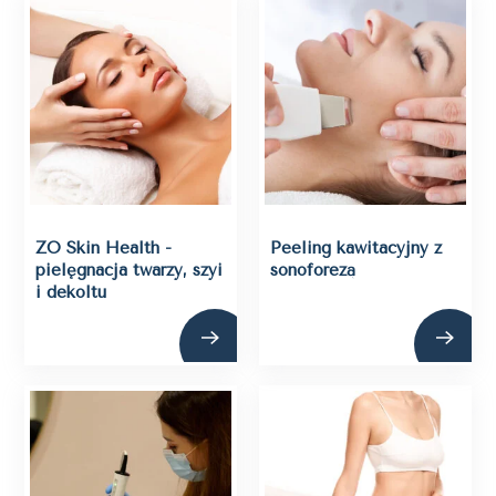
ZO Skin Health -
Peeling kawitacyjny z
pielęgnacja twarzy, szyi
sonoforezą
i dekoltu