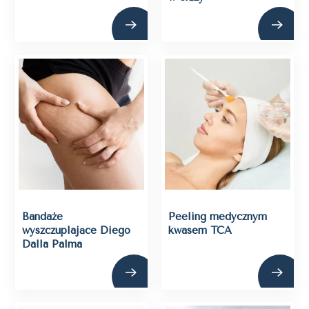
Bandaże
Peeling medycznym
wyszczuplające Diego
kwasem TCA
Dalla Palma