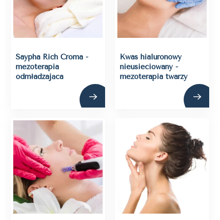
Saypha Rich Croma -
Kwas hialuronowy
mezoterapia
nieusieciowany -
odmładzająca
mezoterapia twarzy