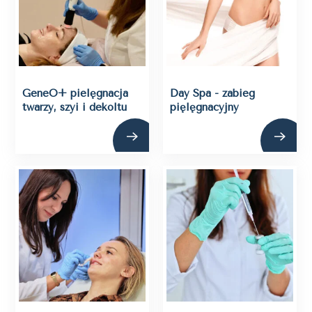
GeneO+ pielęgnacja
Day Spa - zabieg
twarzy, szyi i dekoltu
pięlęgnacyjny