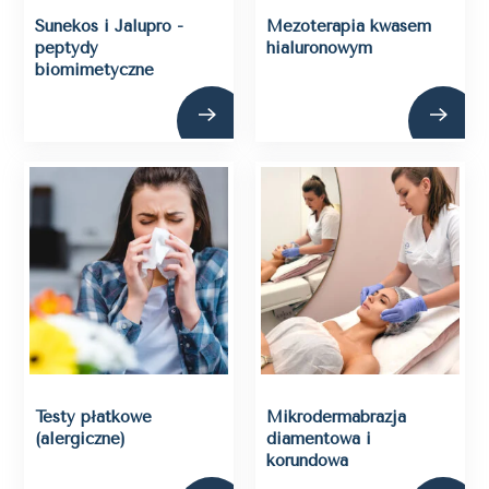
Sunekos i Jalupro -
Mezoterapia kwasem
peptydy
hialuronowym
biomimetyczne
Testy płatkowe
Mikrodermabrazja
(alergiczne)
diamentowa i
korundowa