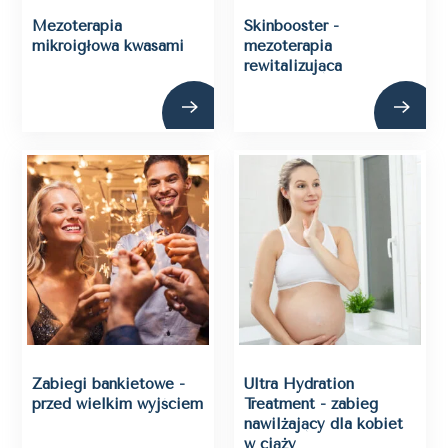
Mezoterapia
Skinbooster -
mikroigłowa kwasami
mezoterapia
rewitalizująca
Zabiegi bankietowe -
Ultra Hydration
przed wielkim wyjściem
Treatment - zabieg
nawilżający dla kobiet
w ciąży