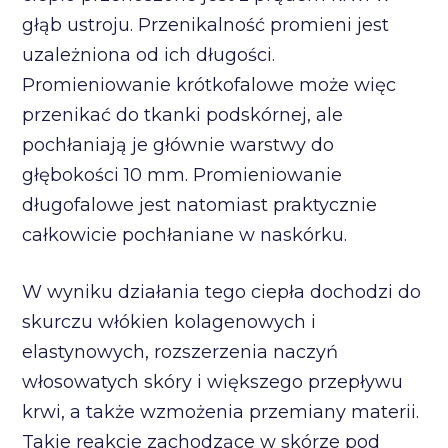
głąb ustroju. Przenikalność promieni jest
uzależniona od ich długości.
Promieniowanie krótkofalowe może więc
przenikać do tkanki podskórnej, ale
pochłaniają je głównie warstwy do
głębokości 10 mm. Promieniowanie
długofalowe jest natomiast praktycznie
całkowicie pochłaniane w naskórku.
W wyniku działania tego ciepła dochodzi do
skurczu włókien kolagenowych i
elastynowych, rozszerzenia naczyń
włosowatych skóry i większego przepływu
krwi, a także wzmożenia przemiany materii.
Takie reakcje zachodzące w skórze pod