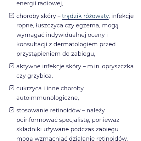
energii radiowej,
choroby skóry –
trądzik różowaty
, infekcje
ropne, łuszczyca czy egzema, mogą
wymagać indywidualnej oceny i
konsultacji z dermatologiem przed
przystąpieniem do zabiegu,
aktywne infekcje skóry – m.in. opryszczka
czy grzybica,
cukrzyca i inne choroby
autoimmunologiczne,
stosowanie retinoidów – należy
poinformować specjalistę, ponieważ
składniki używane podczas zabiegu
mogą wzmacniać działanie retinoidów,