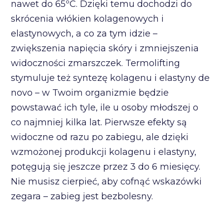
nawet do 65ºC. Dzięki temu dochodzi do
skrócenia włókien kolagenowych i
elastynowych, a co za tym idzie –
zwiększenia napięcia skóry i zmniejszenia
widoczności zmarszczek. Termolifting
stymuluje też syntezę kolagenu i elastyny de
novo – w Twoim organizmie będzie
powstawać ich tyle, ile u osoby młodszej o
co najmniej kilka lat. Pierwsze efekty są
widoczne od razu po zabiegu, ale dzięki
wzmożonej produkcji kolagenu i elastyny,
potęgują się jeszcze przez 3 do 6 miesięcy.
Nie musisz cierpieć, aby cofnąć wskazówki
zegara – zabieg jest bezbolesny.