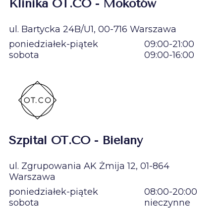
Klinika OT.CO - Mokotów
ul. Bartycka 24B/U1, 00-716 Warszawa
poniedziałek-piątek
09:00-21:00
sobota
09:00-16:00
Szpital OT.CO - Bielany
ul. Zgrupowania AK Żmija 12, 01-864
Warszawa
poniedziałek-piątek
08:00-20:00
sobota
nieczynne