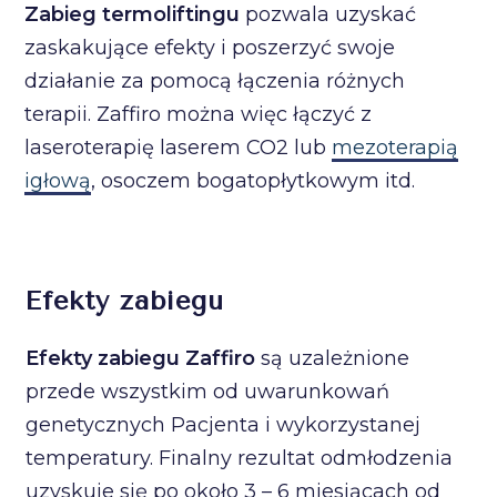
Zabieg termoliftingu
pozwala uzyskać
zaskakujące efekty i poszerzyć swoje
działanie za pomocą łączenia różnych
terapii. Zaffiro można więc łączyć z
laseroterapię laserem CO2 lub
mezoterapią
igłową
, osoczem bogatopłytkowym itd.
Efekty zabiegu
Efekty zabiegu Zaffiro
są uzależnione
przede wszystkim od uwarunkowań
genetycznych Pacjenta i wykorzystanej
temperatury. Finalny rezultat odmłodzenia
uzyskuje się po około 3 – 6 miesiącach od