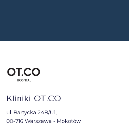
Kliniki OT.CO
ul. Bartycka 24B/U1,
00-716 Warszawa - Mokotów