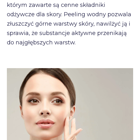
którym zawarte są cenne składniki
odżywcze dla skory. Peeling wodny pozwala
złuszczyć górne warstwy skóry, nawilżyć ją i
sprawia, że substancje aktywne przenikają
do najgłębszych warstw.