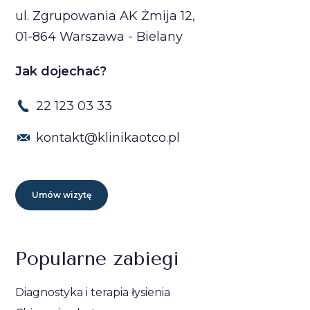
ul. Zgrupowania AK Żmija 12,
01-864 Warszawa - Bielany
Jak dojechać?
22 123 03 33
kontakt@klinikaotco.pl
Umów wizytę
Popularne zabiegi
Diagnostyka i terapia łysienia