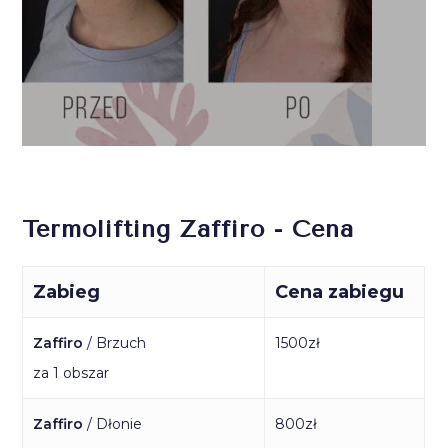
Termolifting Zaffiro - Cena
Zabieg
Cena zabiegu
Zaffiro
/ Brzuch
1500zł
za 1 obszar
Zaffiro
/ Dłonie
800zł