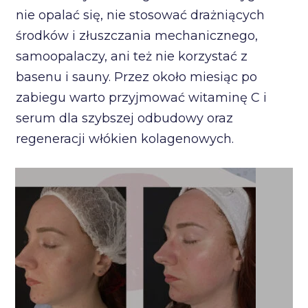
nie opalać się, nie stosować drażniących
środków i złuszczania mechanicznego,
samoopalaczy, ani też nie korzystać z
basenu i sauny. Przez około miesiąc po
zabiegu warto przyjmować witaminę C i
serum dla szybszej odbudowy oraz
regeneracji włókien kolagenowych.