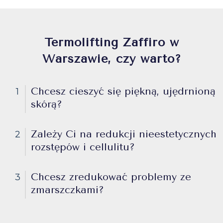
Termolifting Zaffiro w
Warszawie, czy warto?
Chcesz cieszyć się piękną, ujędrnioną
1
skórą?
Zależy Ci na redukcji nieestetycznych
2
rozstępów i cellulitu?
Chcesz zredukować problemy ze
3
zmarszczkami?