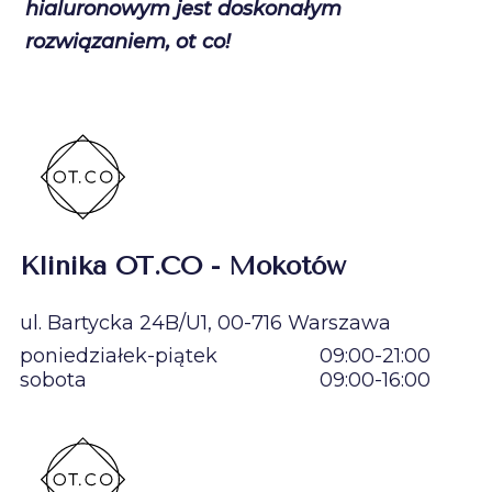
hialuronowym jest doskonałym
rozwiązaniem, ot co!
Klinika OT.CO - Mokotów
ul. Bartycka 24B/U1, 00-716 Warszawa
poniedziałek-piątek
09:00-21:00
sobota
09:00-16:00