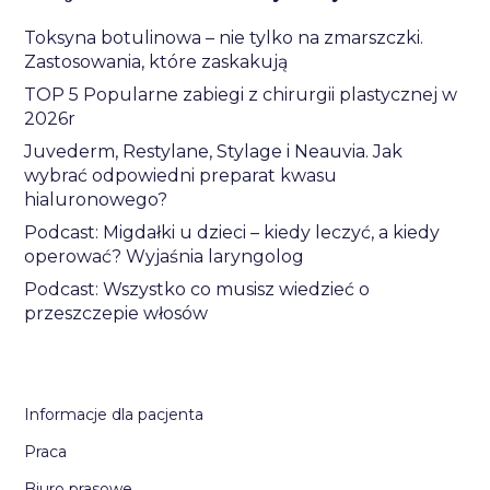
Toksyna botulinowa – nie tylko na zmarszczki.
Zastosowania, które zaskakują
TOP 5 Popularne zabiegi z chirurgii plastycznej w
2026r
Juvederm, Restylane, Stylage i Neauvia. Jak
wybrać odpowiedni preparat kwasu
hialuronowego?
Podcast: Migdałki u dzieci – kiedy leczyć, a kiedy
operować? Wyjaśnia laryngolog
Podcast: Wszystko co musisz wiedzieć o
przeszczepie włosów
Informacje dla pacjenta
Praca
Biuro prasowe