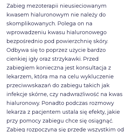
Zabieg mezoterapii nieusieciowanym
kwasem hialuronowym nie należy do
skomplikowanych. Polega on na
wprowadzeniu kwasu hialuronowego
bezpośrednio pod powierzchnię skóry.
Odbywa się to poprzez użycie bardzo
cienkiej igły oraz strzykawki. Przed
zabiegiem konieczna jest konsultacja z
lekarzem, która ma na celu wykluczenie
przeciwwskazań do zabiegu takich jak
infekcje skórne, czy nadwrażliwość na kwas
hialuronowy. Ponadto podczas rozmowy
lekarza z pacjentem ustala się efekty, jakie
przy pomocy zabiegu chce się osiągnąć.
Zabieg rozpoczyna się przede wszystkim od