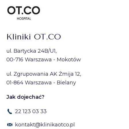
Kliniki OT.CO
ul. Bartycka 24B/U1,
00-716 Warszawa - Mokotów
ul. Zgrupowania AK Żmija 12,
01-864 Warszawa - Bielany
Jak dojechać?
22 123 03 33
kontakt@klinikaotco.pl