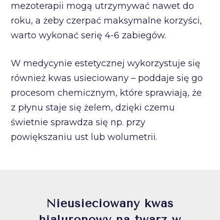
mezoterapii mogą utrzymywać nawet do
roku, a żeby czerpać maksymalne korzyści,
warto wykonać serię 4-6 zabiegów.
W medycynie estetycznej wykorzystuje się
również kwas usieciowany – poddaje się go
procesom chemicznym, które sprawiają, że
z płynu staje się żelem, dzięki czemu
świetnie sprawdza się np. przy
powiększaniu ust lub wolumetrii.
Nieusieciowany kwas
hialuronowy na twarz w