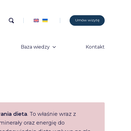
Umów wizytę
Baza wiedzy
Kontakt
ania dieta
. To właśnie wraz z
inerały oraz energię do