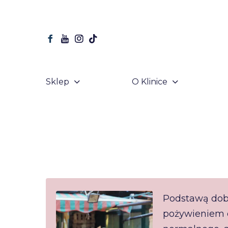
Sklep
O Klinice
Podstawą dob
pożywieniem d