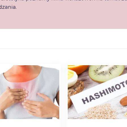
dzania.