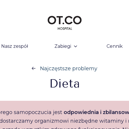
Nasz zespół
Zabiegi
Cennik
Najczęstsze problemy
Dieta
rego samopoczucia jest
odpowiednia i zbilansow
ostarczamy organizmowi niezbędne witaminy i m