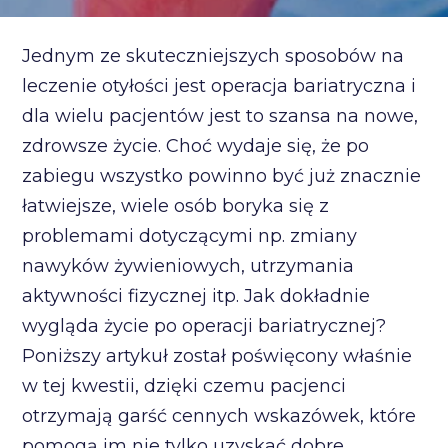
Jednym ze skuteczniejszych sposobów na
leczenie otyłości jest operacja bariatryczna i
dla wielu pacjentów jest to szansa na nowe,
zdrowsze życie. Choć wydaje się, że po
zabiegu wszystko powinno być już znacznie
łatwiejsze, wiele osób boryka się z
problemami dotyczącymi np. zmiany
nawyków żywieniowych, utrzymania
aktywności fizycznej itp. Jak dokładnie
wygląda życie po operacji bariatrycznej?
Poniższy artykuł został poświęcony właśnie
w tej kwestii, dzięki czemu pacjenci
otrzymają garść cennych wskazówek, które
pomogą im nie tylko uzyskać dobre