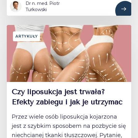
Dr n. med. Piotr
Turkowski
ARTYKUŁY
Czy liposukcja jest trwała?
Efekty zabiegu i jak je utrzymać
Przez wiele osób liposukcja kojarzona
jest z szybkim sposobem na pozbycie się
niechcianej tkanki tłuszczowej. Pytanie,