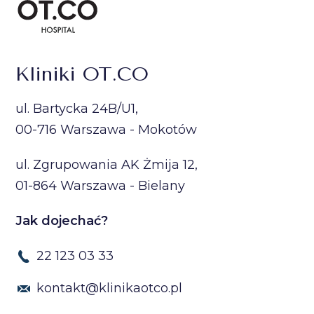
Kliniki OT.CO
ul. Bartycka 24B/U1,
00-716 Warszawa - Mokotów
ul. Zgrupowania AK Żmija 12,
01-864 Warszawa - Bielany
Jak dojechać?
22 123 03 33
kontakt@klinikaotco.pl