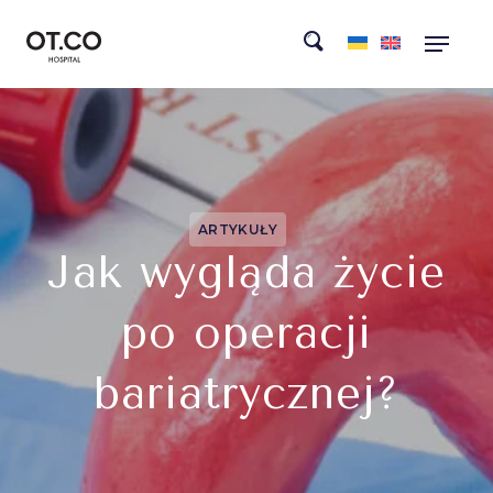
ARTYKUŁY
Jak wygląda życie
po operacji
bariatrycznej?