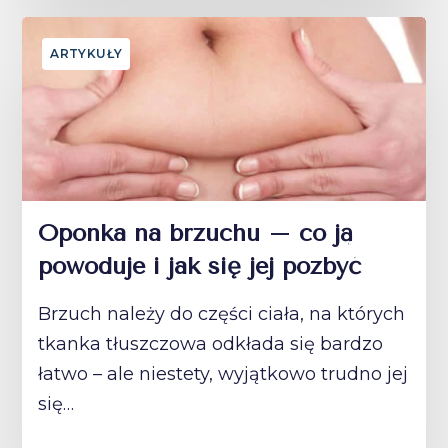
ARTYKUŁY
Oponka na brzuchu – co ją
powoduje i jak się jej pozbyć
Brzuch należy do części ciała, na których
tkanka tłuszczowa odkłada się bardzo
łatwo – ale niestety, wyjątkowo trudno jej
się…