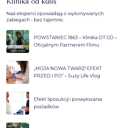
Klinika od kulis
Nasi eksperci opowiadają o wykonywanych
zabiegach - bez tajemnic.
POWSTANIEC 1863 – Klinika OT.CO –
Oficjalnym Partnerem Filmu
„MOJA NOWA TWARZ! EFEKT
PRZED I PO” – Suzy Life Vlog
Efekt liposukcji i powiększania
pośladków