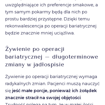
uwzględniające ich preferencje smakowe, a
tym samym pokarmy będą dla nich po
prostu bardziej przystępne. Dzięki temu
rekonwalescencja po operacji bariatrycznej
będzie znacznie mniej uciążliwa.
Żywienie po operacji
bariatrycznej – długoterminowe
zmiany w jadłospisie
Żywienie po operacji bariatrycznej wymaga
radykalnych zmian. Pacjenci muszą nauczyć
się
jeść małe porcje, ponieważ ich żołądek
znacznie stracił na swojej objętości
.
Trudność polega na tym, że w małej ilości