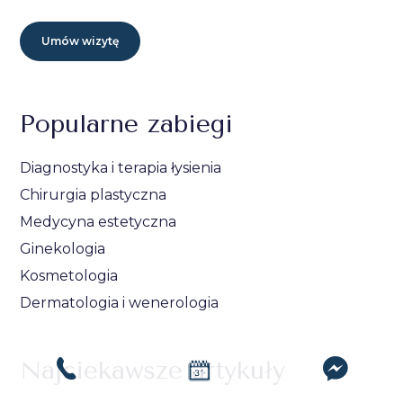
Umów wizytę
Popularne zabiegi
Diagnostyka i terapia łysienia
Chirurgia plastyczna
Medycyna estetyczna
Ginekologia
Kosmetologia
Dermatologia i wenerologia
Najciekawsze artykuły