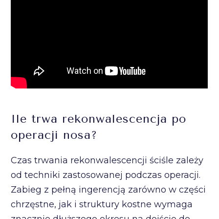
Ile trwa rekonwalescencja po
operacji nosa?
Czas trwania rekonwalescencji ściśle zależy
od techniki zastosowanej podczas operacji.
Zabieg z pełną ingerencją zarówno w części
chrzęstne, jak i struktury kostne wymaga
znacznie dłuższego okresu na dojście do