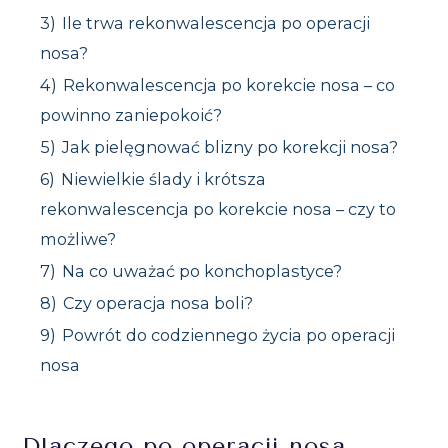
3)
Ile trwa rekonwalescencja po operacji
nosa?
4)
Rekonwalescencja po korekcie nosa – co
powinno zaniepokoić?
5)
Jak pielęgnować blizny po korekcji nosa?
6)
Niewielkie ślady i krótsza
rekonwalescencja po korekcie nosa – czy to
możliwe?
7)
Na co uważać po konchoplastyce?
8)
Czy operacja nosa boli?
9)
Powrót do codziennego życia po operacji
nosa
Dlaczego po operacji nosa