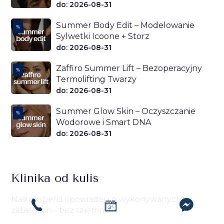
do: 2026-08-31
Summer Body Edit – Modelowanie
%
Sylwetki Icoone + Storz
do: 2026-08-31
Zaffiro Summer Lift – Bezoperacyjny
%
Termolifting Twarzy
do: 2026-08-31
Summer Glow Skin – Oczyszczanie
%
Wodorowe i Smart DNA
do: 2026-08-31
Klinika od kulis
Nasi eksperci opowiadają o wykonywanych
zabiegach - bez tajemnic.