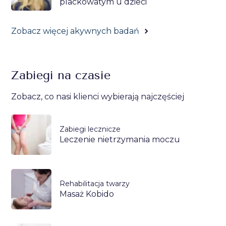
plackowatym u dzieci
Zobacz więcej akywnych badań
Zabiegi na czasie
Zobacz, co nasi klienci wybierają najczęściej
Zabiegi lecznicze
Leczenie nietrzymania moczu
Rehabilitacja twarzy
Masaż Kobido