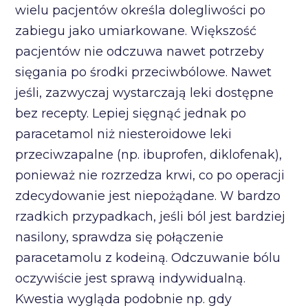
wielu pacjentów określa dolegliwości po
zabiegu jako umiarkowane. Większość
pacjentów nie odczuwa nawet potrzeby
sięgania po środki przeciwbólowe. Nawet
jeśli, zazwyczaj wystarczają leki dostępne
bez recepty. Lepiej sięgnąć jednak po
paracetamol niż niesteroidowe leki
przeciwzapalne (np. ibuprofen, diklofenak),
ponieważ nie rozrzedza krwi, co po operacji
zdecydowanie jest niepożądane. W bardzo
rzadkich przypadkach, jeśli ból jest bardziej
nasilony, sprawdza się połączenie
paracetamolu z kodeiną. Odczuwanie bólu
oczywiście jest sprawą indywidualną.
Kwestia wygląda podobnie np. gdy