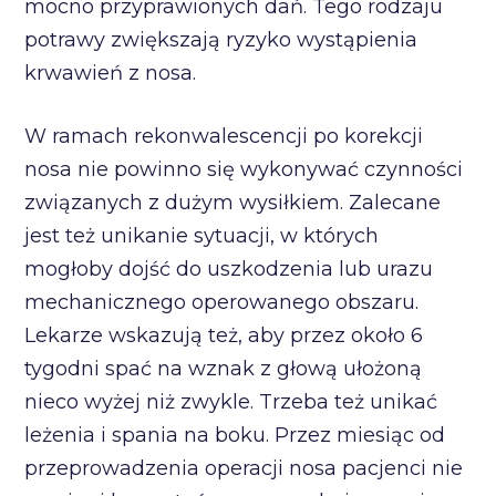
mocno przyprawionych dań. Tego rodzaju
potrawy zwiększają ryzyko wystąpienia
krwawień z nosa.
W ramach rekonwalescencji po korekcji
nosa nie powinno się wykonywać czynności
związanych z dużym wysiłkiem. Zalecane
jest też unikanie sytuacji, w których
mogłoby dojść do uszkodzenia lub urazu
mechanicznego operowanego obszaru.
Lekarze wskazują też, aby przez około 6
tygodni spać na wznak z głową ułożoną
nieco wyżej niż zwykle. Trzeba też unikać
leżenia i spania na boku. Przez miesiąc od
przeprowadzenia operacji nosa pacjenci nie