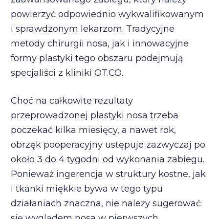
powierzyć odpowiednio wykwalifikowanym
i sprawdzonym lekarzom. Tradycyjne
metody chirurgii nosa, jak i innowacyjne
formy plastyki tego obszaru podejmują
specjaliści z kliniki OT.CO.
Choć na całkowite rezultaty
przeprowadzonej plastyki nosa trzeba
poczekać kilka miesięcy, a nawet rok,
obrzęk pooperacyjny ustępuje zazwyczaj po
około 3 do 4 tygodni od wykonania zabiegu.
Ponieważ ingerencja w struktury kostne, jak
i tkanki miękkie bywa w tego typu
działaniach znaczna, nie należy sugerować
się wyglądem nosa w pierwszych