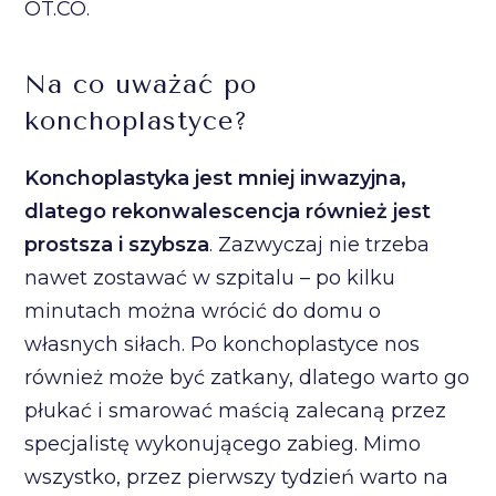
OT.CO.
Na co uważać po
konchoplastyce?
Konchoplastyka jest mniej inwazyjna,
dlatego rekonwalescencja również jest
prostsza i szybsza
. Zazwyczaj nie trzeba
nawet zostawać w szpitalu – po kilku
minutach można wrócić do domu o
własnych siłach. Po konchoplastyce nos
również może być zatkany, dlatego warto go
płukać i smarować maścią zalecaną przez
specjalistę wykonującego zabieg. Mimo
wszystko, przez pierwszy tydzień warto na