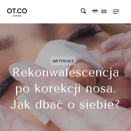
ARTYKUŁY
Rekonwalescencja
po korekcji nosa.
Jak dbać o siebie?