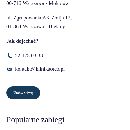
00-716 Warszawa - Mokotów
ul. Zgrupowania AK Żmija 12,
01-864 Warszawa - Bielany
Jak dojechać?
22 123 03 33
kontakt@klinikaotco.pl
Umów wizytę
Popularne zabiegi