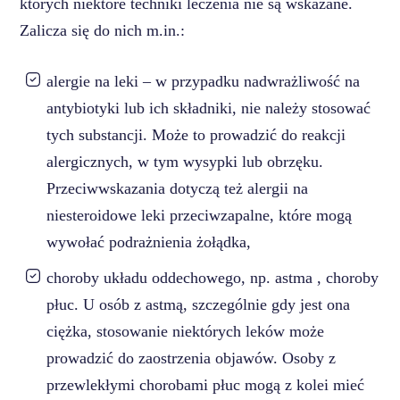
których niektóre techniki leczenia nie są wskazane.
Zalicza się do nich m.in.:
alergie na leki – w przypadku nadwrażliwość na
antybiotyki lub ich składniki, nie należy stosować
tych substancji. Może to prowadzić do reakcji
alergicznych, w tym wysypki lub obrzęku.
Przeciwwskazania dotyczą też alergii na
niesteroidowe leki przeciwzapalne, które mogą
wywołać podrażnienia żołądka,
choroby układu oddechowego, np. astma , choroby
płuc. U osób z astmą, szczególnie gdy jest ona
ciężka, stosowanie niektórych leków może
prowadzić do zaostrzenia objawów. Osoby z
przewlekłymi chorobami płuc mogą z kolei mieć