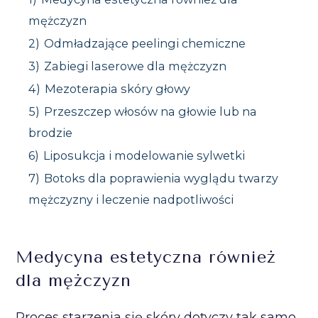
mężczyzn
2)
Odmładzające peelingi chemiczne
3)
Zabiegi laserowe dla mężczyzn
4)
Mezoterapia skóry głowy
5)
Przeszczep włosów na głowie lub na
brodzie
6)
Liposukcja i modelowanie sylwetki
7)
Botoks dla poprawienia wyglądu twarzy
mężczyzny i leczenie nadpotliwości
Medycyna estetyczna również
dla mężczyzn
Proces starzenia się skóry dotyczy tak samo