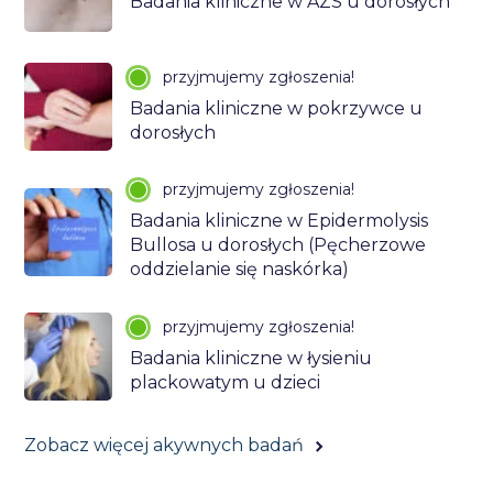
Badania kliniczne w AZS u dorosłych
przyjmujemy zgłoszenia!
Badania kliniczne w pokrzywce u
dorosłych
przyjmujemy zgłoszenia!
Badania kliniczne w Epidermolysis
Bullosa u dorosłych (Pęcherzowe
oddzielanie się naskórka)
przyjmujemy zgłoszenia!
Badania kliniczne w łysieniu
plackowatym u dzieci
Zobacz więcej akywnych badań