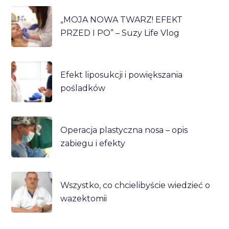
„MOJA NOWA TWARZ! EFEKT
PRZED I PO” – Suzy Life Vlog
Efekt liposukcji i powiększania
pośladków
Operacja plastyczna nosa – opis
zabiegu i efekty
Wszystko, co chcielibyście wiedzieć o
wazektomii