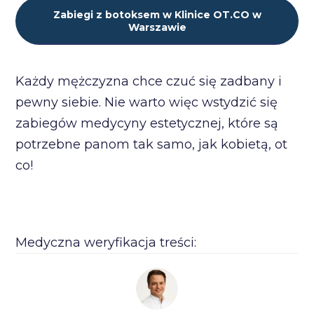
Zabiegi z botoksem w Klinice OT.CO w
Warszawie
Każdy mężczyzna chce czuć się zadbany i
pewny siebie. Nie warto więc wstydzić się
zabiegów medycyny estetycznej, które są
potrzebne panom tak samo, jak kobietą, ot
co!
Medyczna weryfikacja treści: