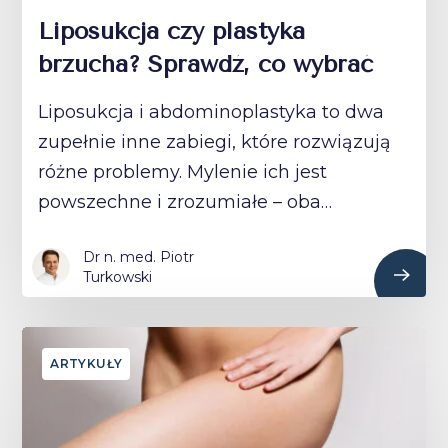
Liposukcja czy plastyka
brzucha? Sprawdź, co wybrać
Liposukcja i abdominoplastyka to dwa
zupełnie inne zabiegi, które rozwiązują
różne problemy. Mylenie ich jest
powszechne i zrozumiałe – oba…
Dr n. med. Piotr
Turkowski
ARTYKUŁY