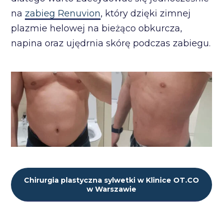
na
zabieg Renuvion
, który dzięki zimnej
plazmie helowej na bieżąco obkurcza,
napina oraz ujędrnia skórę podczas zabiegu.
Chirurgia plastyczna sylwetki w Klinice OT.CO
w Warszawie