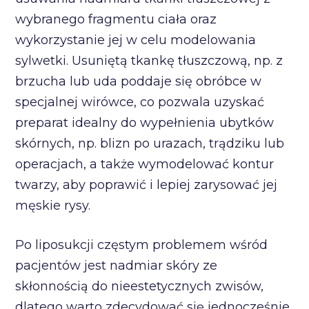
wybranego fragmentu ciała oraz
wykorzystanie jej w celu modelowania
sylwetki. Usuniętą tkankę tłuszczową, np. z
brzucha lub uda poddaje się obróbce w
specjalnej wirówce, co pozwala uzyskać
preparat idealny do wypełnienia ubytków
skórnych, np. blizn po urazach, trądziku lub
operacjach, a także wymodelować kontur
twarzy, aby poprawić i lepiej zarysować jej
męskie rysy.
Po liposukcji częstym problemem wśród
pacjentów jest nadmiar skóry ze
skłonnością do nieestetycznych zwisów,
dlatego warto zdecydować się jednocześnie