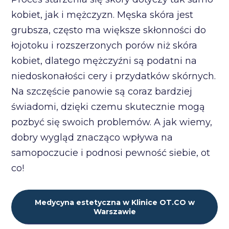
kobiet, jak i mężczyzn. Męska skóra jest
grubsza, często ma większe skłonności do
łojotoku i rozszerzonych porów niż skóra
kobiet, dlatego mężczyźni są podatni na
niedoskonałości cery i przydatków skórnych.
Na szczęście panowie są coraz bardziej
świadomi, dzięki czemu skutecznie mogą
pozbyć się swoich problemów. A jak wiemy,
dobry wygląd znacząco wpływa na
samopoczucie i podnosi pewność siebie, ot
co!
Medycyna estetyczna w Klinice OT.CO w
Warszawie