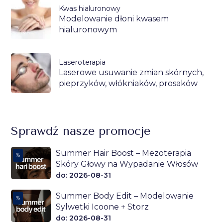
Kwas hialuronowy
Modelowanie dłoni kwasem
hialuronowym
Laseroterapia
Laserowe usuwanie zmian skórnych,
pieprzyków, włókniaków, prosaków
Sprawdź nasze promocje
Summer Hair Boost – Mezoterapia
%
Skóry Głowy na Wypadanie Włosów
do: 2026-08-31
Summer Body Edit – Modelowanie
%
Sylwetki Icoone + Storz
do: 2026-08-31