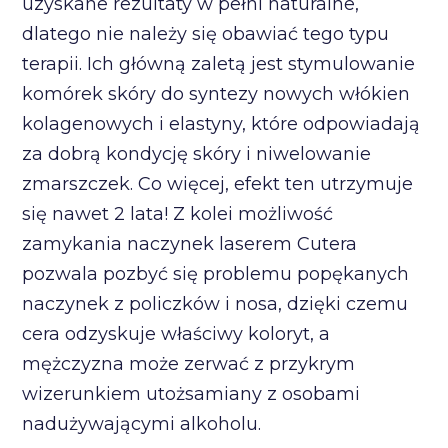
uzyskane rezultaty w pełni naturalne,
dlatego nie należy się obawiać tego typu
terapii. Ich główną zaletą jest stymulowanie
komórek skóry do syntezy nowych włókien
kolagenowych i elastyny, które odpowiadają
za dobrą kondycję skóry i niwelowanie
zmarszczek. Co więcej, efekt ten utrzymuje
się nawet 2 lata! Z kolei możliwość
zamykania naczynek laserem Cutera
pozwala pozbyć się problemu popękanych
naczynek z policzków i nosa, dzięki czemu
cera odzyskuje właściwy koloryt, a
mężczyzna może zerwać z przykrym
wizerunkiem utożsamiany z osobami
nadużywającymi alkoholu.