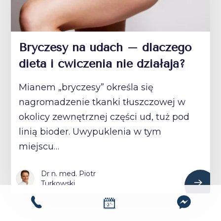
Bryczesy na udach – dlaczego
dieta i ćwiczenia nie działają?
Mianem „bryczesy” określa się
nagromadzenie tkanki tłuszczowej w
okolicy zewnętrznej części ud, tuż pod
linią bioder. Uwypuklenia w tym
miejscu…
Dr n. med. Piotr
Turkowski