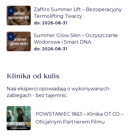
Zaffiro Summer Lift – Bezoperacyjny
%
Termolifting Twarzy
do: 2026-08-31
Summer Glow Skin – Oczyszczanie
%
Wodorowe i Smart DNA
do: 2026-08-31
Klinika od kulis
Nasi eksperci opowiadają o wykonywanych
zabiegach - bez tajemnic.
POWSTANIEC 1863 – Klinika OT.CO –
Oficjalnym Partnerem Filmu