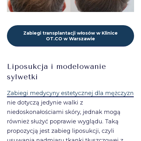
Zabiegi transplantacji włosów w Klinice
OT.CO w Warszawie
Liposukcja i modelowanie
sylwetki
Zabiegi medycyny estetycznej dla mężczyzn
nie dotyczą jedynie walki z
niedoskonałościami skóry, jednak mogą
również służyć poprawie wyglądu. Taką
propozycją jest zabieg liposukcji, czyli
usuwania nadmiaru tkanki tłuszczowej z