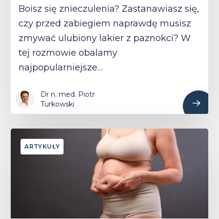
Boisz się znieczulenia? Zastanawiasz się,
czy przed zabiegiem naprawdę musisz
zmywać ulubiony lakier z paznokci? W
tej rozmowie obalamy
najpopularniejsze…
Dr n. med. Piotr
Turkowski
ARTYKUŁY