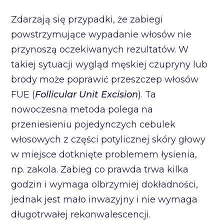
Zdarzają się przypadki, że zabiegi
powstrzymujące wypadanie włosów nie
przynoszą oczekiwanych rezultatów. W
takiej sytuacji wygląd męskiej czupryny lub
brody może poprawić przeszczep włosów
FUE (
Follicular Unit Excision
). Ta
nowoczesna metoda polega na
przeniesieniu pojedynczych cebulek
włosowych z części potylicznej skóry głowy
w miejsce dotknięte problemem łysienia,
np. zakola. Zabieg co prawda trwa kilka
godzin i wymaga olbrzymiej dokładności,
jednak jest mało inwazyjny i nie wymaga
długotrwałej rekonwalescencji.