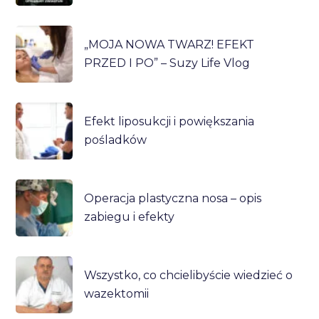
„MOJA NOWA TWARZ! EFEKT
PRZED I PO” – Suzy Life Vlog
Efekt liposukcji i powiększania
pośladków
Operacja plastyczna nosa – opis
zabiegu i efekty
Wszystko, co chcielibyście wiedzieć o
wazektomii