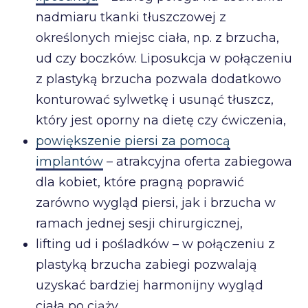
nadmiaru tkanki tłuszczowej z
określonych miejsc ciała, np. z brzucha,
ud czy boczków. Liposukcja w połączeniu
z plastyką brzucha pozwala dodatkowo
konturować sylwetkę i usunąć tłuszcz,
który jest oporny na dietę czy ćwiczenia,
powiększenie piersi za pomocą
implantów
– atrakcyjna oferta zabiegowa
dla kobiet, które pragną poprawić
zarówno wygląd piersi, jak i brzucha w
ramach jednej sesji chirurgicznej,
lifting ud i pośladków – w połączeniu z
plastyką brzucha zabiegi pozwalają
uzyskać bardziej harmonijny wygląd
ciała po ciąży.