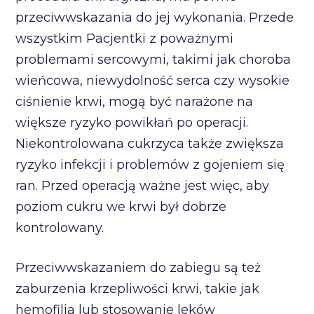
przeciwwskazania do jej wykonania. Przede
wszystkim Pacjentki z poważnymi
problemami sercowymi, takimi jak choroba
wieńcowa, niewydolność serca czy wysokie
ciśnienie krwi, mogą być narażone na
większe ryzyko powikłań po operacji.
Niekontrolowana cukrzyca także zwiększa
ryzyko infekcji i problemów z gojeniem się
ran. Przed operacją ważne jest więc, aby
poziom cukru we krwi był dobrze
kontrolowany.
Przeciwwskazaniem do zabiegu są też
zaburzenia krzepliwości krwi, takie jak
hemofilia lub stosowanie leków