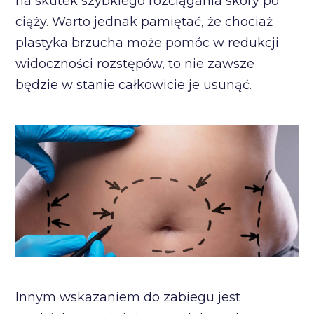
na skutek szybkiego rozciągania skóry po
ciąży. Warto jednak pamiętać, że chociaż
plastyka brzucha może pomóc w redukcji
widoczności rozstępów, to nie zawsze
będzie w stanie całkowicie je usunąć.
Innym wskazaniem do zabiegu jest