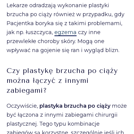
Lekarze odradzają wykonanie plastyki
brzucha po ciąży również w przypadku, gdy
Pacjentka boryka się z takimi problemami,
jak np. łuszczyca,
egzema
czy inne
przewlekłe choroby skóry. Mogą one
wpływać na gojenie się ran i wygląd blizn.
Czy plastykę brzucha po ciąży
można łączyć z innymi
zabiegami?
Oczywiście,
plastyka brzucha po ciąży
może
być łączona z innymi zabiegami chirurgii
plastycznej. Tego typu kombinacje
zabiegów są korzystne, szczególnie jeśli ich