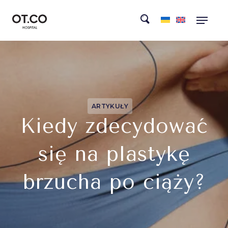
ARTYKUŁY
Kiedy zdecydować
się na plastykę
brzucha po ciąży?