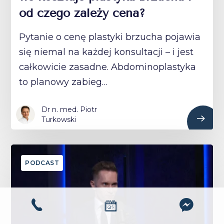
od czego zależy cena?
Pytanie o cenę plastyki brzucha pojawia
się niemal na każdej konsultacji – i jest
całkowicie zasadne. Abdominoplastyka
to planowy zabieg…
Dr n. med. Piotr
Turkowski
PODCAST