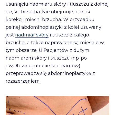
usunięciu nadmiaru skóry i tłuszczu z dolnej
części brzucha. Nie obejmuje jednak
korekcji mięśni brzucha. W przypadku
pełnej abdominoplastyki z kolei usuwany
jest
nadmiar skóry
i tłuszcz z całego
brzucha, a także naprawiane są mięśnie w
tym obszarze. U Pacjentów z dużym
nadmiarem skóry i tłuszczu (np. po
gwałtownej utracie kilogramów)
przeprowadza się abdominoplastykę z
rozszerzeniem.