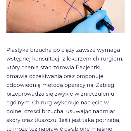
Plastyka brzucha po ciąży zawsze wymaga
wstępnej konsultacji z lekarzem chirurgiem,
który ocenia stan zdrowia Pacjentki,
omawia oczekiwania oraz proponuje
odpowiednią metodą operacyjną. Zabieg
przeprowadza się zwykle w znieczuleniu
ogólnym. Chirurg wykonuje nacięcie w
dolnej części brzucha, usuwając nadmiar
skóry oraz tłuszczu. Jeśli jest taka potrzeba,
to może też naprawić osłabione mięśnie