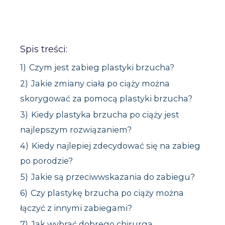
Spis treści:
1)
Czym jest zabieg plastyki brzucha?
2)
Jakie zmiany ciała po ciąży można
skorygować za pomocą plastyki brzucha?
3)
Kiedy plastyka brzucha po ciąży jest
najlepszym rozwiązaniem?
4)
Kiedy najlepiej zdecydować się na zabieg
po porodzie?
5)
Jakie są przeciwwskazania do zabiegu?
6)
Czy plastykę brzucha po ciąży można
łączyć z innymi zabiegami?
7)
Jak wybrać dobrego chirurga