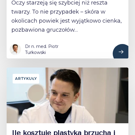
Oczy starzeją się szybciej niż reszta
twarzy. To nie przypadek – skóra w
okolicach powiek jest wyjątkowo cienka,
pozbawiona gruczołów…
Dr n. med. Piotr
Turkowski
ARTYKUŁY
Ile kosztuje plastyka brzucha i