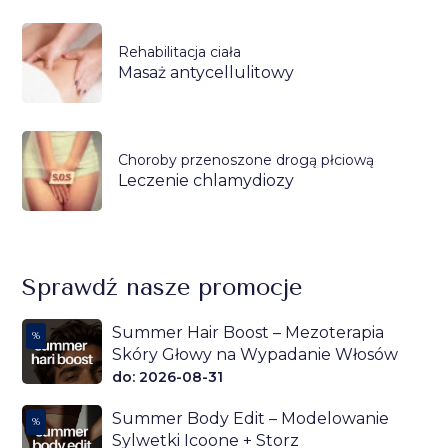
Rehabilitacja ciała
Masaż antycellulitowy
Choroby przenoszone drogą płciową
Leczenie chlamydiozy
Sprawdź nasze promocje
Summer Hair Boost – Mezoterapia
%
Skóry Głowy na Wypadanie Włosów
do: 2026-08-31
Summer Body Edit – Modelowanie
%
Sylwetki Icoone + Storz