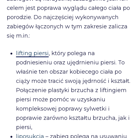
celem jest poprawa wyglądu całego ciała po
porodzie. Do najczęściej wykonywanych
zabiegów łączonych w tym zakresie zalicza
się m.in.:
lifting piersi
, który polega na
podniesieniu oraz ujędrnieniu piersi. To
właśnie ten obszar kobiecego ciała po
ciąży może tracić swoją jędrność i kształt.
Połączenie plastyki brzucha z liftingiem
piersi może pomóc w uzyskaniu
kompleksowej poprawy sylwetki i
poprawie zarówno kształtu brzucha, jak i
piersi,
liposukcja
– zabieg polega na usuwaniu