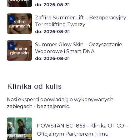
do: 2026-08-31
Zaffiro Summer Lift – Bezoperacyjny
%
Termolifting Twarzy
do: 2026-08-31
Summer Glow Skin – Oczyszczanie
%
Wodorowe i Smart DNA
do: 2026-08-31
Klinika od kulis
Nasi eksperci opowiadają o wykonywanych
zabiegach - bez tajemnic.
POWSTANIEC 1863 – Klinika OT.CO –
Oficjalnym Partnerem Filmu