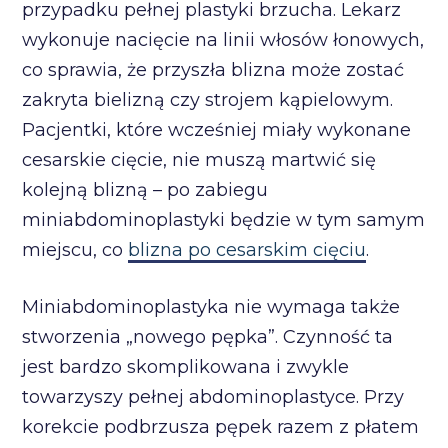
przypadku pełnej plastyki brzucha. Lekarz
wykonuje nacięcie na linii włosów łonowych,
co sprawia, że przyszła blizna może zostać
zakryta bielizną czy strojem kąpielowym.
Pacjentki, które wcześniej miały wykonane
cesarskie cięcie, nie muszą martwić się
kolejną blizną – po zabiegu
miniabdominoplastyki będzie w tym samym
miejscu, co
blizna po cesarskim cięciu
.
Miniabdominoplastyka nie wymaga także
stworzenia „nowego pępka”. Czynność ta
jest bardzo skomplikowana i zwykle
towarzyszy pełnej abdominoplastyce. Przy
korekcie podbrzusza pępek razem z płatem