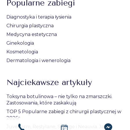
Popularne zabiegi
Diagnostyka i terapia łysienia
Chirurgia plastyczna
Medycyna estetyczna
Ginekologia
Kosmetologia
Dermatologia i wenerologia
Najciekawsze artykuły
Toksyna botulinowa – nie tylko na zmarszczki.
Zastosowania, które zaskakują
TOP 5 Popularne zabiegi z chirurgii plastycznej w
2026r
Juvederm, Restylane, Stylage i Neauvia. Jak