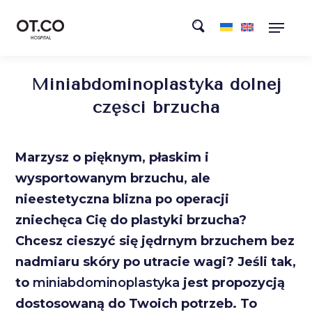
Miniabdominoplastyka dolnej
części brzucha
Marzysz o pięknym, płaskim i
wysportowanym brzuchu, ale
nieestetyczna blizna po operacji
zniechęca Cię do plastyki brzucha?
Chcesz cieszyć się jędrnym brzuchem bez
nadmiaru skóry po utracie wagi? Jeśli tak,
to
miniabdominoplastyka
jest propozycją
dostosowaną do Twoich potrzeb. To