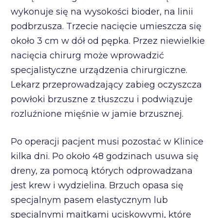
wykonuje się na wysokości bioder, na linii
podbrzusza. Trzecie nacięcie umieszcza się
około 3 cm w dół od pępka. Przez niewielkie
nacięcia chirurg może wprowadzić
specjalistyczne urządzenia chirurgiczne.
Lekarz przeprowadzający zabieg oczyszcza
powłoki brzuszne z tłuszczu i podwiązuje
rozluźnione mięśnie w jamie brzusznej.
Po operacji pacjent musi pozostać w Klinice
kilka dni. Po około 48 godzinach usuwa się
dreny, za pomocą których odprowadzana
jest krew i wydzielina. Brzuch opasa się
specjalnym pasem elastycznym lub
specjalnymi majtkami uciskowymi, które