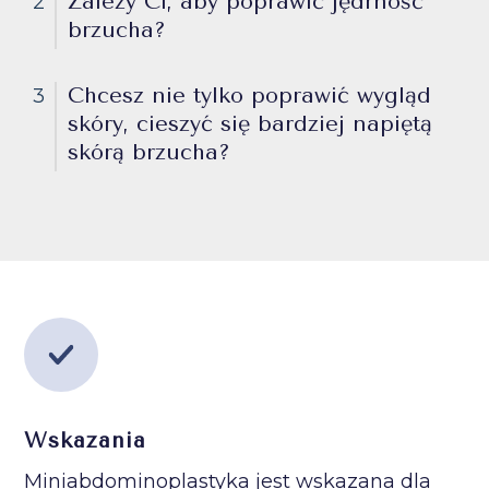
Zależy Ci, aby poprawić jędrność
2
brzucha?
Chcesz nie tylko poprawić wygląd
3
skóry, cieszyć się bardziej napiętą
skórą brzucha?
Wskazania
Miniabdominoplastyka jest wskazana dla