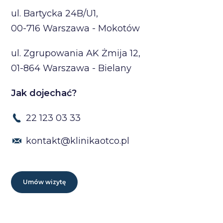
ul. Bartycka 24B/U1,
00-716 Warszawa - Mokotów
ul. Zgrupowania AK Żmija 12,
01-864 Warszawa - Bielany
Jak dojechać?
22 123 03 33
kontakt@klinikaotco.pl
Umów wizytę