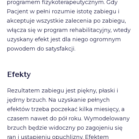
programem fizykoterapeutycznym. Gdy
Pacjent w pełni rozumie istotę zabiegu i
akceptuje wszystkie zalecenia po zabiegu,
włącza się w program rehabilitacyjny, wtedy
uzyskany efekt jest dla niego ogromnym
powodem do satysfakcji.
Efekty
Rezultatem zabiegu jest piękny, płaski i
jędrny brzuch. Na uzyskanie pełnych
efektów trzeba poczekać kilka miesięcy, a
czasem nawet do pół roku. Wymodelowany
brzuch będzie widoczny po zagojeniu się
ran i ustąpieniu opuchlizny. Efektem