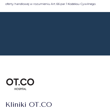
oferty handlowej w rozumieniu Art.66 par.1 Kodeksu Cywilnego.
Kliniki OT.CO