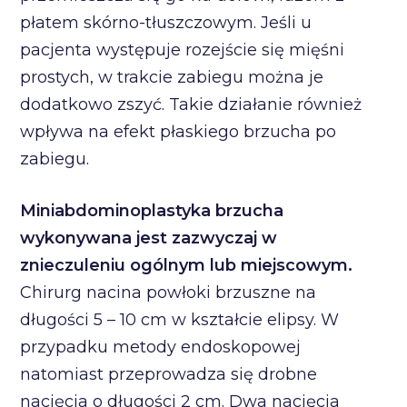
płatem skórno-tłuszczowym. Jeśli u
pacjenta występuje rozejście się mięśni
prostych, w trakcie zabiegu można je
dodatkowo zszyć. Takie działanie również
wpływa na efekt płaskiego brzucha po
zabiegu.
Miniabdominoplastyka brzucha
wykonywana jest zazwyczaj w
znieczuleniu ogólnym lub miejscowym.
Chirurg nacina powłoki brzuszne na
długości 5 – 10 cm w kształcie elipsy. W
przypadku metody endoskopowej
natomiast przeprowadza się drobne
nacięcia o długości 2 cm. Dwa nacięcia