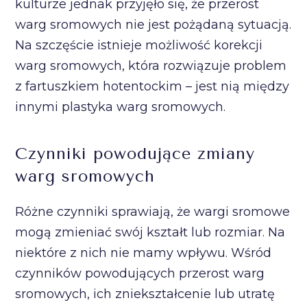
kulturze jednak przyjęło się, że przerost
warg sromowych nie jest pożądaną sytuacją.
Na szczęście istnieje możliwość korekcji
warg sromowych, która rozwiązuje problem
z fartuszkiem hotentockim – jest nią między
innymi plastyka warg sromowych.
Czynniki powodujące zmiany
warg sromowych
Różne czynniki sprawiają, że wargi sromowe
mogą zmieniać swój kształt lub rozmiar. Na
niektóre z nich nie mamy wpływu. Wśród
czynników powodujących przerost warg
sromowych, ich zniekształcenie lub utratę