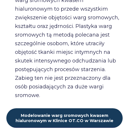
warg sromowych kwasem
hialuronowym to przede wszystkim
zwiększenie objętości warg sromowych,
kształtu oraz jędrności. Plastyka warg
sromowych tą metodą polecana jest
szczególnie osobom, które utraciły
objętość tkanki miejsc intymnych na
skutek intensywnego odchudzania lub
postępujących procesów starzenia.
Zabieg ten nie jest przeznaczony dla
osób posiadających za duże wargi
sromowe.
Modelowanie warg sromowych kwasem
hialuronowym w Klinice OT.CO w Warszawie