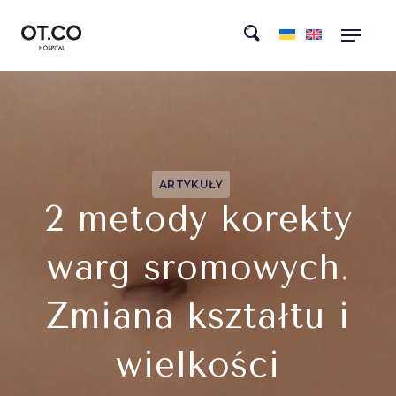
ARTYKUŁY
2 metody korekty
warg sromowych.
Zmiana kształtu i
wielkości