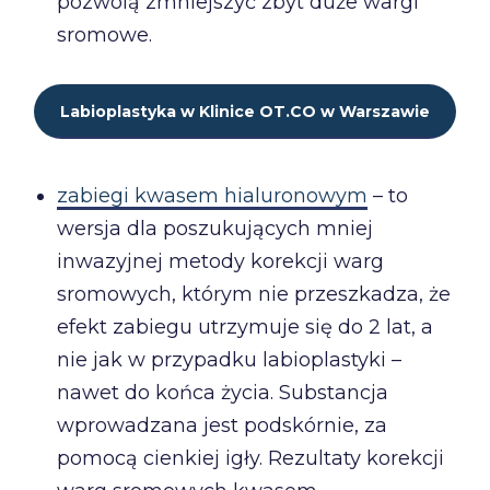
pozwolą zmniejszyć zbyt duże wargi
sromowe.
Labioplastyka w Klinice OT.CO w Warszawie
zabiegi kwasem hialuronowym
– to
wersja dla poszukujących mniej
inwazyjnej metody korekcji warg
sromowych, którym nie przeszkadza, że
efekt zabiegu utrzymuje się do 2 lat, a
nie jak w przypadku labioplastyki –
nawet do końca życia. Substancja
wprowadzana jest podskórnie, za
pomocą cienkiej igły. Rezultaty korekcji