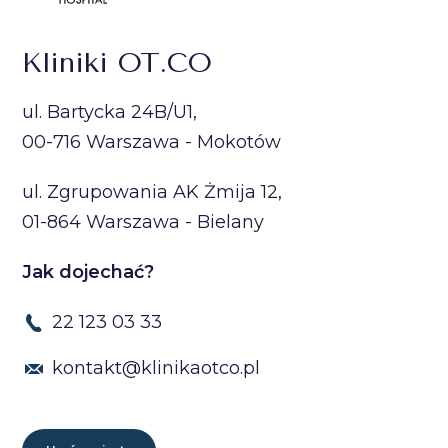
Kliniki OT.CO
ul. Bartycka 24B/U1,
00-716 Warszawa - Mokotów
ul. Zgrupowania AK Żmija 12,
01-864 Warszawa - Bielany
Jak dojechać?
22 123 03 33
kontakt@klinikaotco.pl