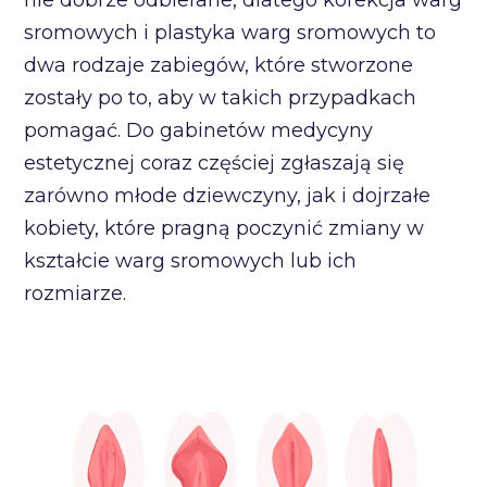
nie dobrze odbierane, dlatego korekcja warg
sromowych i plastyka warg sromowych to
dwa rodzaje zabiegów, które stworzone
zostały po to, aby w takich przypadkach
pomagać. Do gabinetów medycyny
estetycznej coraz częściej zgłaszają się
zarówno młode dziewczyny, jak i dojrzałe
kobiety, które pragną poczynić zmiany w
kształcie warg sromowych lub ich
rozmiarze.