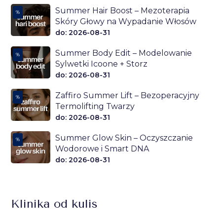
Summer Hair Boost – Mezoterapia
%
Skóry Głowy na Wypadanie Włosów
do: 2026-08-31
Summer Body Edit – Modelowanie
%
Sylwetki Icoone + Storz
do: 2026-08-31
Zaffiro Summer Lift – Bezoperacyjny
%
Termolifting Twarzy
do: 2026-08-31
Summer Glow Skin – Oczyszczanie
%
Wodorowe i Smart DNA
do: 2026-08-31
Klinika od kulis