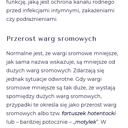
funkcję, jaką jest ochrona kanału rodnego
przed infekcjami intymnymi, zakażeniami
czy podrażnieniami.
Przerost warg sromowych
Normalne jest, że wargi sromowe mniejsze,
jak sama nazwa wskazuje, są mniejsze od
dużych warg sromowych. Zdarzają się
jednak sytuacje odwrotne. Gdy wargi
sromowe mniejsze są tak duże, że wystają
spomiędzy dużych warg sromowych,
przypadki te określa się jako przerost warg
sromowych albo tzw.
fartuszek hotentocki
lub – bardziej potocznie – „
motylek
”. W