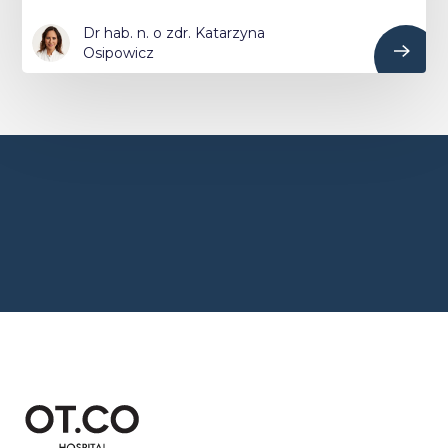
Dr hab. n. o zdr. Katarzyna
Osipowicz