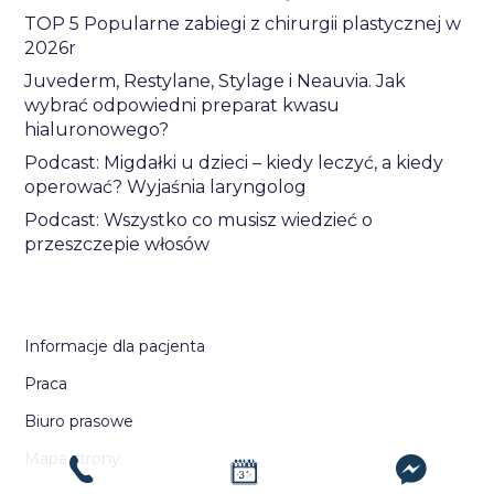
TOP 5 Popularne zabiegi z chirurgii plastycznej w
2026r
Juvederm, Restylane, Stylage i Neauvia. Jak
wybrać odpowiedni preparat kwasu
hialuronowego?
Podcast: Migdałki u dzieci – kiedy leczyć, a kiedy
operować? Wyjaśnia laryngolog
Podcast: Wszystko co musisz wiedzieć o
przeszczepie włosów
Informacje dla pacjenta
Praca
Biuro prasowe
Mapa strony