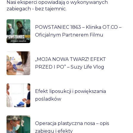
Nasi eksperci opowiadają o wykonywanych
zabiegach - bez tajemnic.
POWSTANIEC 1863 – Klinika OT.CO –
Oficjalnym Partnerem Filmu
„MOJA NOWA TWARZ! EFEKT
PRZED I PO” – Suzy Life Vlog
Efekt liposukcji i powiększania
pośladków
Operacja plastyczna nosa – opis
zabiegu i efekty