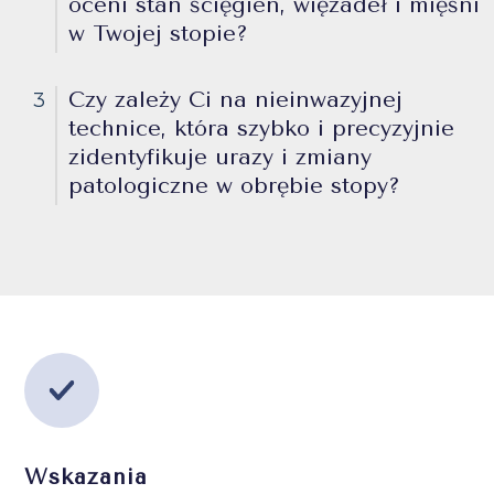
oceni stan ścięgien, więzadeł i mięśni
w Twojej stopie?
Czy zależy Ci na nieinwazyjnej
3
technice, która szybko i precyzyjnie
zidentyfikuje urazy i zmiany
patologiczne w obrębie stopy?
Wskazania