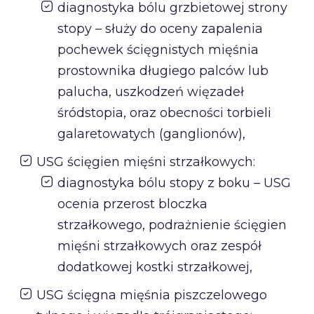
diagnostyka bólu grzbietowej strony
stopy – służy do oceny zapalenia
pochewek ścięgnistych mięśnia
prostownika długiego palców lub
palucha, uszkodzeń więzadeł
śródstopia, oraz obecności torbieli
galaretowatych (ganglionów),
USG ścięgien mięśni strzałkowych:
diagnostyka bólu stopy z boku – USG
ocenia przerost bloczka
strzałkowego, podrażnienie ścięgien
mięśni strzałkowych oraz zespół
dodatkowej kostki strzałkowej,
USG ścięgna mięśnia piszczelowego