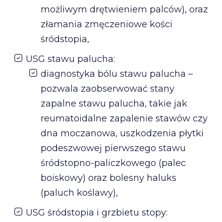
możliwym drętwieniem palców), oraz
złamania zmęczeniowe kości
śródstopia,
USG stawu palucha:
diagnostyka bólu stawu palucha –
pozwala zaobserwować stany
zapalne stawu palucha, takie jak
reumatoidalne zapalenie stawów czy
dna moczanowa, uszkodzenia płytki
podeszwowej pierwszego stawu
śródstopno-paliczkowego (palec
boiskowy) oraz bolesny haluks
(paluch koślawy),
USG śródstopia i grzbietu stopy: