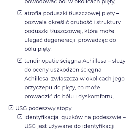
powodować ból w okolicach pięty,
atrofia poduszki tłuszczowej pięty –
pozwala określić grubość i struktury
poduszki tłuszczowej, która może
ulegać degeneracji, prowadząc do
bólu pięty,
tendinopatie ścięgna Achillesa – służy
do oceny uszkodzeń ścięgna
Achillesa, zwłaszcza w okolicach jego
przyczepu do pięty, co może
prowadzić do bólu i dyskomfortu,
USG podeszwy stopy:
identyfikacja guzków na podeszwie –
USG jest używane do identyfikacji