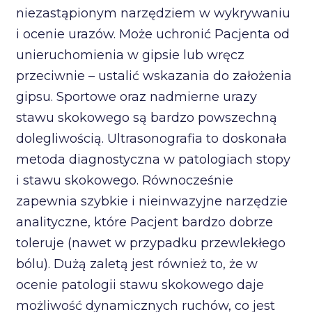
niezastąpionym narzędziem w wykrywaniu
i ocenie urazów. Może uchronić Pacjenta od
unieruchomienia w gipsie lub wręcz
przeciwnie – ustalić wskazania do założenia
gipsu. Sportowe oraz nadmierne urazy
stawu skokowego są bardzo powszechną
dolegliwością. Ultrasonografia to doskonała
metoda diagnostyczna w patologiach stopy
i stawu skokowego. Równocześnie
zapewnia szybkie i nieinwazyjne narzędzie
analityczne, które Pacjent bardzo dobrze
toleruje (nawet w przypadku przewlekłego
bólu). Dużą zaletą jest również to, że w
ocenie patologii stawu skokowego daje
możliwość dynamicznych ruchów, co jest