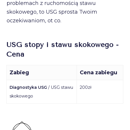
problemach z ruchomością stawu
skokowego, to USG sprosta Twoim
oczekiwaniom, ot co.
USG stopy i stawu skokowego -
Cena
Zabieg
Cena zabiegu
Diagnostyka USG
/ USG stawu
200zł
skokowego