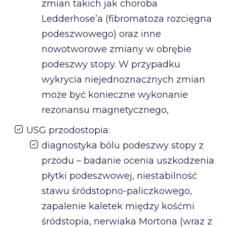
zmian takich jak choroba
Ledderhose’a (fibromatoza rozcięgna
podeszwowego) oraz inne
nowotworowe zmiany w obrębie
podeszwy stopy. W przypadku
wykrycia niejednoznacznych zmian
może być konieczne wykonanie
rezonansu magnetycznego,
USG przodostopia:
diagnostyka bólu podeszwy stopy z
przodu – badanie ocenia uszkodzenia
płytki podeszwowej, niestabilność
stawu śródstopno-paliczkowego,
zapalenie kaletek między kośćmi
śródstopia, nerwiaka Mortona (wraz z