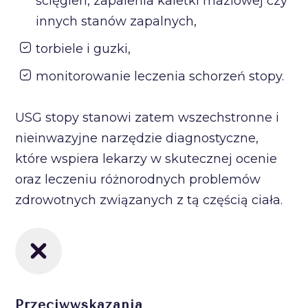
ścięgien, zapalenia kaletki maziowej czy
innych stanów zapalnych,
torbiele i guzki,
monitorowanie leczenia schorzeń stopy.
USG stopy stanowi zatem wszechstronne i
nieinwazyjne narzędzie diagnostyczne,
które wspiera lekarzy w skutecznej ocenie
oraz leczeniu różnorodnych problemów
zdrowotnych związanych z tą częścią ciała.
Przeciwwskazania