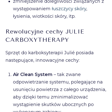
zmniejszenie dolegliwości związanych z
występowaniem
łuszczycy skóry
,
łysienia, wiotkości skóry, itp.
Rewolucyjne cechy JULIE
CARBOXYTHERAPY
Sprzęt do karboksyterapii Julié posiada
następujące, innowacyjne cechy:
Air Clean System
– tak zwane
odpowietrzanie systemu, polegające na
usunięciu powietrza z całego urządzenia,
aby dzięki temu zminimalizować
wystąpienie skutków ubocznych po