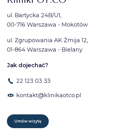
ul. Bartycka 24B/U1,
00-716 Warszawa - Mokotów
ul. Zgrupowania AK Żmija 12,
01-864 Warszawa - Bielany
Jak dojechać?
22 123 03 33
kontakt@klinikaotco.pl
Umów wizytę