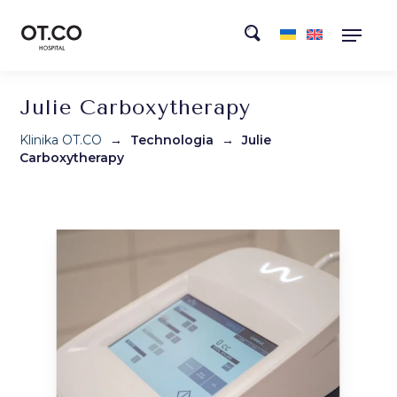
Julie Carboxytherapy
Klinika OT.CO
→
Technologia
→
Julie
Carboxytherapy