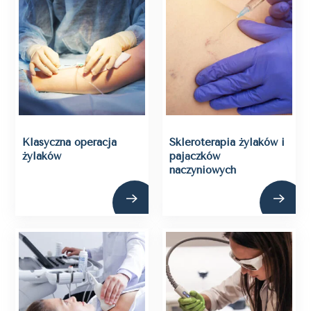
Klasyczna operacja
Skleroterapia żylaków i
żylaków
pajączków
naczyniowych