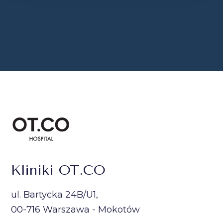
Kliniki OT.CO
ul. Bartycka 24B/U1,
00-716 Warszawa - Mokotów