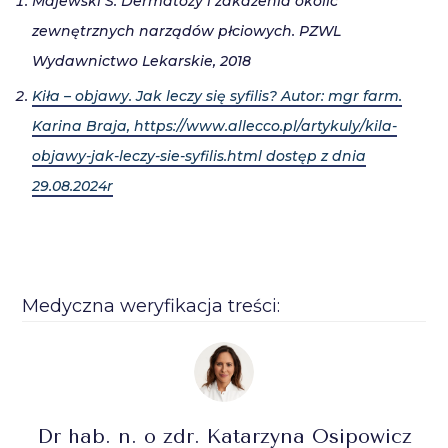
Majewski S. Dermatozy i zakażenia okolic
zewnętrznych narządów płciowych. PZWL
Wydawnictwo Lekarskie, 2018
Kiła – objawy. Jak leczy się syfilis? Autor: mgr farm.
Karina Braja, https://www.allecco.pl/artykuly/kila-
objawy-jak-leczy-sie-syfilis.html dostęp z dnia
29.08.2024r
Medyczna weryfikacja treści:
Dr hab. n. o zdr. Katarzyna Osipowicz