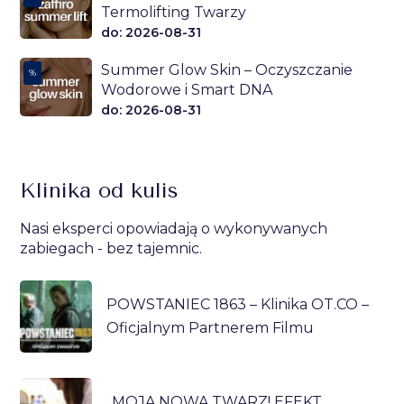
Termolifting Twarzy
do: 2026-08-31
Summer Glow Skin – Oczyszczanie
%
Wodorowe i Smart DNA
do: 2026-08-31
Klinika od kulis
Nasi eksperci opowiadają o wykonywanych
zabiegach - bez tajemnic.
POWSTANIEC 1863 – Klinika OT.CO –
Oficjalnym Partnerem Filmu
„MOJA NOWA TWARZ! EFEKT