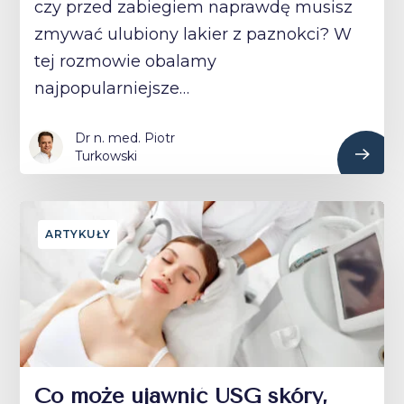
czy przed zabiegiem naprawdę musisz
zmywać ulubiony lakier z paznokci? W
tej rozmowie obalamy
najpopularniejsze…
Dr n. med. Piotr
Turkowski
ARTYKUŁY
Co może ujawnić USG skóry,