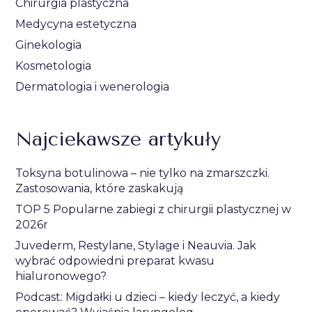
Chirurgia plastyczna
Medycyna estetyczna
Ginekologia
Kosmetologia
Dermatologia i wenerologia
Najciekawsze artykuły
Toksyna botulinowa – nie tylko na zmarszczki.
Zastosowania, które zaskakują
TOP 5 Popularne zabiegi z chirurgii plastycznej w
2026r
Juvederm, Restylane, Stylage i Neauvia. Jak
wybrać odpowiedni preparat kwasu
hialuronowego?
Podcast: Migdałki u dzieci – kiedy leczyć, a kiedy