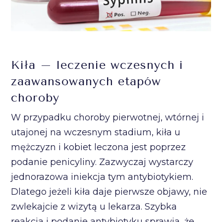
Kiła – leczenie wczesnych i
zaawansowanych etapów
choroby
W przypadku choroby pierwotnej, wtórnej i
utajonej na wczesnym stadium, kiła u
mężczyzn i kobiet leczona jest poprzez
podanie penicyliny. Zazwyczaj wystarczy
jednorazowa iniekcja tym antybiotykiem.
Dlatego jeżeli kiła daje pierwsze objawy, nie
zwlekajcie z wizytą u lekarza. Szybka
reakcja i podanie antybiotyku sprawia, że