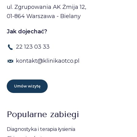
ul. Zgrupowania AK Żmija 12,
01-864 Warszawa - Bielany
Jak dojechać?
22 123 03 33
kontakt@klinikaotco.pl
Umów wizytę
Popularne zabiegi
Diagnostyka i terapia łysienia