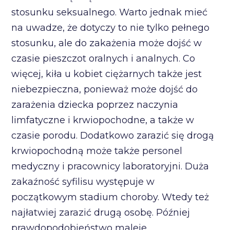
stosunku seksualnego. Warto jednak mieć
na uwadze, że dotyczy to nie tylko pełnego
stosunku, ale do zakażenia może dojść w
czasie pieszczot oralnych i analnych. Co
więcej, kiła u kobiet ciężarnych także jest
niebezpieczna, ponieważ może dojść do
zarażenia dziecka poprzez naczynia
limfatyczne i krwiopochodne, a także w
czasie porodu. Dodatkowo zarazić się drogą
krwiopochodną może także personel
medyczny i pracownicy laboratoryjni. Duża
zakaźność syfilisu występuje w
początkowym stadium choroby. Wtedy też
najłatwiej zarazić drugą osobę. Później
prawdopodobieństwo maleje.