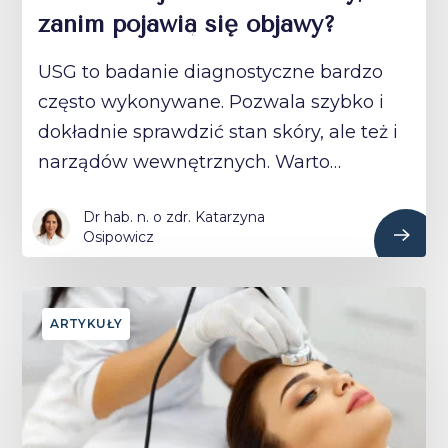
zanim pojawią się objawy?
USG to badanie diagnostyczne bardzo
często wykonywane. Pozwala szybko i
dokładnie sprawdzić stan skóry, ale też i
narządów wewnętrznych. Warto…
Dr hab. n. o zdr. Katarzyna
Osipowicz
ARTYKUŁY