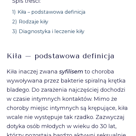
Spis treści:
1)
Kiła – podstawowa definicja
2)
Rodzaje kiły
3)
Diagnostyka i leczenie kiły
Kiła – podstawowa definicja
Kiła inaczej zwana
syfilisem
to choroba
wywoływana przez bakterie spiralną krętka
bladego. Do zarażenia najczęściej dochodzi
w czasie intymnych kontaktów. Mimo że
choroby miejsc intymnych są krępujące, kiła
wcale nie występuje tak rzadko. Zazwyczaj
dotyka osób młodych w wieku do 30 lat,
którzy pozostają bardzo aktywni seksualnie.