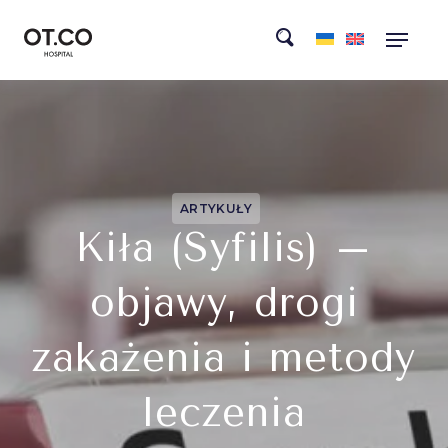
ARTYKUŁY
Kiła (Syfilis) –
objawy, drogi
zakażenia i metody
leczenia