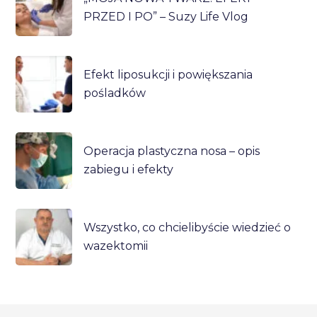
PRZED I PO” – Suzy Life Vlog
Efekt liposukcji i powiększania
pośladków
Operacja plastyczna nosa – opis
zabiegu i efekty
Wszystko, co chcielibyście wiedzieć o
wazektomii