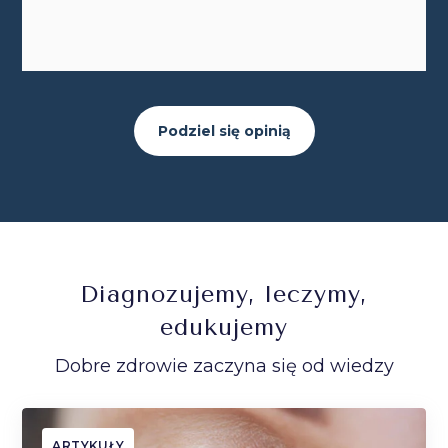
Podziel się opinią
Diagnozujemy, leczymy,
edukujemy
Dobre zdrowie zaczyna się od wiedzy
ARTYKUŁY