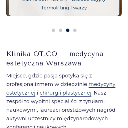
Termolifting Twarzy
Klinika OT.CO – medycyna
estetyczna Warszawa
Miejsce, gdzie pasja spotyka się z
profesjonalizmem w dziedzinie
medycyny
estetycznej
i
chirurgii plastycznej
. Nasz
zespół to wybitni specjaliści z tytułami
naukowymi, laureaci prestiżowych nagród,
aktywni uczestnicy międzynarodowych
konferencji naukowych.