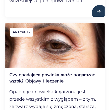
wcześniejszego niepowodzenia i…
ARTYKUŁY
Czy opadająca powieka może pogarszać
wzrok? Objawy i leczenie
Opadająca powieka kojarzona jest
przede wszystkim z wyglądem – z tym,
że twarz wydaje się zmęczona, starsza,