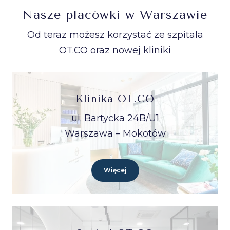
Nasze placówki w Warszawie
Od teraz możesz korzystać ze szpitala
OT.CO oraz nowej kliniki
Klinika OT.CO
ul. Bartycka 24B/U1
Warszawa – Mokotów
Więcej