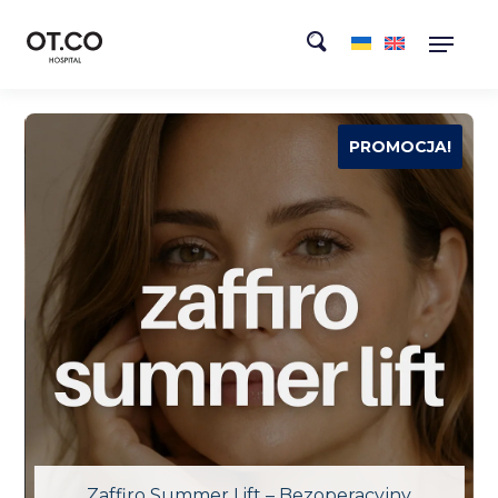
!
PROMOCJA!
Zaffiro Summer Lift – Bezoperacyjny