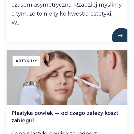
czasem asymetryczna. Rzadziej myślimy
o tym, że to nie tylko kwestia estetyki.
W…
ARTYKUŁY
Plastyka powiek – od czego zależy koszt
zabiegu?
Cena plastyki powiek to jedno z