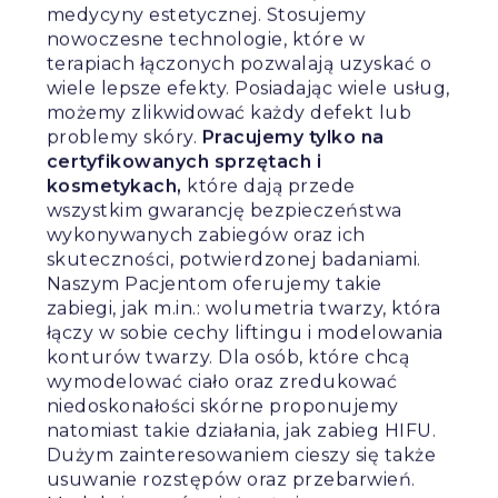
medycyny estetycznej. Stosujemy
nowoczesne technologie, które w
terapiach łączonych pozwalają uzyskać o
wiele lepsze efekty. Posiadając wiele usług,
możemy zlikwidować każdy defekt lub
problemy skóry.
Pracujemy tylko na
certyfikowanych sprzętach i
kosmetykach,
które dają przede
wszystkim gwarancję bezpieczeństwa
wykonywanych zabiegów oraz ich
skuteczności, potwierdzonej badaniami.
Naszym Pacjentom oferujemy takie
zabiegi, jak m.in.: wolumetria twarzy, która
łączy w sobie cechy liftingu i modelowania
konturów twarzy. Dla osób, które chcą
wymodelować ciało oraz zredukować
niedoskonałości skórne proponujemy
natomiast takie działania, jak zabieg HIFU.
Dużym zainteresowaniem cieszy się także
usuwanie rozstępów oraz przebarwień.