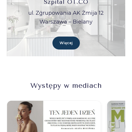
Szpital OT.CO
ul. Zgrupowania AK Żmija 12
Warszawa – Bielany
Więcej
Występy w mediach