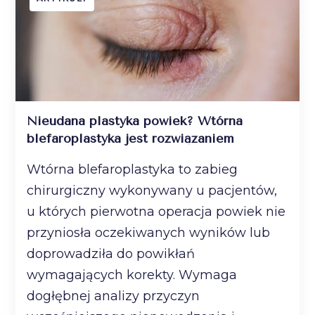
Nieudana plastyka powiek? Wtórna
blefaroplastyka jest rozwiązaniem
Wtórna blefaroplastyka to zabieg
chirurgiczny wykonywany u pacjentów,
u których pierwotna operacja powiek nie
przyniosła oczekiwanych wyników lub
doprowadziła do powikłań
wymagających korekty. Wymaga
dogłębnej analizy przyczyn