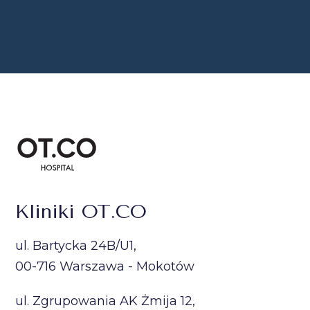
Kliniki OT.CO
ul. Bartycka 24B/U1,
00-716 Warszawa - Mokotów
ul. Zgrupowania AK Żmija 12,