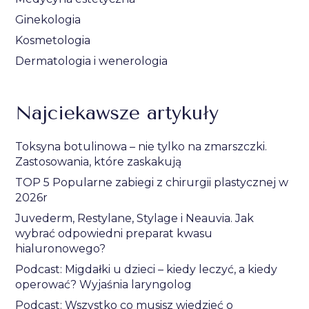
Ginekologia
Kosmetologia
Dermatologia i wenerologia
Najciekawsze artykuły
Toksyna botulinowa – nie tylko na zmarszczki.
Zastosowania, które zaskakują
TOP 5 Popularne zabiegi z chirurgii plastycznej w
2026r
Juvederm, Restylane, Stylage i Neauvia. Jak
wybrać odpowiedni preparat kwasu
hialuronowego?
Podcast: Migdałki u dzieci – kiedy leczyć, a kiedy
operować? Wyjaśnia laryngolog
Podcast: Wszystko co musisz wiedzieć o