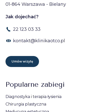
01-864 Warszawa - Bielany
Jak dojechać?
22 123 03 33
kontakt@klinikaotco.pl
Umów wizytę
Popularne zabiegi
Diagnostyka i terapia łysienia
Chirurgia plastyczna
Medycyna estetyczna