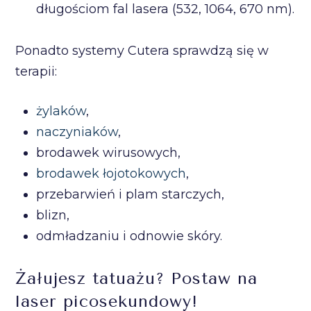
długościom fal lasera (532, 1064, 670 nm).
Ponadto systemy Cutera sprawdzą się w
terapii:
żylaków
,
naczyniaków
,
brodawek wirusowych,
brodawek łojotokowych
,
przebarwień i plam starczych,
blizn,
odmładzaniu i odnowie skóry.
Żałujesz tatuażu? Postaw na
laser picosekundowy!