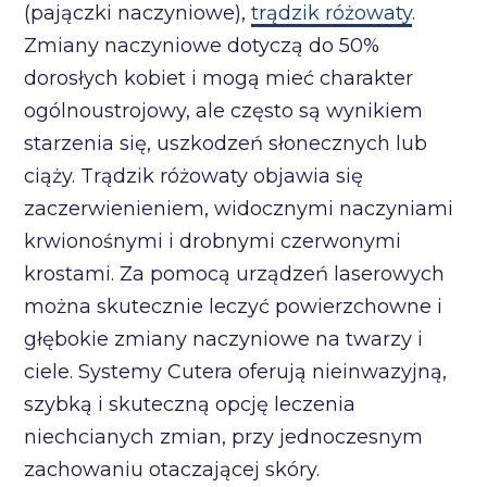
(pajączki naczyniowe),
trądzik różowaty
.
Zmiany naczyniowe dotyczą do 50%
dorosłych kobiet i mogą mieć charakter
ogólnoustrojowy, ale często są wynikiem
starzenia się, uszkodzeń słonecznych lub
ciąży. Trądzik różowaty objawia się
zaczerwienieniem, widocznymi naczyniami
krwionośnymi i drobnymi czerwonymi
krostami. Za pomocą urządzeń laserowych
można skutecznie leczyć powierzchowne i
głębokie zmiany naczyniowe na twarzy i
ciele. Systemy Cutera oferują nieinwazyjną,
szybką i skuteczną opcję leczenia
niechcianych zmian, przy jednoczesnym
zachowaniu otaczającej skóry.