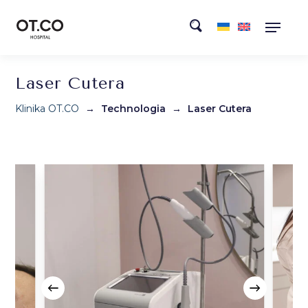
Laser Cutera
Klinika OT.CO
→
Technologia
→
Laser Cutera