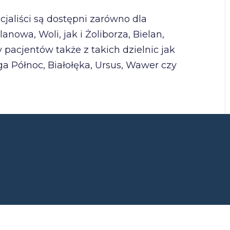
jaliści są dostępni zarówno dla
wa, Woli, jak i Żoliborza, Bielan,
acjentów także z takich dzielnic jak
a Północ, Białołęka, Ursus, Wawer czy