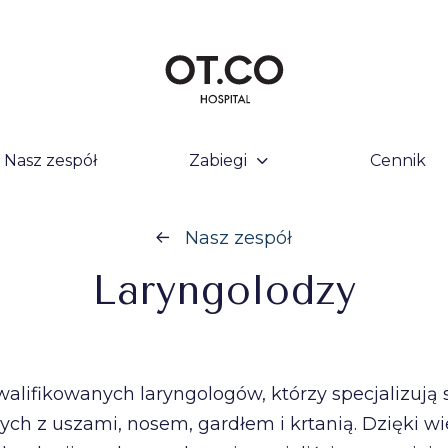
Nasz zespół
Zabiegi
Cennik
Nasz zespół
Laryngolodzy
walifikowanych laryngologów, którzy specjalizują 
ch z uszami, nosem, gardłem i krtanią. Dzięki w