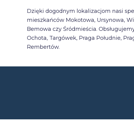
Dzięki dogodnym lokalizacjom nasi spec
mieszkańców Mokotowa, Ursynowa, Wilano
Bemowa czy Śródmieścia. Obsługujemy p
Ochota, Targówek, Praga Południe, Prag
Rembertów.