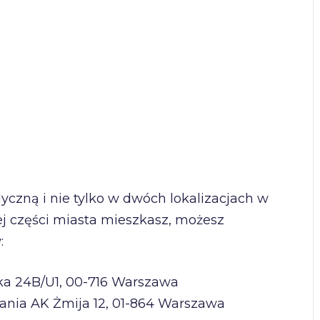
zną i nie tylko w dwóch lokalizacjach w
ej części miasta mieszkasz, możesz
:
cka 24B/U1, 00-716 Warszawa
ania AK Żmija 12, 01-864 Warszawa