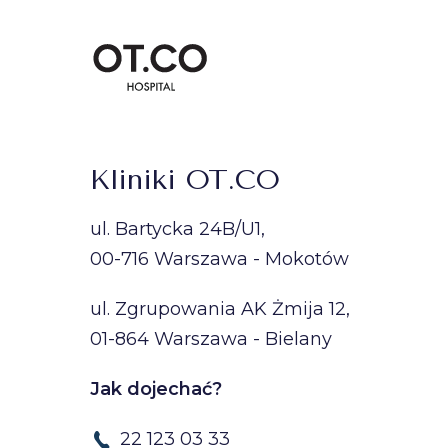
Kliniki OT.CO
ul. Bartycka 24B/U1,
00-716 Warszawa - Mokotów
ul. Zgrupowania AK Żmija 12,
01-864 Warszawa - Bielany
Jak dojechać?
22 123 03 33