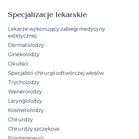
Specjalizacje lekarskie
Lekarze wykonujący zabiegi medycyny
estetycznej
Dermatolodzy
Ginekolodzy
Okuliści
Specjaliści chirurgii odtwórczej włosów
Trycholodzy
Wenerolodzy
Laryngolodzy
Kosmetolodzy
Chirurdzy
Chirurdzy szczękowi
Fizjoterapeuci