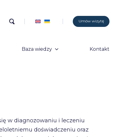
Umów wizytę
Baza wiedzy
Kontakt
się w diagnozowaniu i leczeniu
ieloletniemu doświadczeniu oraz