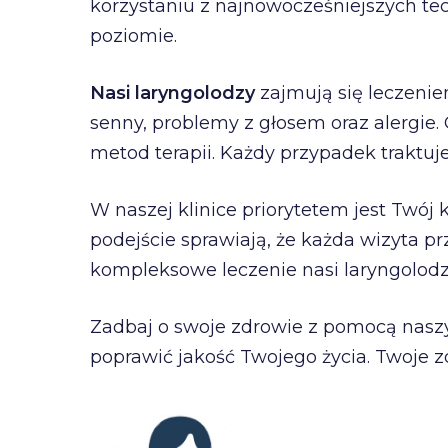
korzystaniu z najnowocześniejszych t
poziomie.
Nasi laryngolodzy
zajmują się leczenie
senny, problemy z głosem oraz alergie
metod terapii. Każdy przypadek traktuj
W naszej klinice priorytetem jest Twój
podejście sprawiają, że każda wizyta pr
kompleksowe leczenie nasi laryngolodzy
Zadbaj o swoje zdrowie z pomocą naszyc
poprawić jakość Twojego życia. Twoje zd