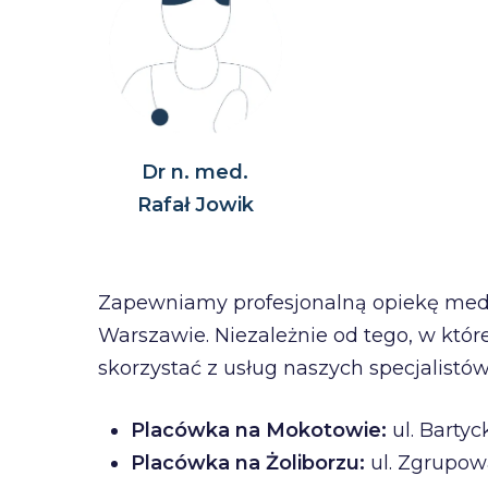
Dr n. med.
Rafał Jowik
Zapewniamy profesjonalną opiekę medyc
Warszawie. Niezależnie od tego, w któr
skorzystać z usług naszych specjalistów
Placówka na Mokotowie:
ul. Barty
Placówka na Żoliborzu:
ul. Zgrupow