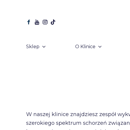
Sklep
O Klinice
W naszej klinice znajdziesz zespół wyk
szerokiego spektrum schorzeń związany