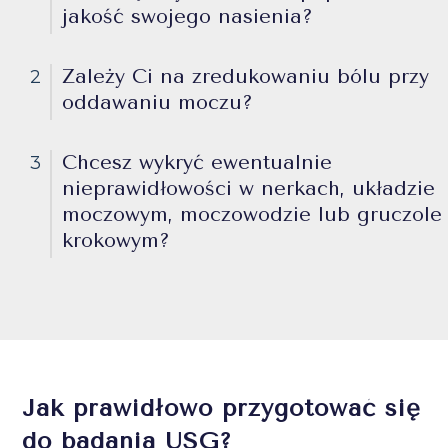
jakość swojego nasienia?
Zależy Ci na zredukowaniu bólu przy
2
oddawaniu moczu?
Chcesz wykryć ewentualnie
3
nieprawidłowości w nerkach, układzie
moczowym, moczowodzie lub gruczole
krokowym?
Jak prawidłowo przygotować się
do badania USG?