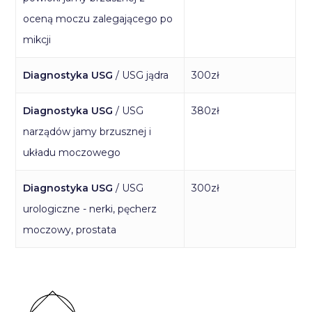
oceną moczu zalegającego po
mikcji
Diagnostyka USG
/ USG jądra
300zł
Diagnostyka USG
/ USG
380zł
narządów jamy brzusznej i
układu moczowego
Diagnostyka USG
/ USG
300zł
urologiczne - nerki, pęcherz
moczowy, prostata