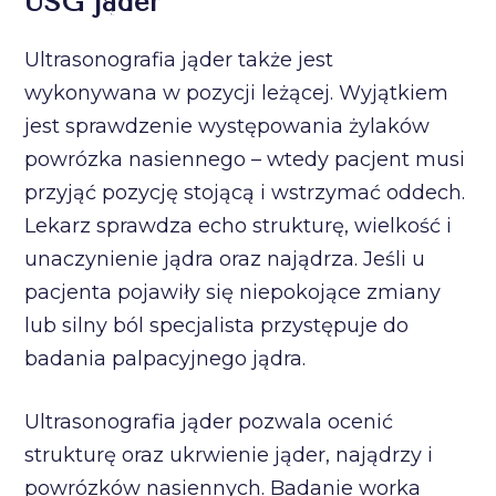
USG jąder
Ultrasonografia jąder także jest
wykonywana w pozycji leżącej. Wyjątkiem
jest sprawdzenie występowania żylaków
powrózka nasiennego – wtedy pacjent musi
przyjąć pozycję stojącą i wstrzymać oddech.
Lekarz sprawdza echo strukturę, wielkość i
unaczynienie jądra oraz najądrza. Jeśli u
pacjenta pojawiły się niepokojące zmiany
lub silny ból specjalista przystępuje do
badania palpacyjnego jądra.
Ultrasonografia jąder pozwala ocenić
strukturę oraz ukrwienie jąder, najądrzy i
powrózków nasiennych. Badanie worka