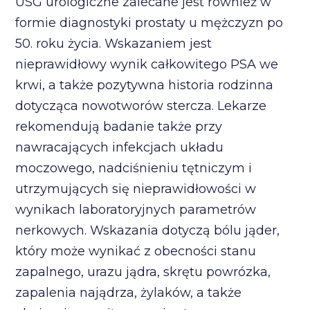
USG urologiczne zalecane jest również w
formie diagnostyki prostaty u mężczyzn po
50. roku życia. Wskazaniem jest
nieprawidłowy wynik całkowitego PSA we
krwi, a także pozytywna historia rodzinna
dotycząca nowotworów stercza. Lekarze
rekomendują badanie także przy
nawracających infekcjach układu
moczowego, nadciśnieniu tętniczym i
utrzymujących się nieprawidłowości w
wynikach laboratoryjnych parametrów
nerkowych. Wskazania dotyczą bólu jąder,
który może wynikać z obecności stanu
zapalnego, urazu jądra, skrętu powrózka,
zapalenia najądrza, żylaków, a także