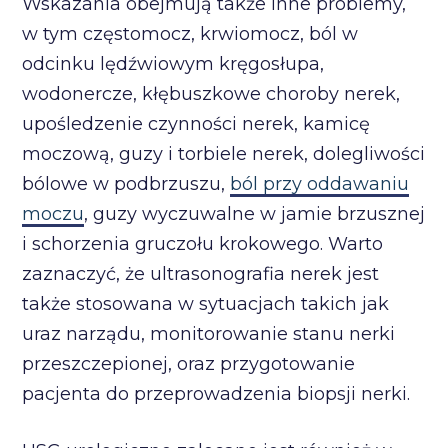
Wskazania obejmują także inne problemy,
w tym częstomocz, krwiomocz, ból w
odcinku lędźwiowym kręgosłupa,
wodonercze, kłębuszkowe choroby nerek,
upośledzenie czynności nerek, kamicę
moczową, guzy i torbiele nerek, dolegliwości
bólowe w podbrzuszu,
ból przy oddawaniu
moczu
, guzy wyczuwalne w jamie brzusznej
i schorzenia gruczołu krokowego. Warto
zaznaczyć, że ultrasonografia nerek jest
także stosowana w sytuacjach takich jak
uraz narządu, monitorowanie stanu nerki
przeszczepionej, oraz przygotowanie
pacjenta do przeprowadzenia biopsji nerki.