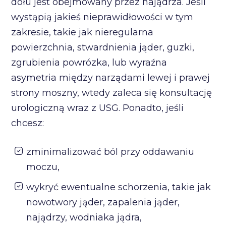
dołu jest obejmowany przez najądrza. Jeśli
wystąpią jakieś nieprawidłowości w tym
zakresie, takie jak nieregularna
powierzchnia, stwardnienia jąder, guzki,
zgrubienia powrózka, lub wyraźna
asymetria między narządami lewej i prawej
strony moszny, wtedy zaleca się konsultację
urologiczną wraz z USG. Ponadto, jeśli
chcesz:
zminimalizować ból przy oddawaniu
moczu,
wykryć ewentualne schorzenia, takie jak
nowotwory jąder, zapalenia jąder,
najądrzy, wodniaka jądra,