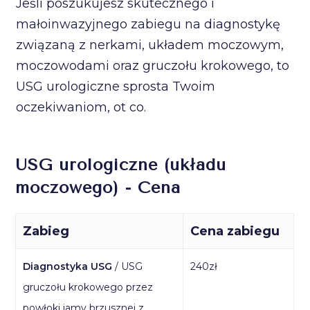
Jeśli poszukujesz skutecznego i
małoinwazyjnego zabiegu na diagnostykę
związaną z nerkami, układem moczowym,
moczowodami oraz gruczołu krokowego, to
USG urologiczne sprosta Twoim
oczekiwaniom, ot co.
USG urologiczne (układu
moczowego) - Cena
Zabieg
Cena zabiegu
Diagnostyka USG
/ USG
240zł
gruczołu krokowego przez
powłoki jamy brzusznej z