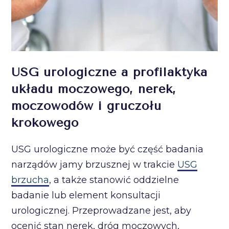
USG urologiczne a profilaktyka
układu moczowego, nerek,
moczowodów i gruczołu
krokowego
USG urologiczne może być część badania
narządów jamy brzusznej w trakcie
USG
brzucha
, a także stanowić oddzielne
badanie lub element konsultacji
urologicznej. Przeprowadzane jest, aby
ocenić stan nerek, dróg moczowych,