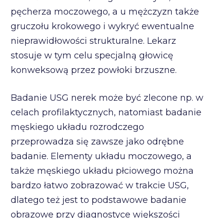
pęcherza moczowego, a u mężczyzn także
gruczołu krokowego i wykryć ewentualne
nieprawidłowości strukturalne. Lekarz
stosuje w tym celu specjalną głowicę
konweksową przez powłoki brzuszne.
Badanie USG nerek może być zlecone np. w
celach profilaktycznych, natomiast badanie
męskiego układu rozrodczego
przeprowadza się zawsze jako odrębne
badanie. Elementy układu moczowego, a
także męskiego układu płciowego można
bardzo łatwo zobrazować w trakcie USG,
dlatego też jest to podstawowe badanie
obrazowe przy diagnostyce większości