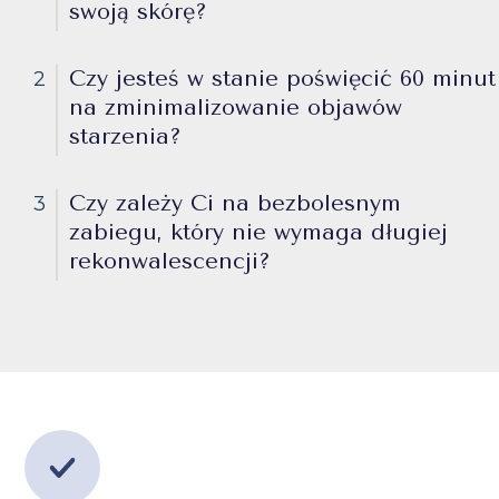
swoją skórę?
Czy jesteś w stanie poświęcić 60 minut
2
na zminimalizowanie objawów
starzenia?
Czy zależy Ci na bezbolesnym
3
zabiegu, który nie wymaga długiej
rekonwalescencji?