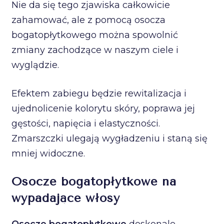
Nie da się tego zjawiska całkowicie
zahamować, ale z pomocą osocza
bogatopłytkowego można spowolnić
zmiany zachodzące w naszym ciele i
wyglądzie.
Efektem zabiegu będzie rewitalizacja i
ujednolicenie kolorytu skóry, poprawa jej
gęstości, napięcia i elastyczności.
Zmarszczki ulegają wygładzeniu i staną się
mniej widoczne.
Osocze bogatopłytkowe na
wypadające włosy
Osocze bogatopłytkowe
doskonale