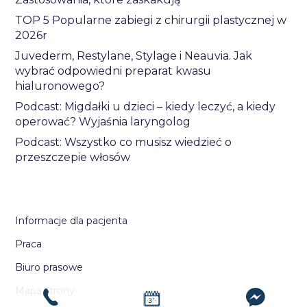
TOP 5 Popularne zabiegi z chirurgii plastycznej w
2026r
Juvederm, Restylane, Stylage i Neauvia. Jak
wybrać odpowiedni preparat kwasu
hialuronowego?
Podcast: Migdałki u dzieci – kiedy leczyć, a kiedy
operować? Wyjaśnia laryngolog
Podcast: Wszystko co musisz wiedzieć o
przeszczepie włosów
Informacje dla pacjenta
Praca
Biuro prasowe
Mapa strony