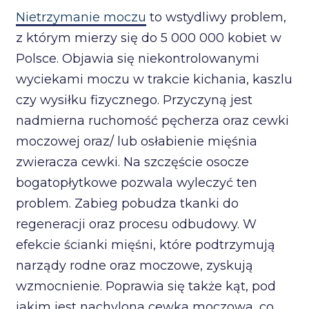
Nietrzymanie moczu
to wstydliwy problem,
z którym mierzy się do 5 000 000 kobiet w
Polsce. Objawia się niekontrolowanymi
wyciekami moczu w trakcie kichania, kaszlu
czy wysiłku fizycznego. Przyczyną jest
nadmierna ruchomość pęcherza oraz cewki
moczowej oraz/ lub osłabienie mięśnia
zwieracza cewki. Na szczęście osocze
bogatopłytkowe pozwala wyleczyć ten
problem. Zabieg pobudza tkanki do
regeneracji oraz procesu odbudowy. W
efekcie ścianki mięśni, które podtrzymują
narządy rodne oraz moczowe, zyskują
wzmocnienie. Poprawia się także kąt, pod
jakim jest nachylona cewka moczowa, co