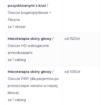
pozyskiwanymi z krwi
/
Osocze bogatopłytkowe +
Fibryna
za 1 obszar
Mezoterapia skóry głowy
/
od 1520zł
Osocze HD wzbogacone
aminokwasami
za 1 zabieg
Mezoterapia skóry głowy
/
od 1050zł
Osocze PRP (dla pacjentów po
przeszczepie włosów w naszej
klinice)
za 1 zabieg