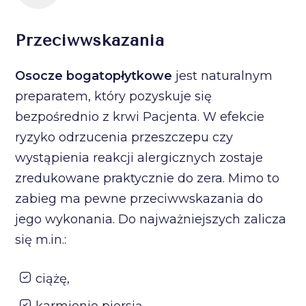
Przeciwwskazania
Osocze bogatopłytkowe
jest naturalnym
preparatem, który pozyskuje się
bezpośrednio z krwi Pacjenta. W efekcie
ryzyko odrzucenia przeszczepu czy
wystąpienia reakcji alergicznych zostaje
zredukowane praktycznie do zera. Mimo to
zabieg ma pewne przeciwwskazania do
jego wykonania. Do najważniejszych zalicza
się m.in.:
ciążę,
karmienie piersią,