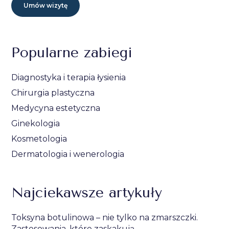
Umów wizytę
Popularne zabiegi
Diagnostyka i terapia łysienia
Chirurgia plastyczna
Medycyna estetyczna
Ginekologia
Kosmetologia
Dermatologia i wenerologia
Najciekawsze artykuły
Toksyna botulinowa – nie tylko na zmarszczki.
Zastosowania, które zaskakują