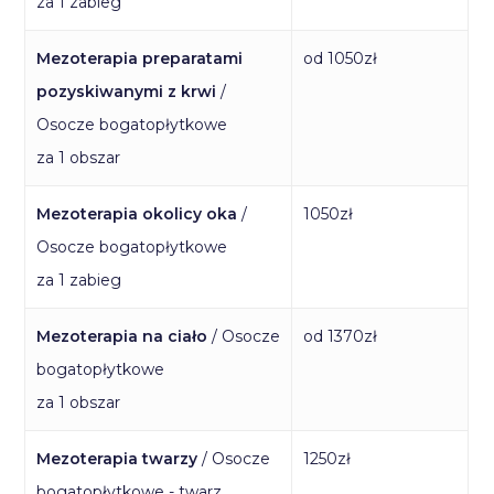
za 1 zabieg
Mezoterapia preparatami
od 1050zł
pozyskiwanymi z krwi
/
Osocze bogatopłytkowe
za 1 obszar
Mezoterapia okolicy oka
/
1050zł
Osocze bogatopłytkowe
za 1 zabieg
Mezoterapia na ciało
/ Osocze
od 1370zł
bogatopłytkowe
za 1 obszar
Mezoterapia twarzy
/ Osocze
1250zł
bogatopłytkowe - twarz