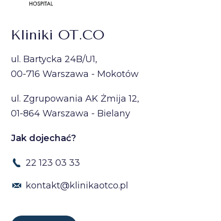
Kliniki OT.CO
ul. Bartycka 24B/U1,
00-716 Warszawa - Mokotów
ul. Zgrupowania AK Żmija 12,
01-864 Warszawa - Bielany
Jak dojechać?
22 123 03 33
kontakt@klinikaotco.pl