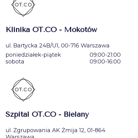
Klinika OT.CO - Mokotów
ul. Bartycka 24B/U1, 00-716 Warszawa
poniedziałek-piątek
09:00-21:00
sobota
09:00-16:00
Szpital OT.CO - Bielany
ul. Zgrupowania AK Żmija 12, 01-864
Warszawa