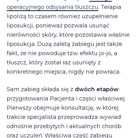
operacyjnego odsysania tłuszczu
. Terapia
lipolizą to czasem również uzupełnienie
liposukcji, ponieważ pozwala usunąć
nierówności skóry, które pozostawia właśnie
liposukcja. Dużą zaletą zabiegu jest także
fakt, że nie powoduje tzw. efektu jo-jo, a
tłuszcz, który został raz usunięty z
konkretnego miejsca, nigdy nie powraca.
Sam zabieg składa się z
dwóch etapów
:
przygotowania Pacjenta i części właściwej.
Pierwszy obejmuje konsultację, w której
trakcie specjalista przeprowadza wywiad
odnośnie przebytych i aktualnych chorób
oraz uczuleń. Właściwa część zabiegu