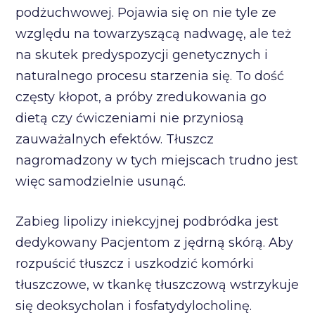
podżuchwowej. Pojawia się on nie tyle ze
względu na towarzyszącą nadwagę, ale też
na skutek predyspozycji genetycznych i
naturalnego procesu starzenia się. To dość
częsty kłopot, a próby zredukowania go
dietą czy ćwiczeniami nie przyniosą
zauważalnych efektów. Tłuszcz
nagromadzony w tych miejscach trudno jest
więc samodzielnie usunąć.
Zabieg lipolizy iniekcyjnej podbródka jest
dedykowany Pacjentom z jędrną skórą. Aby
rozpuścić tłuszcz i uszkodzić komórki
tłuszczowe, w tkankę tłuszczową wstrzykuje
się deoksycholan i fosfatydylocholinę.