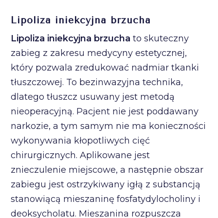
Lipoliza iniekcyjna brzucha
Lipoliza iniekcyjna brzucha
to skuteczny
zabieg z zakresu medycyny estetycznej,
który pozwala zredukować nadmiar tkanki
tłuszczowej. To bezinwazyjna technika,
dlatego tłuszcz usuwany jest metodą
nieoperacyjną. Pacjent nie jest poddawany
narkozie, a tym samym nie ma konieczności
wykonywania kłopotliwych cięć
chirurgicznych. Aplikowane jest
znieczulenie miejscowe, a następnie obszar
zabiegu jest ostrzykiwany igłą z substancją
stanowiącą mieszaninę fosfatydylocholiny i
deoksycholatu. Mieszanina rozpuszcza