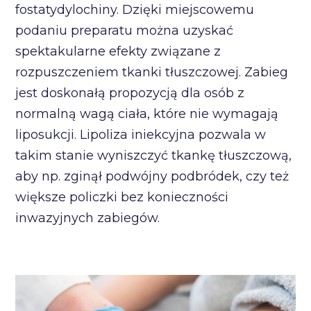
fostatydylochiny. Dzięki miejscowemu
podaniu preparatu można uzyskać
spektakularne efekty związane z
rozpuszczeniem tkanki tłuszczowej. Zabieg
jest doskonałą propozycją dla osób z
normalną wagą ciała, które nie wymagają
liposukcji. Lipoliza iniekcyjna pozwala w
takim stanie wyniszczyć tkankę tłuszczową,
aby np. zginął podwójny podbródek, czy też
większe policzki bez konieczności
inwazyjnych zabiegów.