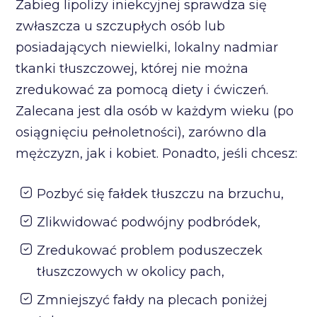
Zabieg lipolizy iniekcyjnej sprawdza się
zwłaszcza u szczupłych osób lub
posiadających niewielki, lokalny nadmiar
tkanki tłuszczowej, której nie można
zredukować za pomocą diety i ćwiczeń.
Zalecana jest dla osób w każdym wieku (po
osiągnięciu pełnoletności), zarówno dla
mężczyzn, jak i kobiet. Ponadto, jeśli chcesz:
Pozbyć się fałdek tłuszczu na brzuchu,
Zlikwidować podwójny podbródek,
Zredukować problem poduszeczek
tłuszczowych w okolicy pach,
Zmniejszyć fałdy na plecach poniżej