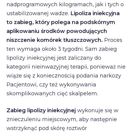
nadprogramowych kilogramach, jak i tych o
ustabilizowanej wadze.
Lipoliza iniekcyjna
to zabieg, który polega na podskórnym
aplikowaniu środków powodujących
niszczenie komórek tłuszczowych.
Proces
ten wymaga około 3 tygodni. Sam zabieg
lipolizy iniekcyjnej jest zaliczany do
kategorii nieinwazyjnej terapii, ponieważ nie
wiąże się z koniecznością podania narkozy
Pacjentowi, czy też wykonywania
skomplikowanych cięć skalpelem.
Zabieg lipolizy iniekcyjnej
wykonuje się w
znieczuleniu miejscowym, aby następnie
wstrzyknąć pod skórę roztwór