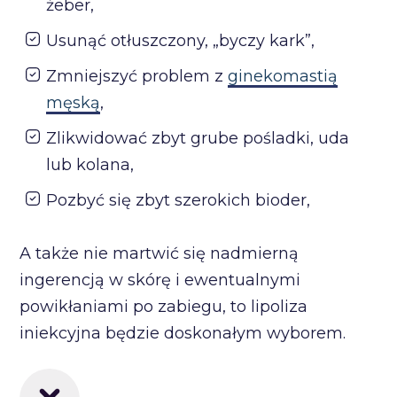
żeber,
Usunąć otłuszczony, „byczy kark”,
Zmniejszyć problem z
ginekomastią
męską
,
Zlikwidować zbyt grube pośladki, uda
lub kolana,
Pozbyć się zbyt szerokich bioder,
A także nie martwić się nadmierną
ingerencją w skórę i ewentualnymi
powikłaniami po zabiegu, to lipoliza
iniekcyjna będzie doskonałym wyborem.