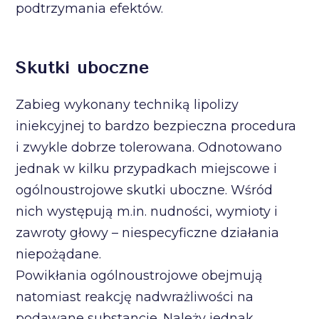
podtrzymania efektów.
Skutki uboczne
Zabieg wykonany techniką lipolizy
iniekcyjnej to bardzo bezpieczna procedura
i zwykle dobrze tolerowana. Odnotowano
jednak w kilku przypadkach miejscowe i
ogólnoustrojowe skutki uboczne. Wśród
nich występują m.in. nudności, wymioty i
zawroty głowy – niespecyficzne działania
niepożądane.
Powikłania ogólnoustrojowe obejmują
natomiast reakcję nadwrażliwości na
podawane substancje. Należy jednak