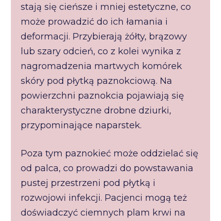
stają się cieńsze i mniej estetyczne, co
może prowadzić do ich łamania i
deformacji. Przybierają żółty, brązowy
lub szary odcień, co z kolei wynika z
nagromadzenia martwych komórek
skóry pod płytką paznokciową. Na
powierzchni paznokcia pojawiają się
charakterystyczne drobne dziurki,
przypominające naparstek.
Poza tym paznokieć może oddzielać się
od palca, co prowadzi do powstawania
pustej przestrzeni pod płytką i
rozwojowi infekcji. Pacjenci mogą też
doświadczyć ciemnych plam krwi na