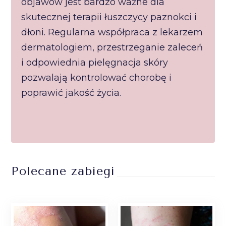
objawów jest bardzo ważne dla
skutecznej terapii łuszczycy paznokci i
dłoni. Regularna współpraca z lekarzem
dermatologiem, przestrzeganie zaleceń
i odpowiednia pielęgnacja skóry
pozwalają kontrolować chorobę i
poprawić jakość życia.
Polecane zabiegi